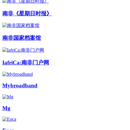
南非《星期日时报》
南非国家档案馆
IafriCa:南非门户网
Mybroadband
Mg