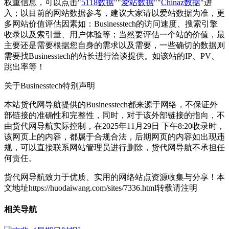
权重信息，可以点击"
5118数据
""
爱站数据
""
Chinaz数据
"进
入；以目前的网站数据参考，建议大家请以爱站数据为准，更
多网站价值评估因素如：Businesstech的访问速度、搜索引擎
收录以及索引量、用户体验等；当然要评估一个站的价值，最
主要还是需要根据您自身的需求以及需要，一些确切的数据则
需要找Businesstech的站长进行洽谈提供。如该站的IP、PV、
跳出率等！
关于Businesstech
特别声明
本站货代网导航提供的Businesstech都来源于网络，不保证外
部链接的准确性和完整性，同时，对于该外部链接的指向，不
由货代网导航实际控制，在2025年11月29日 下午8:20收录时，
该网页上的内容，都属于合规合法，后期网页的内容如出现违
规，可以直接联系网站管理员进行删除，货代网导航不承担任
何责任。
货代网导航致力于优质、实用的网络站点资源收集与分享！
本
文地址https://huodaiwang.com/sites/7336.html转载请注明
相关导航