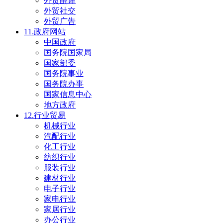
外贸翻译
外贸社交
外贸广告
11.政府网站
中国政府
国务院国家局
国家部委
国务院事业
国务院办事
国家信息中心
地方政府
12.行业贸易
机械行业
汽配行业
化工行业
纺织行业
服装行业
建材行业
电子行业
家电行业
家居行业
办公行业