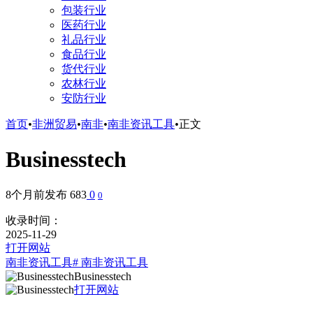
包装行业
医药行业
礼品行业
食品行业
货代行业
农林行业
安防行业
首页
•
非洲贸易
•
南非
•
南非资讯工具
•
正文
Businesstech
8个月前发布
683
0
0
收录时间：
2025-11-29
打开网站
南非资讯工具
# 南非资讯工具
Businesstech
打开网站