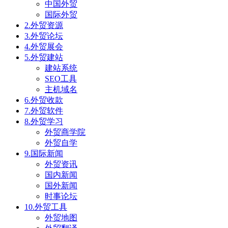
中国外贸
国际外贸
2.外贸资源
3.外贸论坛
4.外贸展会
5.外贸建站
建站系统
SEO工具
主机域名
6.外贸收款
7.外贸软件
8.外贸学习
外贸商学院
外贸自学
9.国际新闻
外贸资讯
国内新闻
国外新闻
时事论坛
10.外贸工具
外贸地图