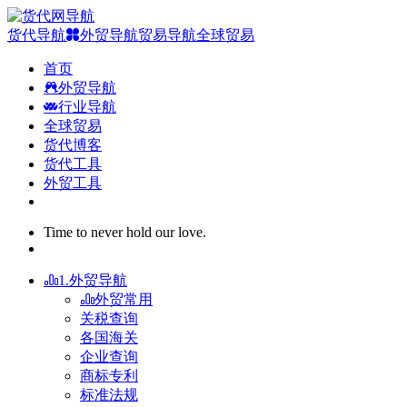
货代导航
外贸导航
贸易导航
全球贸易
首页
外贸导航
行业导航
全球贸易
货代博客
货代工具
外贸工具
Time to never hold our love.
1.外贸导航
外贸常用
关税查询
各国海关
企业查询
商标专利
标准法规