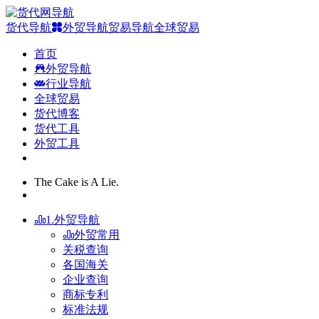
货代导航
外贸导航
贸易导航
全球贸易
首页
外贸导航
行业导航
全球贸易
货代博客
货代工具
外贸工具
The Cake is A Lie.
1.外贸导航
外贸常用
关税查询
各国海关
企业查询
商标专利
标准法规