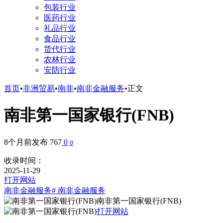
包装行业
医药行业
礼品行业
食品行业
货代行业
农林行业
安防行业
首页
•
非洲贸易
•
南非
•
南非金融服务
•
正文
南非第一国家银行(FNB)
8个月前发布
767
0
0
收录时间：
2025-11-29
打开网站
南非金融服务
# 南非金融服务
南非第一国家银行(FNB)
打开网站