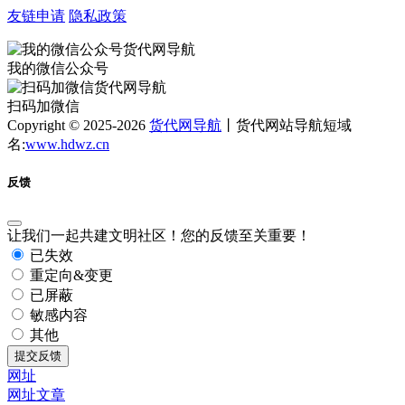
友链申请
隐私政策
我的微信公众号
扫码加微信
Copyright © 2025-2026
货代网导航
丨货代网站导航短域
名:
www.hdwz.cn
反馈
让我们一起共建文明社区！您的反馈至关重要！
已失效
重定向&变更
已屏蔽
敏感内容
其他
提交反馈
网址
网址
文章