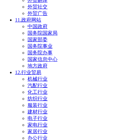
外贸翻译
外贸社交
外贸广告
11.政府网站
中国政府
国务院国家局
国家部委
国务院事业
国务院办事
国家信息中心
地方政府
12.行业贸易
机械行业
汽配行业
化工行业
纺织行业
服装行业
建材行业
电子行业
家电行业
家居行业
办公行业