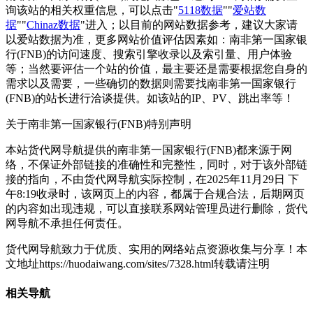
询该站的相关权重信息，可以点击"
5118数据
""
爱站数
据
""
Chinaz数据
"进入；以目前的网站数据参考，建议大家请
以爱站数据为准，更多网站价值评估因素如：南非第一国家银
行(FNB)的访问速度、搜索引擎收录以及索引量、用户体验
等；当然要评估一个站的价值，最主要还是需要根据您自身的
需求以及需要，一些确切的数据则需要找南非第一国家银行
(FNB)的站长进行洽谈提供。如该站的IP、PV、跳出率等！
关于南非第一国家银行(FNB)
特别声明
本站货代网导航提供的南非第一国家银行(FNB)都来源于网
络，不保证外部链接的准确性和完整性，同时，对于该外部链
接的指向，不由货代网导航实际控制，在2025年11月29日 下
午8:19收录时，该网页上的内容，都属于合规合法，后期网页
的内容如出现违规，可以直接联系网站管理员进行删除，货代
网导航不承担任何责任。
货代网导航致力于优质、实用的网络站点资源收集与分享！
本
文地址https://huodaiwang.com/sites/7328.html转载请注明
相关导航