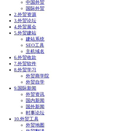
中国外贸
国际外贸
2.外贸资源
3.外贸论坛
4.外贸展会
5.外贸建站
建站系统
SEO工具
主机域名
6.外贸收款
7.外贸软件
8.外贸学习
外贸商学院
外贸自学
9.国际新闻
外贸资讯
国内新闻
国外新闻
时事论坛
10.外贸工具
外贸地图