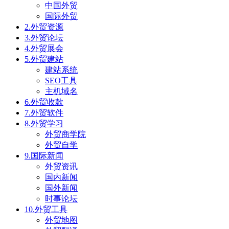
中国外贸
国际外贸
2.外贸资源
3.外贸论坛
4.外贸展会
5.外贸建站
建站系统
SEO工具
主机域名
6.外贸收款
7.外贸软件
8.外贸学习
外贸商学院
外贸自学
9.国际新闻
外贸资讯
国内新闻
国外新闻
时事论坛
10.外贸工具
外贸地图