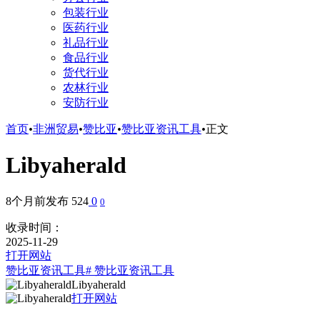
包装行业
医药行业
礼品行业
食品行业
货代行业
农林行业
安防行业
首页
•
非洲贸易
•
赞比亚
•
赞比亚资讯工具
•
正文
Libyaherald
8个月前发布
524
0
0
收录时间：
2025-11-29
打开网站
赞比亚资讯工具
# 赞比亚资讯工具
Libyaherald
打开网站