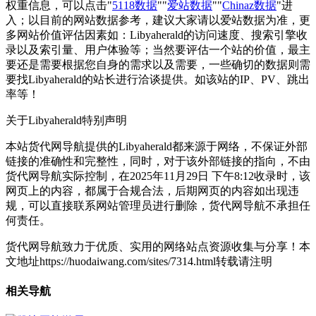
权重信息，可以点击"
5118数据
""
爱站数据
""
Chinaz数据
"进
入；以目前的网站数据参考，建议大家请以爱站数据为准，更
多网站价值评估因素如：Libyaherald的访问速度、搜索引擎收
录以及索引量、用户体验等；当然要评估一个站的价值，最主
要还是需要根据您自身的需求以及需要，一些确切的数据则需
要找Libyaherald的站长进行洽谈提供。如该站的IP、PV、跳出
率等！
关于Libyaherald
特别声明
本站货代网导航提供的Libyaherald都来源于网络，不保证外部
链接的准确性和完整性，同时，对于该外部链接的指向，不由
货代网导航实际控制，在2025年11月29日 下午8:12收录时，该
网页上的内容，都属于合规合法，后期网页的内容如出现违
规，可以直接联系网站管理员进行删除，货代网导航不承担任
何责任。
货代网导航致力于优质、实用的网络站点资源收集与分享！
本
文地址https://huodaiwang.com/sites/7314.html转载请注明
相关导航