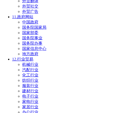
外贸翻译
外贸社交
外贸广告
11.政府网站
中国政府
国务院国家局
国家部委
国务院事业
国务院办事
国家信息中心
地方政府
12.行业贸易
机械行业
汽配行业
化工行业
纺织行业
服装行业
建材行业
电子行业
家电行业
家居行业
办公行业