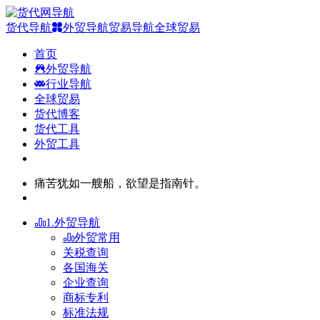
货代导航
外贸导航
贸易导航
全球贸易
首页
外贸导航
行业导航
全球贸易
货代博客
货代工具
外贸工具
痛苦犹如一艘船，欲望是指南针。
1.外贸导航
外贸常用
关税查询
各国海关
企业查询
商标专利
标准法规