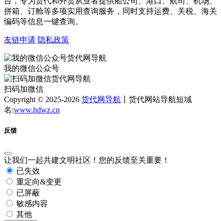
台，专为货代和外贸从业者提供船公司、港口、航司、机场、
拼箱、订舱等多项实用查询服务，同时支持运费、关税、海关
编码等信息一键查询。
友链申请
隐私政策
我的微信公众号
扫码加微信
Copyright © 2025-2026
货代网导航
丨货代网站导航短域
名:
www.hdwz.cn
反馈
让我们一起共建文明社区！您的反馈至关重要！
已失效
重定向&变更
已屏蔽
敏感内容
其他