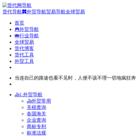
货代导航
外贸导航
贸易导航
全球贸易
首页
外贸导航
行业导航
全球贸易
货代博客
货代工具
外贸工具
当连自己的路途也看不见时，人便不该不理一切地疯狂奔
1.外贸导航
外贸常用
关税查询
各国海关
企业查询
商标专利
标准法规