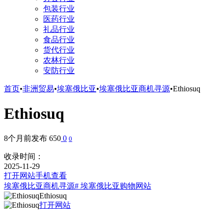
包装行业
医药行业
礼品行业
食品行业
货代行业
农林行业
安防行业
首页
•
非洲贸易
•
埃塞俄比亚
•
埃塞俄比亚商机寻源
•
Ethiosuq
Ethiosuq
8个月前发布
650
0
0
收录时间：
2025-11-29
打开网站
手机查看
埃塞俄比亚商机寻源
# 埃塞俄比亚购物网站
Ethiosuq
打开网站