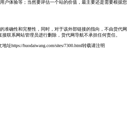
量、用户体验等；当然要评估一个站的价值，最主要还是需要根据您自
接的准确性和完整性，同时，对于该外部链接的指向，不由货代网导航实
直接联系网站管理员进行删除，货代网导航不承担任何责任。
地址https://huodaiwang.com/sites/7300.html转载请注明