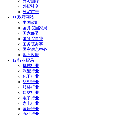
外贸翻译
外贸社交
外贸广告
11.政府网站
中国政府
国务院国家局
国家部委
国务院事业
国务院办事
国家信息中心
地方政府
12.行业贸易
机械行业
汽配行业
化工行业
纺织行业
服装行业
建材行业
电子行业
家电行业
家居行业
办公行业