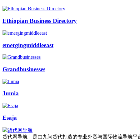
Ethiopian Business Directory
emergingmiddleeast
Grandbusinesses
Jumia
Esaja
货代网导航丨是由九问货代打造的专业外贸与国际物流导航平