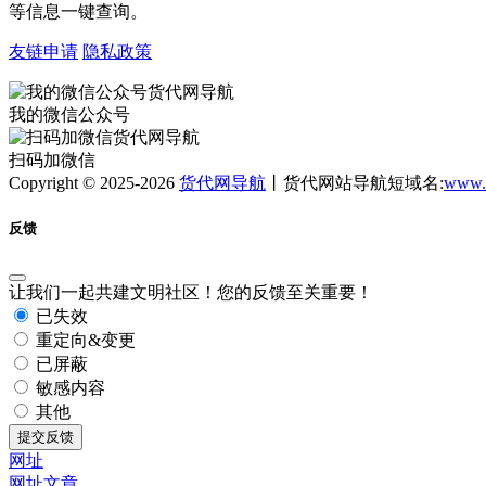
等信息一键查询。
友链申请
隐私政策
我的微信公众号
扫码加微信
Copyright © 2025-2026
货代网导航
丨货代网站导航短域名:
www.
反馈
让我们一起共建文明社区！您的反馈至关重要！
已失效
重定向&变更
已屏蔽
敏感内容
其他
提交反馈
网址
网址
文章