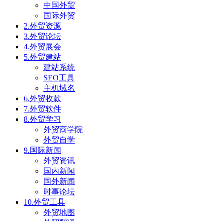
中国外贸
国际外贸
2.外贸资源
3.外贸论坛
4.外贸展会
5.外贸建站
建站系统
SEO工具
主机域名
6.外贸收款
7.外贸软件
8.外贸学习
外贸商学院
外贸自学
9.国际新闻
外贸资讯
国内新闻
国外新闻
时事论坛
10.外贸工具
外贸地图