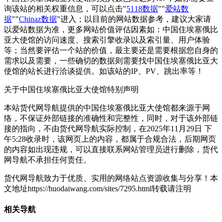
询该站的相关权重信息，可以点击"
5118数据
""
爱站数
据
""
Chinaz数据
"进入；以目前的网站数据参考，建议大家请
以爱站数据为准，更多网站价值评估因素如：中国住埃塞俄比
亚大使馆的访问速度、搜索引擎收录以及索引量、用户体验
等；当然要评估一个站的价值，最主要还是需要根据您自身的
需求以及需要，一些确切的数据则需要找中国住埃塞俄比亚大
使馆的站长进行洽谈提供。如该站的IP、PV、跳出率等！
关于中国住埃塞俄比亚大使馆
特别声明
本站货代网导航提供的中国住埃塞俄比亚大使馆都来源于网
络，不保证外部链接的准确性和完整性，同时，对于该外部链
接的指向，不由货代网导航实际控制，在2025年11月29日 下
午5:28收录时，该网页上的内容，都属于合规合法，后期网页
的内容如出现违规，可以直接联系网站管理员进行删除，货代
网导航不承担任何责任。
货代网导航致力于优质、实用的网络站点资源收集与分享！
本
文地址https://huodaiwang.com/sites/7295.html转载请注明
相关导航