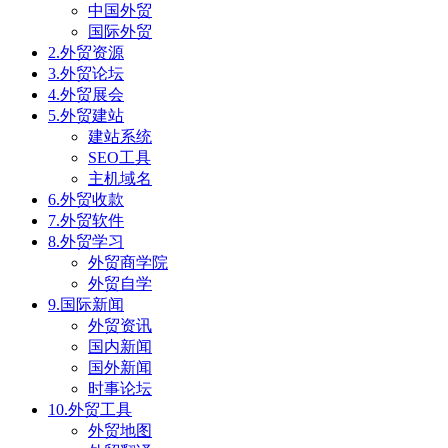
中国外贸
国际外贸
2.外贸资源
3.外贸论坛
4.外贸展会
5.外贸建站
建站系统
SEO工具
主机域名
6.外贸收款
7.外贸软件
8.外贸学习
外贸商学院
外贸自学
9.国际新闻
外贸资讯
国内新闻
国外新闻
时事论坛
10.外贸工具
外贸地图