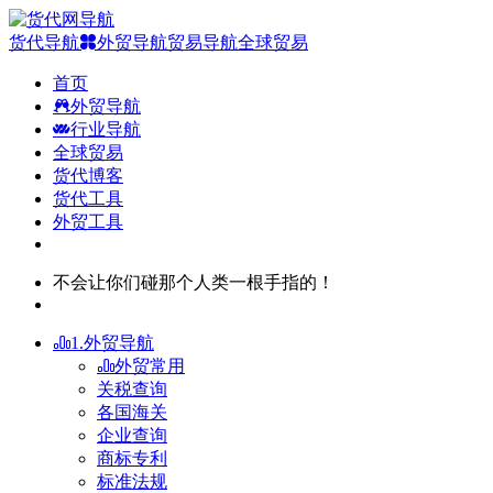
货代导航
外贸导航
贸易导航
全球贸易
首页
外贸导航
行业导航
全球贸易
货代博客
货代工具
外贸工具
不会让你们碰那个人类一根手指的！
1.外贸导航
外贸常用
关税查询
各国海关
企业查询
商标专利
标准法规