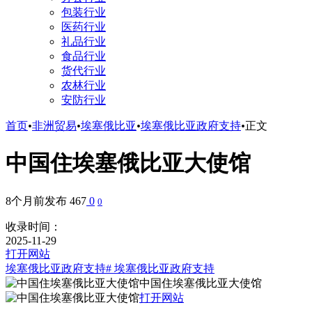
包装行业
医药行业
礼品行业
食品行业
货代行业
农林行业
安防行业
首页
•
非洲贸易
•
埃塞俄比亚
•
埃塞俄比亚政府支持
•
正文
中国住埃塞俄比亚大使馆
8个月前发布
467
0
0
收录时间：
2025-11-29
打开网站
埃塞俄比亚政府支持
# 埃塞俄比亚政府支持
中国住埃塞俄比亚大使馆
打开网站