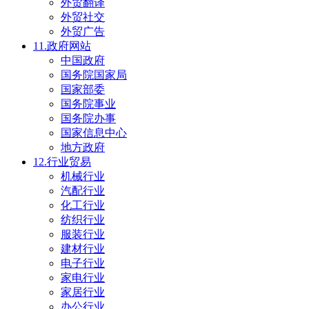
外贸翻译
外贸社交
外贸广告
11.政府网站
中国政府
国务院国家局
国家部委
国务院事业
国务院办事
国家信息中心
地方政府
12.行业贸易
机械行业
汽配行业
化工行业
纺织行业
服装行业
建材行业
电子行业
家电行业
家居行业
办公行业