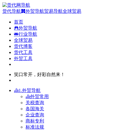
货代导航
外贸导航
贸易导航
全球贸易
首页
外贸导航
行业导航
全球贸易
货代博客
货代工具
外贸工具
笑口常开，好彩自然来！
1.外贸导航
外贸常用
关税查询
各国海关
企业查询
商标专利
标准法规