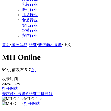
包装行业
医药行业
礼品行业
食品行业
货代行业
农林行业
安防行业
首页
•
澳洲贸易
•
斐济
•
斐济商机寻源
•
正文
MH Online
8个月前发布
517
0
0
收录时间：
2025-11-29
打开网站
斐济商机寻源
# 斐济商机寻源
MH Online
打开网站