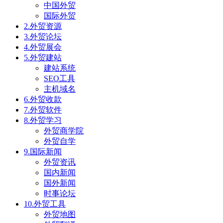
中国外贸
国际外贸
2.外贸资源
3.外贸论坛
4.外贸展会
5.外贸建站
建站系统
SEO工具
主机域名
6.外贸收款
7.外贸软件
8.外贸学习
外贸商学院
外贸自学
9.国际新闻
外贸资讯
国内新闻
国外新闻
时事论坛
10.外贸工具
外贸地图