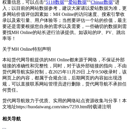
权重信息，可以点击"
5118数据
""
爱站数据
""
Chinaz数据
"进
入；以目前的网站数据参考，建议大家请以爱站数据为准，更
多网站价值评估因素如：MH Online的访问速度、搜索引擎收
录以及索引量、用户体验等；当然要评估一个站的价值，最主
要还是需要根据您自身的需求以及需要，一些确切的数据则需
要找MH Online的站长进行洽谈提供。如该站的IP、PV、跳出
率等！
关于MH Online
特别声明
本站货代网导航提供的MH Online都来源于网络，不保证外部
链接的准确性和完整性，同时，对于该外部链接的指向，不由
货代网导航实际控制，在2025年11月29日 上午9:50收录时，该
网页上的内容，都属于合规合法，后期网页的内容如出现违
规，可以直接联系网站管理员进行删除，货代网导航不承担任
何责任。
货代网导航致力于优质、实用的网络站点资源收集与分享！
本
文地址https://huodaiwang.com/sites/7259.html转载请注明
相关导航