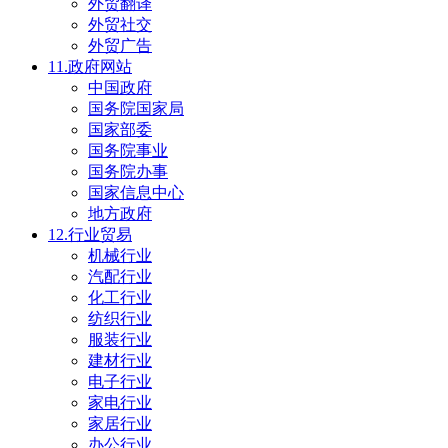
外贸翻译
外贸社交
外贸广告
11.政府网站
中国政府
国务院国家局
国家部委
国务院事业
国务院办事
国家信息中心
地方政府
12.行业贸易
机械行业
汽配行业
化工行业
纺织行业
服装行业
建材行业
电子行业
家电行业
家居行业
办公行业