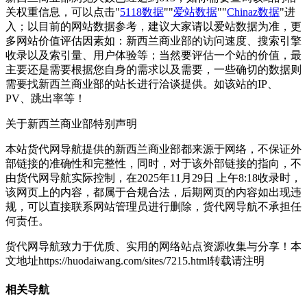
关权重信息，可以点击"
5118数据
""
爱站数据
""
Chinaz数据
"进
入；以目前的网站数据参考，建议大家请以爱站数据为准，更
多网站价值评估因素如：新西兰商业部的访问速度、搜索引擎
收录以及索引量、用户体验等；当然要评估一个站的价值，最
主要还是需要根据您自身的需求以及需要，一些确切的数据则
需要找新西兰商业部的站长进行洽谈提供。如该站的IP、
PV、跳出率等！
关于新西兰商业部
特别声明
本站货代网导航提供的新西兰商业部都来源于网络，不保证外
部链接的准确性和完整性，同时，对于该外部链接的指向，不
由货代网导航实际控制，在2025年11月29日 上午8:18收录时，
该网页上的内容，都属于合规合法，后期网页的内容如出现违
规，可以直接联系网站管理员进行删除，货代网导航不承担任
何责任。
货代网导航致力于优质、实用的网络站点资源收集与分享！
本
文地址https://huodaiwang.com/sites/7215.html转载请注明
相关导航