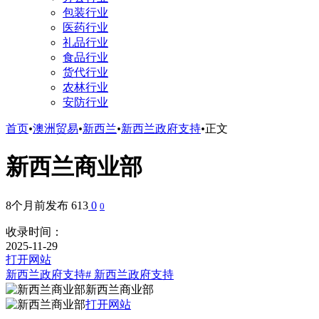
包装行业
医药行业
礼品行业
食品行业
货代行业
农林行业
安防行业
首页
•
澳洲贸易
•
新西兰
•
新西兰政府支持
•
正文
新西兰商业部
8个月前发布
613
0
0
收录时间：
2025-11-29
打开网站
新西兰政府支持
# 新西兰政府支持
新西兰商业部
打开网站