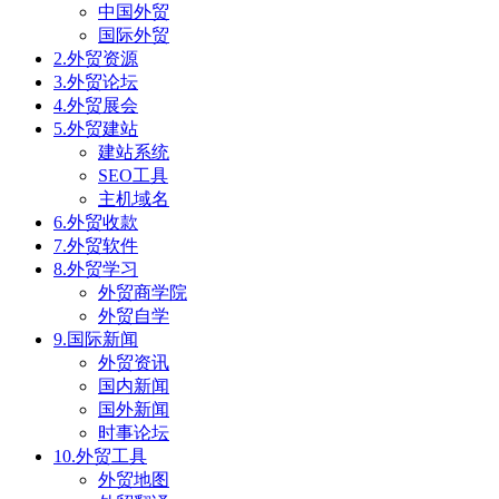
中国外贸
国际外贸
2.外贸资源
3.外贸论坛
4.外贸展会
5.外贸建站
建站系统
SEO工具
主机域名
6.外贸收款
7.外贸软件
8.外贸学习
外贸商学院
外贸自学
9.国际新闻
外贸资讯
国内新闻
国外新闻
时事论坛
10.外贸工具
外贸地图