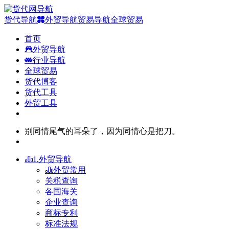
货代导航
外贸导航
贸易导航
全球贸易
首页
外贸导航
行业导航
全球贸易
货代博客
货代工具
外贸工具
别同情尾气的耳朵了，因为同情心是把刀。
1.外贸导航
外贸常用
关税查询
各国海关
企业查询
商标专利
标准法规