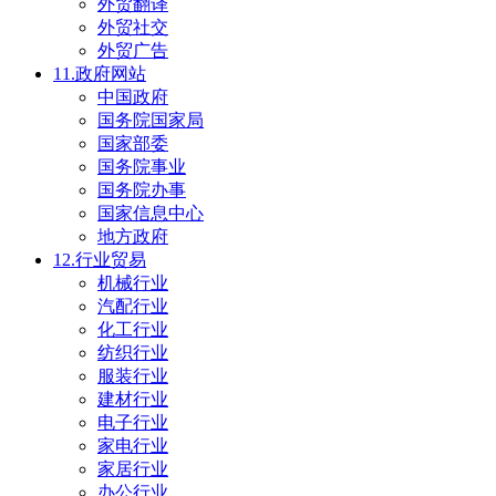
外贸翻译
外贸社交
外贸广告
11.政府网站
中国政府
国务院国家局
国家部委
国务院事业
国务院办事
国家信息中心
地方政府
12.行业贸易
机械行业
汽配行业
化工行业
纺织行业
服装行业
建材行业
电子行业
家电行业
家居行业
办公行业