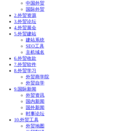
中国外贸
国际外贸
2.外贸资源
3.外贸论坛
4.外贸展会
5.外贸建站
建站系统
SEO工具
主机域名
6.外贸收款
7.外贸软件
8.外贸学习
外贸商学院
外贸自学
9.国际新闻
外贸资讯
国内新闻
国外新闻
时事论坛
10.外贸工具
外贸地图