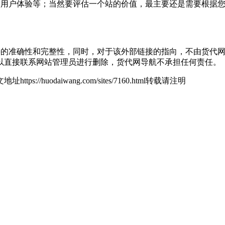
量、用户体验等；当然要评估一个站的价值，最主要还是需要根据您自
接的准确性和完整性，同时，对于该外部链接的指向，不由货代网导航实
以直接联系网站管理员进行删除，货代网导航不承担任何责任。
地址https://huodaiwang.com/sites/7160.html转载请注明