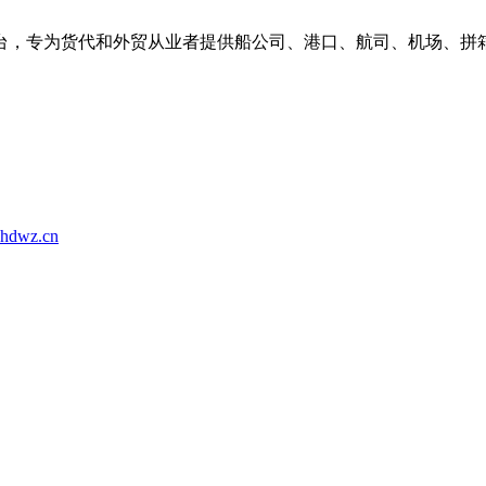
台，专为货代和外贸从业者提供船公司、港口、航司、机场、拼
hdwz.cn