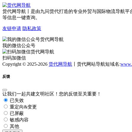
货代网导航丨是由九问货代打造的专业外贸与国际物流导航平
等信息一键查询。
友链申请
隐私政策
我的微信公众号
扫码加微信
Copyright © 2025-2026
货代网导航
丨货代网站导航短域名:
www.
反馈
让我们一起共建文明社区！您的反馈至关重要！
已失效
重定向&变更
已屏蔽
敏感内容
其他