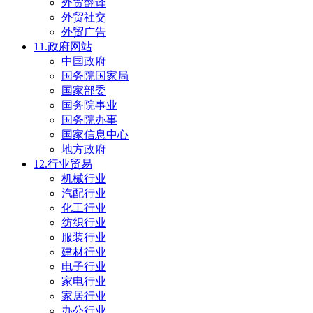
外贸翻译
外贸社交
外贸广告
11.政府网站
中国政府
国务院国家局
国家部委
国务院事业
国务院办事
国家信息中心
地方政府
12.行业贸易
机械行业
汽配行业
化工行业
纺织行业
服装行业
建材行业
电子行业
家电行业
家居行业
办公行业