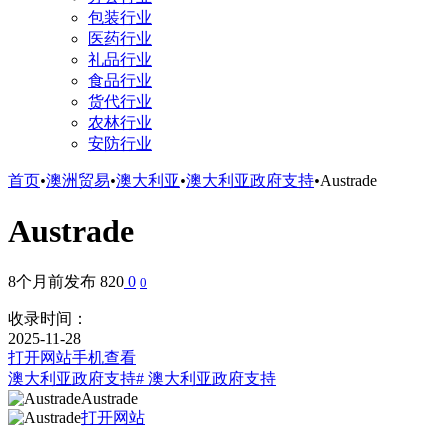
包装行业
医药行业
礼品行业
食品行业
货代行业
农林行业
安防行业
首页
•
澳洲贸易
•
澳大利亚
•
澳大利亚政府支持
•
Austrade
Austrade
8个月前发布
820
0
0
收录时间：
2025-11-28
打开网站
手机查看
澳大利亚政府支持
# 澳大利亚政府支持
Austrade
打开网站