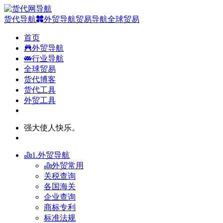
货代导航
外贸导航
贸易导航
全球贸易
首页
外贸导航
行业导航
全球贸易
货代博客
货代工具
外贸工具
强大使人快乐。
1.外贸导航
外贸常用
关税查询
各国海关
企业查询
商标专利
标准法规