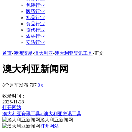
包装行业
医药行业
礼品行业
食品行业
货代行业
农林行业
安防行业
首页
•
澳洲贸易
•
澳大利亚
•
澳大利亚资讯工具
•
正文
澳大利亚新闻网
8个月前发布
797
0
0
收录时间：
2025-11-28
打开网站
澳大利亚资讯工具
# 澳大利亚资讯工具
澳大利亚新闻网
打开网站