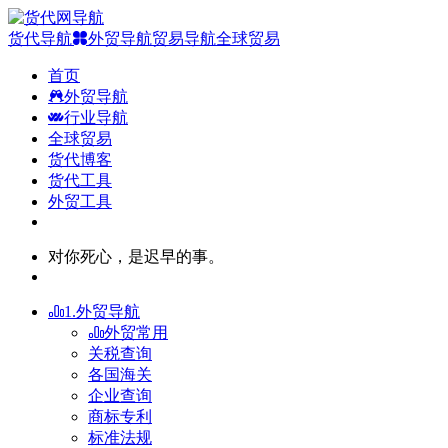
货代导航
外贸导航
贸易导航
全球贸易
首页
外贸导航
行业导航
全球贸易
货代博客
货代工具
外贸工具
对你死心，是迟早的事。
1.外贸导航
外贸常用
关税查询
各国海关
企业查询
商标专利
标准法规