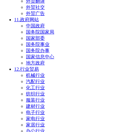
外贸翻译
外贸社交
外贸广告
11.政府网站
中国政府
国务院国家局
国家部委
国务院事业
国务院办事
国家信息中心
地方政府
12.行业贸易
机械行业
汽配行业
化工行业
纺织行业
服装行业
建材行业
电子行业
家电行业
家居行业
办公行业