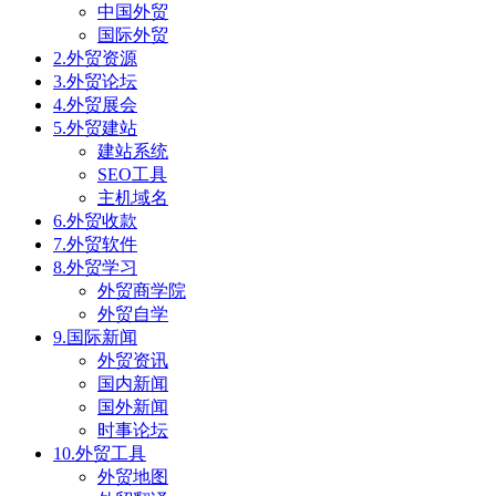
中国外贸
国际外贸
2.外贸资源
3.外贸论坛
4.外贸展会
5.外贸建站
建站系统
SEO工具
主机域名
6.外贸收款
7.外贸软件
8.外贸学习
外贸商学院
外贸自学
9.国际新闻
外贸资讯
国内新闻
国外新闻
时事论坛
10.外贸工具
外贸地图