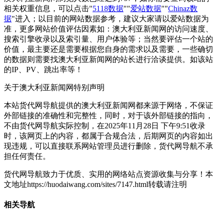
相关权重信息，可以点击"
5118数据
""
爱站数据
""
Chinaz数
据
"进入；以目前的网站数据参考，建议大家请以爱站数据为
准，更多网站价值评估因素如：澳大利亚新闻网的访问速度、
搜索引擎收录以及索引量、用户体验等；当然要评估一个站的
价值，最主要还是需要根据您自身的需求以及需要，一些确切
的数据则需要找澳大利亚新闻网的站长进行洽谈提供。如该站
的IP、PV、跳出率等！
关于澳大利亚新闻网
特别声明
本站货代网导航提供的澳大利亚新闻网都来源于网络，不保证
外部链接的准确性和完整性，同时，对于该外部链接的指向，
不由货代网导航实际控制，在2025年11月28日 下午9:51收录
时，该网页上的内容，都属于合规合法，后期网页的内容如出
现违规，可以直接联系网站管理员进行删除，货代网导航不承
担任何责任。
货代网导航致力于优质、实用的网络站点资源收集与分享！
本
文地址https://huodaiwang.com/sites/7147.html转载请注明
相关导航