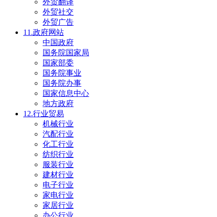
外贸翻译
外贸社交
外贸广告
11.政府网站
中国政府
国务院国家局
国家部委
国务院事业
国务院办事
国家信息中心
地方政府
12.行业贸易
机械行业
汽配行业
化工行业
纺织行业
服装行业
建材行业
电子行业
家电行业
家居行业
办公行业