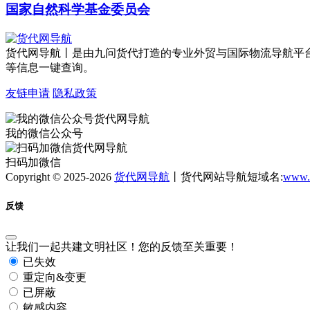
国家自然科学基金委员会
货代网导航丨是由九问货代打造的专业外贸与国际物流导航平
等信息一键查询。
友链申请
隐私政策
我的微信公众号
扫码加微信
Copyright © 2025-2026
货代网导航
丨货代网站导航短域名:
www.
反馈
让我们一起共建文明社区！您的反馈至关重要！
已失效
重定向&变更
已屏蔽
敏感内容