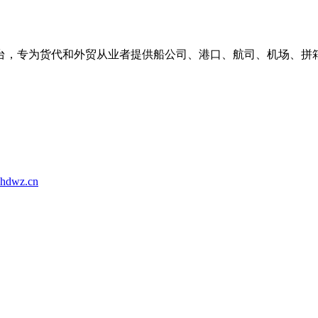
台，专为货代和外贸从业者提供船公司、港口、航司、机场、拼
hdwz.cn