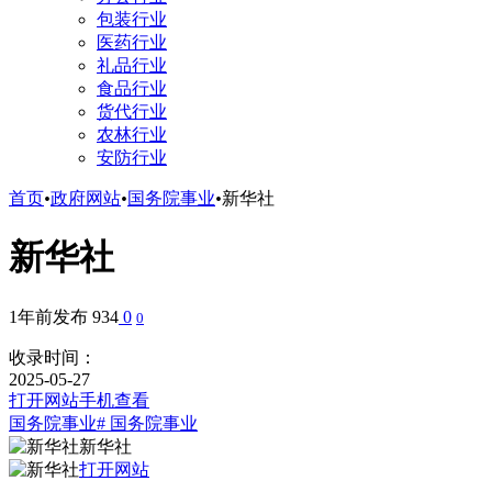
包装行业
医药行业
礼品行业
食品行业
货代行业
农林行业
安防行业
首页
•
政府网站
•
国务院事业
•
新华社
新华社
1年前发布
934
0
0
收录时间：
2025-05-27
打开网站
手机查看
国务院事业
# 国务院事业
新华社
打开网站