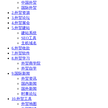
中国外贸
国际外贸
2.外贸资源
3.外贸论坛
4.外贸展会
5.外贸建站
建站系统
SEO工具
主机域名
6.外贸收款
7.外贸软件
8.外贸学习
外贸商学院
外贸自学
9.国际新闻
外贸资讯
国内新闻
国外新闻
时事论坛
10.外贸工具
外贸地图