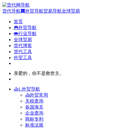
货代导航
外贸导航
贸易导航
全球贸易
首页
外贸导航
行业导航
全球贸易
货代博客
货代工具
外贸工具
亲爱的，你不是救世主。
1.外贸导航
外贸常用
关税查询
各国海关
企业查询
商标专利
标准法规