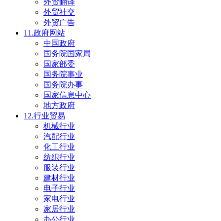
外贸翻译
外贸社交
外贸广告
11.政府网站
中国政府
国务院国家局
国家部委
国务院事业
国务院办事
国家信息中心
地方政府
12.行业贸易
机械行业
汽配行业
化工行业
纺织行业
服装行业
建材行业
电子行业
家电行业
家居行业
办公行业