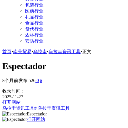
包装行业
医药行业
礼品行业
食品行业
货代行业
农林行业
安防行业
首页
•
南美贸易
•
乌拉圭
•
乌拉圭资讯工具
•
正文
Espectador
8个月前发布
526
0
0
收录时间：
2025-11-27
打开网站
乌拉圭资讯工具
# 乌拉圭资讯工具
Espectador
打开网站