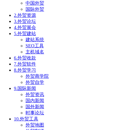
中国外贸
国际外贸
2.外贸资源
3.外贸论坛
4.外贸展会
5.外贸建站
建站系统
SEO工具
主机域名
6.外贸收款
7.外贸软件
8.外贸学习
外贸商学院
外贸自学
9.国际新闻
外贸资讯
国内新闻
国外新闻
时事论坛
10.外贸工具
外贸地图