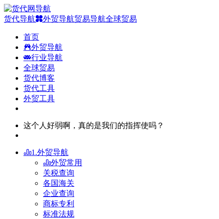
货代导航
外贸导航
贸易导航
全球贸易
首页
外贸导航
行业导航
全球贸易
货代博客
货代工具
外贸工具
这个人好弱啊，真的是我们的指挥使吗？
1.外贸导航
外贸常用
关税查询
各国海关
企业查询
商标专利
标准法规