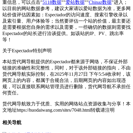
重信息，可以点击"
5118数据
""
爱站数据
""
Chinaz数据
"进入；
以目前的网站数据参考，建议大家请以爱站数据为准，更多网
站价值评估因素如：Espectador的访问速度、搜索引擎收录以
及索引量、用户体验等；当然要评估一个站的价值，最主要还
是需要根据您自身的需求以及需要，一些确切的数据则需要找
Espectador的站长进行洽谈提供。如该站的IP、PV、跳出率
等！
关于Espectador
特别声明
本站货代网导航提供的Espectador都来源于网络，不保证外部
链接的准确性和完整性，同时，对于该外部链接的指向，不由
货代网导航实际控制，在2025年11月27日 下午5:54收录时，该
网页上的内容，都属于合规合法，后期网页的内容如出现违
规，可以直接联系网站管理员进行删除，货代网导航不承担任
何责任。
货代网导航致力于优质、实用的网络站点资源收集与分享！
本
文地址https://huodaiwang.com/sites/7048.html转载请注明
相关导航