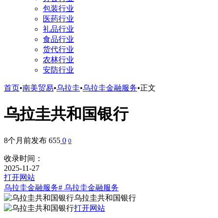
包装行业
医药行业
礼品行业
食品行业
货代行业
农林行业
安防行业
首页
•
南美贸易
•
乌拉圭
•
乌拉圭金融服务
•
正文
乌拉圭共和国银行
8个月前发布
655
0
0
收录时间：
2025-11-27
打开网站
乌拉圭金融服务
# 乌拉圭金融服务
乌拉圭共和国银行
打开网站