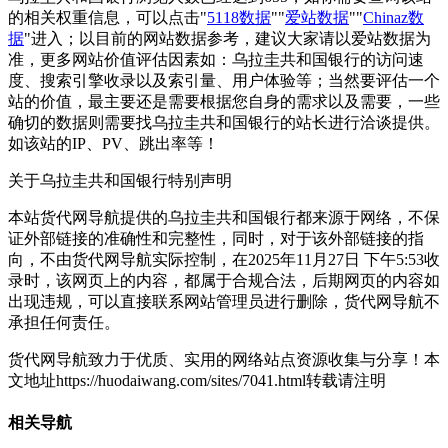
的相关权重信息，可以点击"
5118数据
""
爱站数据
""
Chinaz数
据
"进入；以目前的网站数据参考，建议大家请以爱站数据为
准，更多网站价值评估因素如：乌拉圭共和国银行的访问速
度、搜索引擎收录以及索引量、用户体验等；当然要评估一个
站的价值，最主要还是需要根据您自身的需求以及需要，一些
确切的数据则需要找乌拉圭共和国银行的站长进行洽谈提供。
如该站的IP、PV、跳出率等！
关于乌拉圭共和国银行
特别声明
本站货代网导航提供的乌拉圭共和国银行都来源于网络，不保
证外部链接的准确性和完整性，同时，对于该外部链接的指
向，不由货代网导航实际控制，在2025年11月27日 下午5:53收
录时，该网页上的内容，都属于合规合法，后期网页的内容如
出现违规，可以直接联系网站管理员进行删除，货代网导航不
承担任何责任。
货代网导航致力于优质、实用的网络站点资源收集与分享！
本
文地址https://huodaiwang.com/sites/7041.html转载请注明
相关导航