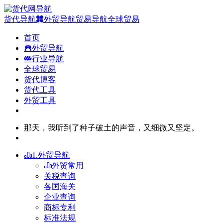
货代导航
外贸导航
贸易导航
全球贸易
首页
外贸导航
行业导航
全球贸易
货代博客
货代工具
外贸工具
那天，我听到了种子破土的声音，又细微又坚定。
1.外贸导航
外贸常用
关税查询
各国海关
企业查询
商标专利
标准法规