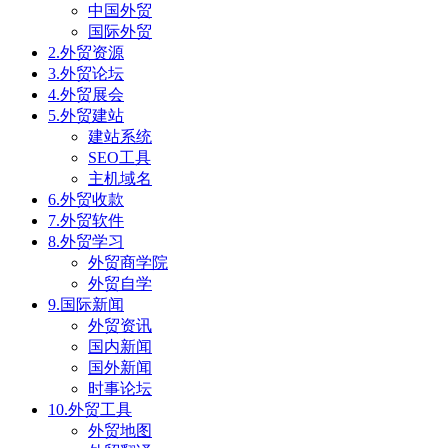
中国外贸
国际外贸
2.外贸资源
3.外贸论坛
4.外贸展会
5.外贸建站
建站系统
SEO工具
主机域名
6.外贸收款
7.外贸软件
8.外贸学习
外贸商学院
外贸自学
9.国际新闻
外贸资讯
国内新闻
国外新闻
时事论坛
10.外贸工具
外贸地图