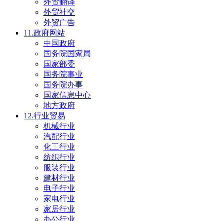
外贸翻译
外贸社交
外贸广告
11.政府网站
中国政府
国务院国家局
国家部委
国务院事业
国务院办事
国家信息中心
地方政府
12.行业贸易
机械行业
汽配行业
化工行业
纺织行业
服装行业
建材行业
电子行业
家电行业
家居行业
办公行业