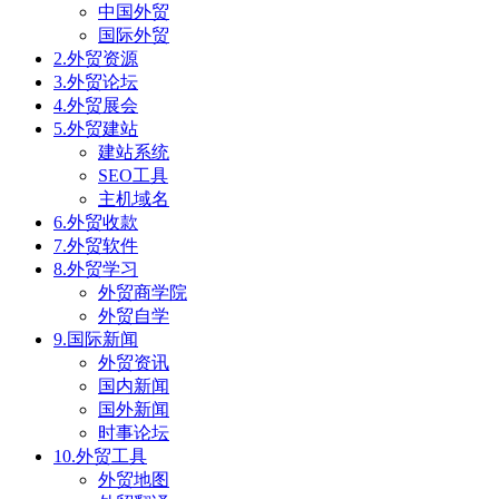
中国外贸
国际外贸
2.外贸资源
3.外贸论坛
4.外贸展会
5.外贸建站
建站系统
SEO工具
主机域名
6.外贸收款
7.外贸软件
8.外贸学习
外贸商学院
外贸自学
9.国际新闻
外贸资讯
国内新闻
国外新闻
时事论坛
10.外贸工具
外贸地图