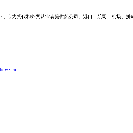
台，专为货代和外贸从业者提供船公司、港口、航司、机场、拼
hdwz.cn