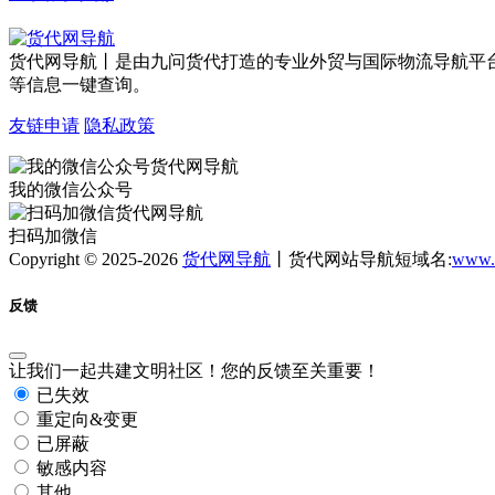
货代网导航丨是由九问货代打造的专业外贸与国际物流导航平
等信息一键查询。
友链申请
隐私政策
我的微信公众号
扫码加微信
Copyright © 2025-2026
货代网导航
丨货代网站导航短域名:
www.
反馈
让我们一起共建文明社区！您的反馈至关重要！
已失效
重定向&变更
已屏蔽
敏感内容
其他