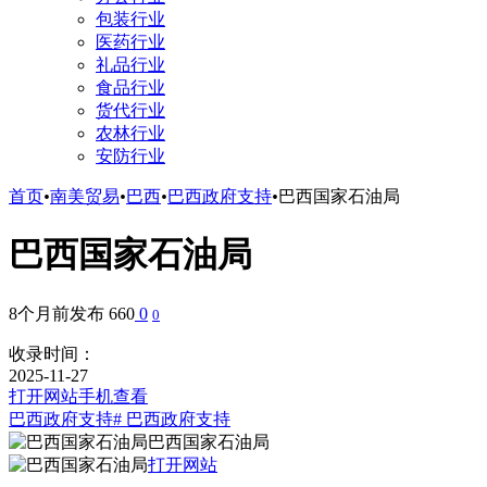
包装行业
医药行业
礼品行业
食品行业
货代行业
农林行业
安防行业
首页
•
南美贸易
•
巴西
•
巴西政府支持
•
巴西国家石油局
巴西国家石油局
8个月前发布
660
0
0
收录时间：
2025-11-27
打开网站
手机查看
巴西政府支持
# 巴西政府支持
巴西国家石油局
打开网站