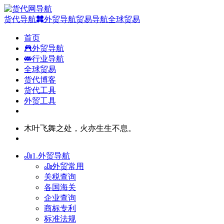
货代导航
外贸导航
贸易导航
全球贸易
首页
外贸导航
行业导航
全球贸易
货代博客
货代工具
外贸工具
木叶飞舞之处，火亦生生不息。
1.外贸导航
外贸常用
关税查询
各国海关
企业查询
商标专利
标准法规