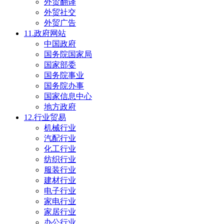
外贸翻译
外贸社交
外贸广告
11.政府网站
中国政府
国务院国家局
国家部委
国务院事业
国务院办事
国家信息中心
地方政府
12.行业贸易
机械行业
汽配行业
化工行业
纺织行业
服装行业
建材行业
电子行业
家电行业
家居行业
办公行业