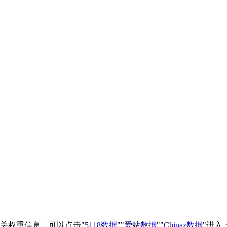
相关权重信息，可以点击"
5118数据
""
爱站数据
""
Chinaz数据
"进入