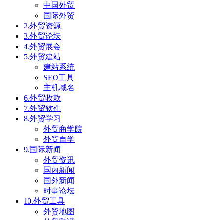
中国外贸
国际外贸
2.外贸资源
3.外贸论坛
4.外贸展会
5.外贸建站
建站系统
SEO工具
主机域名
6.外贸收款
7.外贸软件
8.外贸学习
外贸商学院
外贸自学
9.国际新闻
外贸资讯
国内新闻
国外新闻
时事论坛
10.外贸工具
外贸地图