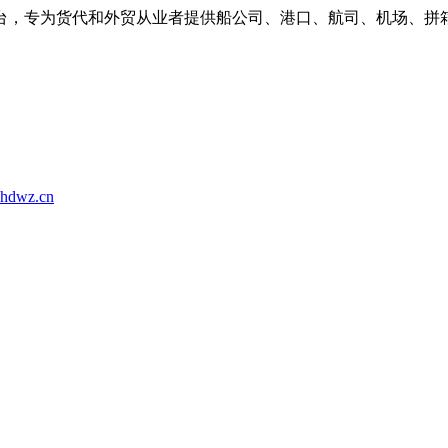
台，专为货代和外贸从业者提供船公司、港口、航司、机场、拼
hdwz.cn