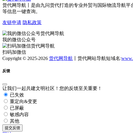
货代网导航丨是由九问货代打造的专业外贸与国际物流导航平
等信息一键查询。
友链申请
隐私政策
我的微信公众号
扫码加微信
Copyright © 2025-2026
货代网导航
丨货代网站导航短域名:
www.
反馈
让我们一起共建文明社区！您的反馈至关重要！
已失效
重定向&变更
已屏蔽
敏感内容
其他
提交反馈