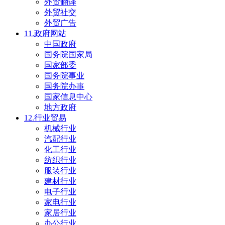
外贸翻译
外贸社交
外贸广告
11.政府网站
中国政府
国务院国家局
国家部委
国务院事业
国务院办事
国家信息中心
地方政府
12.行业贸易
机械行业
汽配行业
化工行业
纺织行业
服装行业
建材行业
电子行业
家电行业
家居行业
办公行业