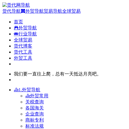
货代导航
外贸导航
贸易导航
全球贸易
首页
外贸导航
行业导航
全球贸易
货代博客
货代工具
外贸工具
我们要一直往上爬，总有一天抵达月亮吧。
1.外贸导航
外贸常用
关税查询
各国海关
企业查询
商标专利
标准法规