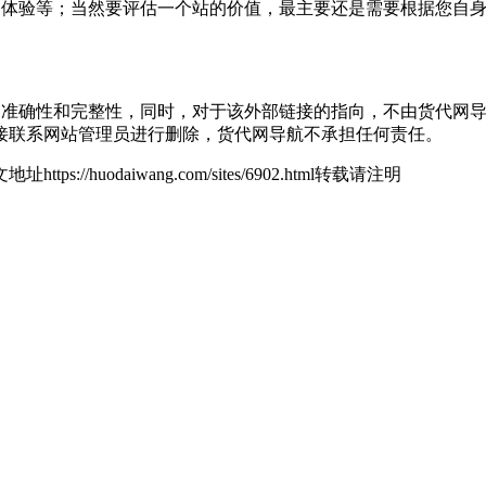
用户体验等；当然要评估一个站的价值，最主要还是需要根据您自身的
的准确性和完整性，同时，对于该外部链接的指向，不由货代网导航实际
接联系网站管理员进行删除，货代网导航不承担任何责任。
地址https://huodaiwang.com/sites/6902.html转载请注明