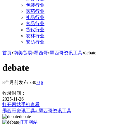
包装行业
医药行业
礼品行业
食品行业
货代行业
农林行业
安防行业
首页
•
南美贸易
•
墨西哥
•
墨西哥资讯工具
•
debate
debate
8个月前发布
730
0
0
收录时间：
2025-11-26
打开网站
手机查看
墨西哥资讯工具
# 墨西哥资讯工具
debate
打开网站