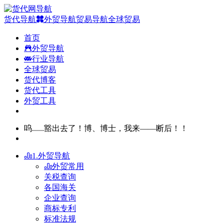
货代导航
外贸导航
贸易导航
全球贸易
首页
外贸导航
行业导航
全球贸易
货代博客
货代工具
外贸工具
呜......豁出去了！博、博士，我来——断后！！
1.外贸导航
外贸常用
关税查询
各国海关
企业查询
商标专利
标准法规