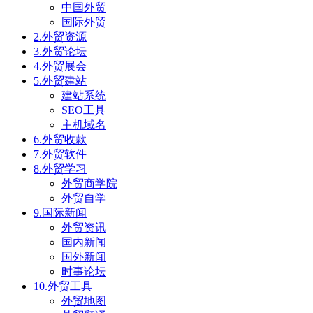
中国外贸
国际外贸
2.外贸资源
3.外贸论坛
4.外贸展会
5.外贸建站
建站系统
SEO工具
主机域名
6.外贸收款
7.外贸软件
8.外贸学习
外贸商学院
外贸自学
9.国际新闻
外贸资讯
国内新闻
国外新闻
时事论坛
10.外贸工具
外贸地图