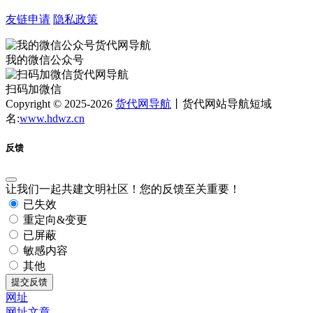
友链申请
隐私政策
我的微信公众号
扫码加微信
Copyright © 2025-2026
货代网导航
丨货代网站导航短域
名:
www.hdwz.cn
反馈
让我们一起共建文明社区！您的反馈至关重要！
已失效
重定向&变更
已屏蔽
敏感内容
其他
提交反馈
网址
网址
文章