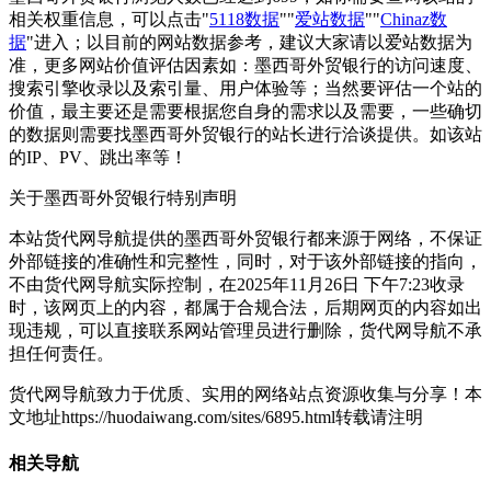
相关权重信息，可以点击"
5118数据
""
爱站数据
""
Chinaz数
据
"进入；以目前的网站数据参考，建议大家请以爱站数据为
准，更多网站价值评估因素如：墨西哥外贸银行的访问速度、
搜索引擎收录以及索引量、用户体验等；当然要评估一个站的
价值，最主要还是需要根据您自身的需求以及需要，一些确切
的数据则需要找墨西哥外贸银行的站长进行洽谈提供。如该站
的IP、PV、跳出率等！
关于墨西哥外贸银行
特别声明
本站货代网导航提供的墨西哥外贸银行都来源于网络，不保证
外部链接的准确性和完整性，同时，对于该外部链接的指向，
不由货代网导航实际控制，在2025年11月26日 下午7:23收录
时，该网页上的内容，都属于合规合法，后期网页的内容如出
现违规，可以直接联系网站管理员进行删除，货代网导航不承
担任何责任。
货代网导航致力于优质、实用的网络站点资源收集与分享！
本
文地址https://huodaiwang.com/sites/6895.html转载请注明
相关导航