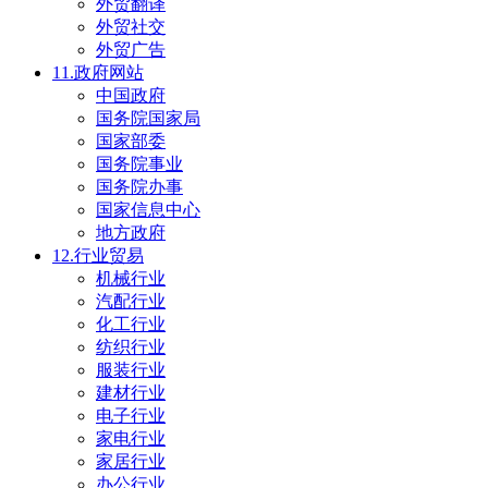
外贸翻译
外贸社交
外贸广告
11.政府网站
中国政府
国务院国家局
国家部委
国务院事业
国务院办事
国家信息中心
地方政府
12.行业贸易
机械行业
汽配行业
化工行业
纺织行业
服装行业
建材行业
电子行业
家电行业
家居行业
办公行业