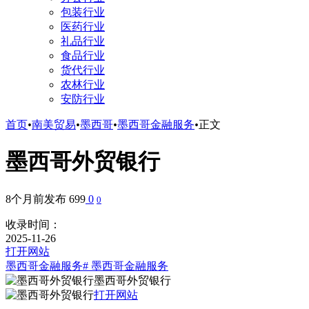
包装行业
医药行业
礼品行业
食品行业
货代行业
农林行业
安防行业
首页
•
南美贸易
•
墨西哥
•
墨西哥金融服务
•
正文
墨西哥外贸银行
8个月前发布
699
0
0
收录时间：
2025-11-26
打开网站
墨西哥金融服务
# 墨西哥金融服务
墨西哥外贸银行
打开网站