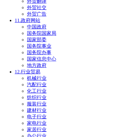
外贸翻译
外贸社交
外贸广告
11.政府网站
中国政府
国务院国家局
国家部委
国务院事业
国务院办事
国家信息中心
地方政府
12.行业贸易
机械行业
汽配行业
化工行业
纺织行业
服装行业
建材行业
电子行业
家电行业
家居行业
办公行业