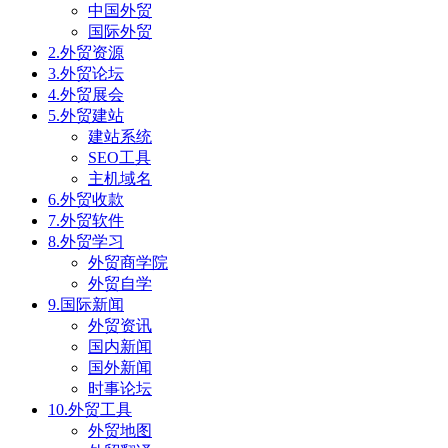
中国外贸
国际外贸
2.外贸资源
3.外贸论坛
4.外贸展会
5.外贸建站
建站系统
SEO工具
主机域名
6.外贸收款
7.外贸软件
8.外贸学习
外贸商学院
外贸自学
9.国际新闻
外贸资讯
国内新闻
国外新闻
时事论坛
10.外贸工具
外贸地图