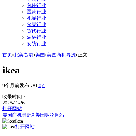
包装行业
医药行业
礼品行业
食品行业
货代行业
农林行业
安防行业
首页
•
北美贸易
•
美国
•
美国商机寻源
•
正文
ikea
9个月前发布
781
0
0
收录时间：
2025-11-26
打开网站
美国商机寻源
# 美国购物网站
ikea
打开网站