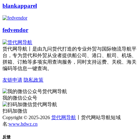
blankapparel
fedvendor
货代网导航丨是由九问货代打造的专业外贸与国际物流导航平
台，专为货代和外贸从业者提供船公司、港口、航司、机场、
拼箱、订舱等多项实用查询服务，同时支持运费、关税、海关
编码等信息一键查询。
友链申请
隐私政策
我的微信公众号
扫码加微信
Copyright © 2025-2026
货代网导航
丨货代网站导航短域
名:
www.hdwz.cn
反馈