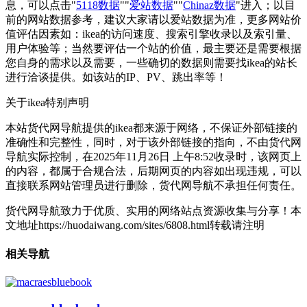
息，可以点击"
5118数据
""
爱站数据
""
Chinaz数据
"进入；以目
前的网站数据参考，建议大家请以爱站数据为准，更多网站价
值评估因素如：ikea的访问速度、搜索引擎收录以及索引量、
用户体验等；当然要评估一个站的价值，最主要还是需要根据
您自身的需求以及需要，一些确切的数据则需要找ikea的站长
进行洽谈提供。如该站的IP、PV、跳出率等！
关于ikea
特别声明
本站货代网导航提供的ikea都来源于网络，不保证外部链接的
准确性和完整性，同时，对于该外部链接的指向，不由货代网
导航实际控制，在2025年11月26日 上午8:52收录时，该网页上
的内容，都属于合规合法，后期网页的内容如出现违规，可以
直接联系网站管理员进行删除，货代网导航不承担任何责任。
货代网导航致力于优质、实用的网络站点资源收集与分享！
本
文地址https://huodaiwang.com/sites/6808.html转载请注明
相关导航