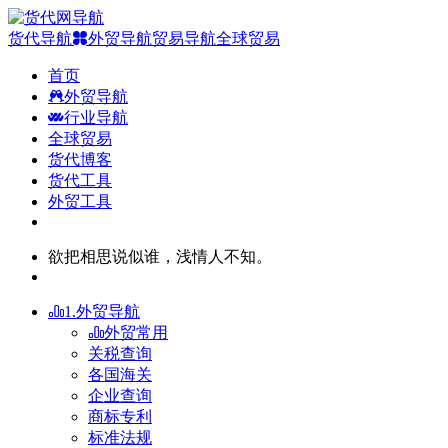
货代导航
外贸导航
贸易导航
全球贸易
首页
外贸导航
行业导航
全球贸易
货代博客
货代工具
外贸工具
欲把相思说似谁，浅情人不知。
1.外贸导航
外贸常用
关税查询
各国海关
企业查询
商标专利
标准法规