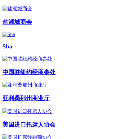
盐湖城商会
Sba
中国驻纽约经商参处
亚利桑那州商业厅
美国进口托运人协会