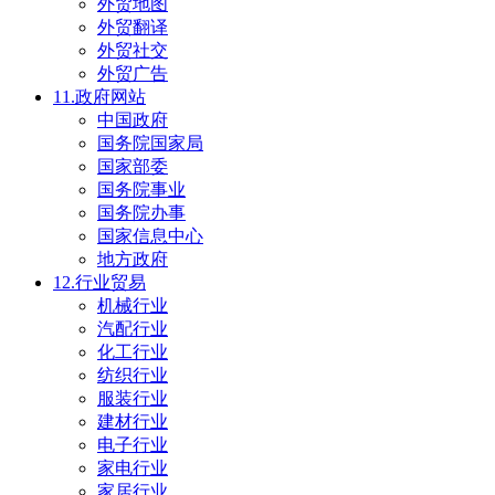
外贸地图
外贸翻译
外贸社交
外贸广告
11.政府网站
中国政府
国务院国家局
国家部委
国务院事业
国务院办事
国家信息中心
地方政府
12.行业贸易
机械行业
汽配行业
化工行业
纺织行业
服装行业
建材行业
电子行业
家电行业
家居行业