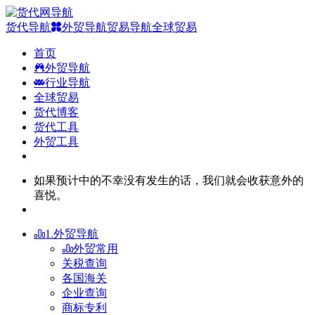
货代导航
外贸导航
贸易导航
全球贸易
首页
外贸导航
行业导航
全球贸易
货代博客
货代工具
外贸工具
如果预计中的不幸没有发生的话，我们就会收获意外的
喜悦。
1.外贸导航
外贸常用
关税查询
各国海关
企业查询
商标专利