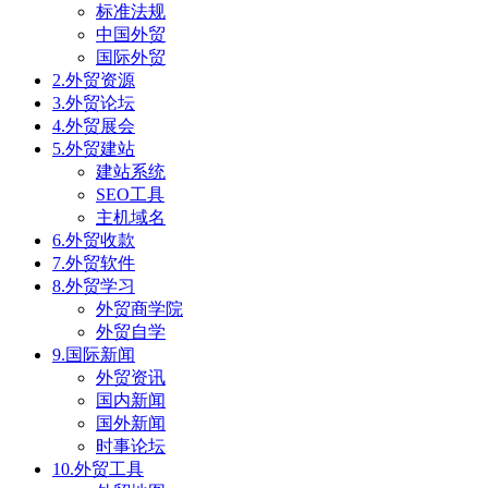
标准法规
中国外贸
国际外贸
2.外贸资源
3.外贸论坛
4.外贸展会
5.外贸建站
建站系统
SEO工具
主机域名
6.外贸收款
7.外贸软件
8.外贸学习
外贸商学院
外贸自学
9.国际新闻
外贸资讯
国内新闻
国外新闻
时事论坛
10.外贸工具