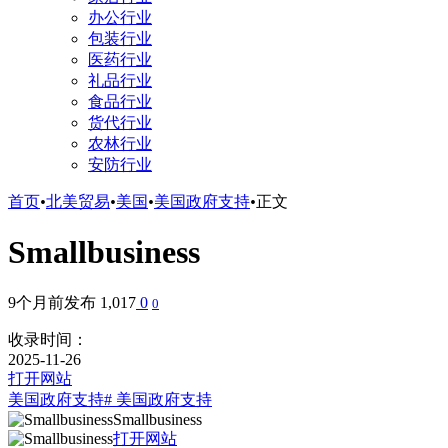
办公行业
包装行业
医药行业
礼品行业
食品行业
货代行业
农林行业
安防行业
首页
•
北美贸易
•
美国
•
美国政府支持
•
正文
Smallbusiness
9个月前发布
1,017
0
0
收录时间：
2025-11-26
打开网站
美国政府支持
# 美国政府支持
Smallbusiness
打开网站