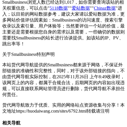
Smallbusiness浏览人数已经达到1,017，如你需要查询该站的相
关权重信息，可以点击"
5118数据
""
爱站数据
""
Chinaz数据
"进
入；以目前的网站数据参考，建议大家请以爱站数据为准，更
多网站价值评估因素如：Smallbusiness的访问速度、搜索引擎
收录以及索引量、用户体验等；当然要评估一个站的价值，最
主要还是需要根据您自身的需求以及需要，一些确切的数据则
需要找Smallbusiness的站长进行洽谈提供。如该站的IP、PV、
跳出率等！
关于Smallbusiness
特别声明
本站货代网导航提供的Smallbusiness都来源于网络，不保证外
部链接的准确性和完整性，同时，对于该外部链接的指向，不
由货代网导航实际控制，在2025年11月26日 上午8:49收录时，
该网页上的内容，都属于合规合法，后期网页的内容如出现违
规，可以直接联系网站管理员进行删除，货代网导航不承担任
何责任。
货代网导航致力于优质、实用的网络站点资源收集与分享！
本
文地址https://huodaiwang.com/sites/6792.html转载请注明
相关导航