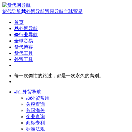
货代导航
外贸导航
贸易导航
全球贸易
首页
外贸导航
行业导航
全球贸易
货代博客
货代工具
外贸工具
每一次匆忙的路过，都是一次永久的离别。
1.外贸导航
外贸常用
关税查询
各国海关
企业查询
商标专利
标准法规