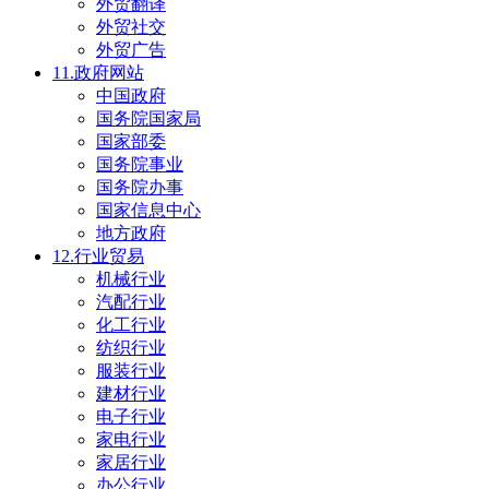
外贸翻译
外贸社交
外贸广告
11.政府网站
中国政府
国务院国家局
国家部委
国务院事业
国务院办事
国家信息中心
地方政府
12.行业贸易
机械行业
汽配行业
化工行业
纺织行业
服装行业
建材行业
电子行业
家电行业
家居行业
办公行业