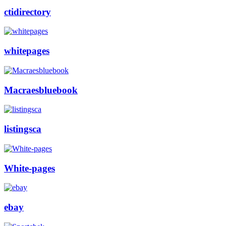
ctidirectory
whitepages
Macraesbluebook
listingsca
White-pages
ebay