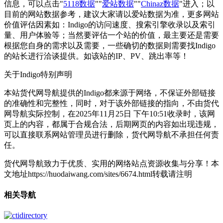
信息，可以点击"
5118数据
""
爱站数据
""
Chinaz数据
"进入；以
目前的网站数据参考，建议大家请以爱站数据为准，更多网站
价值评估因素如：Indigo的访问速度、搜索引擎收录以及索引
量、用户体验等；当然要评估一个站的价值，最主要还是需要
根据您自身的需求以及需要，一些确切的数据则需要找Indigo
的站长进行洽谈提供。如该站的IP、PV、跳出率等！
关于Indigo
特别声明
本站货代网导航提供的Indigo都来源于网络，不保证外部链接
的准确性和完整性，同时，对于该外部链接的指向，不由货代
网导航实际控制，在2025年11月25日 下午10:51收录时，该网
页上的内容，都属于合规合法，后期网页的内容如出现违规，
可以直接联系网站管理员进行删除，货代网导航不承担任何责
任。
货代网导航致力于优质、实用的网络站点资源收集与分享！
本
文地址https://huodaiwang.com/sites/6674.html转载请注明
相关导航