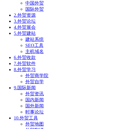
中国外贸
国际外贸
2.外贸资源
3.外贸论坛
4.外贸展会
5.外贸建站
建站系统
SEO工具
主机域名
6.外贸收款
7.外贸软件
8.外贸学习
外贸商学院
外贸自学
9.国际新闻
外贸资讯
国内新闻
国外新闻
时事论坛
10.外贸工具
外贸地图