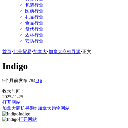
包装行业
医药行业
礼品行业
食品行业
货代行业
农林行业
安防行业
首页
•
北美贸易
•
加拿大
•
加拿大商机寻源
•
正文
Indigo
9个月前发布
784
0
0
收录时间：
2025-11-25
打开网站
加拿大商机寻源
# 加拿大购物网站
Indigo
打开网站