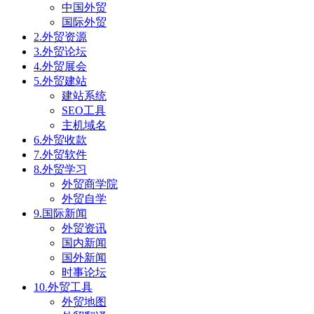
中国外贸
国际外贸
2.外贸资源
3.外贸论坛
4.外贸展会
5.外贸建站
建站系统
SEO工具
主机域名
6.外贸收款
7.外贸软件
8.外贸学习
外贸商学院
外贸自学
9.国际新闻
外贸资讯
国内新闻
国外新闻
时事论坛
10.外贸工具
外贸地图