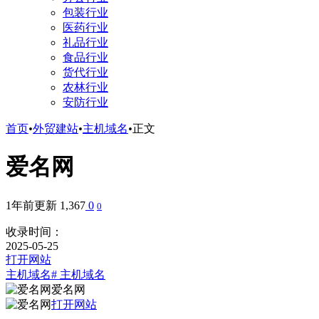
包装行业
医药行业
礼品行业
食品行业
货代行业
农林行业
安防行业
首页
•
外贸建站
•
主机域名
•
正文
爱名网
1年前更新
1,367
0
0
收录时间：
2025-05-25
打开网站
主机域名
# 主机域名
爱名网
打开网站