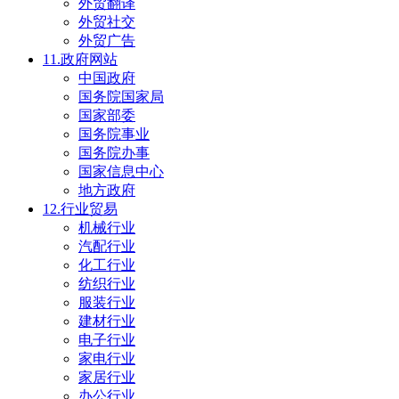
外贸翻译
外贸社交
外贸广告
11.政府网站
中国政府
国务院国家局
国家部委
国务院事业
国务院办事
国家信息中心
地方政府
12.行业贸易
机械行业
汽配行业
化工行业
纺织行业
服装行业
建材行业
电子行业
家电行业
家居行业
办公行业