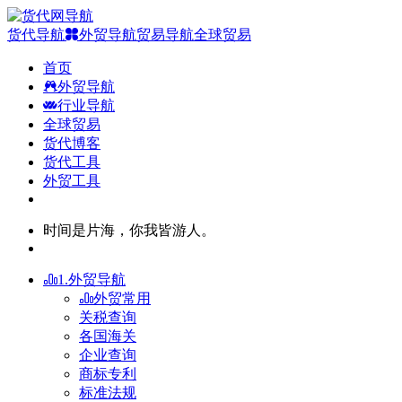
货代导航
外贸导航
贸易导航
全球贸易
首页
外贸导航
行业导航
全球贸易
货代博客
货代工具
外贸工具
时间是片海，你我皆游人。
1.外贸导航
外贸常用
关税查询
各国海关
企业查询
商标专利
标准法规