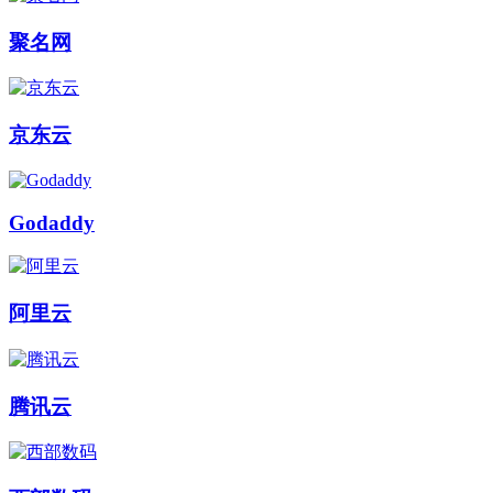
聚名网
京东云
Godaddy
阿里云
腾讯云