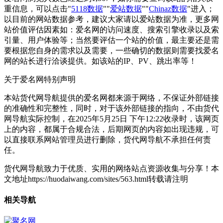
重信息，可以点击"
5118数据
""
爱站数据
""
Chinaz数据
"进入；
以目前的网站数据参考，建议大家请以爱站数据为准，更多网
站价值评估因素如：爱名网的访问速度、搜索引擎收录以及索
引量、用户体验等；当然要评估一个站的价值，最主要还是需
要根据您自身的需求以及需要，一些确切的数据则需要找爱名
网的站长进行洽谈提供。如该站的IP、PV、跳出率等！
关于爱名网
特别声明
本站货代网导航提供的爱名网都来源于网络，不保证外部链接
的准确性和完整性，同时，对于该外部链接的指向，不由货代
网导航实际控制，在2025年5月25日 下午12:22收录时，该网页
上的内容，都属于合规合法，后期网页的内容如出现违规，可
以直接联系网站管理员进行删除，货代网导航不承担任何责
任。
货代网导航致力于优质、实用的网络站点资源收集与分享！
本
文地址https://huodaiwang.com/sites/563.html转载请注明
相关导航