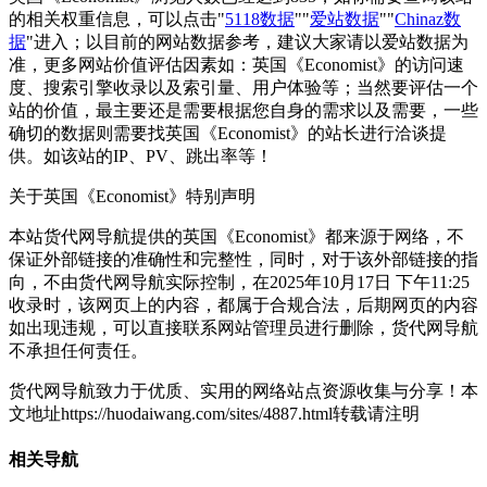
的相关权重信息，可以点击"
5118数据
""
爱站数据
""
Chinaz数
据
"进入；以目前的网站数据参考，建议大家请以爱站数据为
准，更多网站价值评估因素如：英国《Economist》的访问速
度、搜索引擎收录以及索引量、用户体验等；当然要评估一个
站的价值，最主要还是需要根据您自身的需求以及需要，一些
确切的数据则需要找英国《Economist》的站长进行洽谈提
供。如该站的IP、PV、跳出率等！
关于英国《Economist》
特别声明
本站货代网导航提供的英国《Economist》都来源于网络，不
保证外部链接的准确性和完整性，同时，对于该外部链接的指
向，不由货代网导航实际控制，在2025年10月17日 下午11:25
收录时，该网页上的内容，都属于合规合法，后期网页的内容
如出现违规，可以直接联系网站管理员进行删除，货代网导航
不承担任何责任。
货代网导航致力于优质、实用的网络站点资源收集与分享！
本
文地址https://huodaiwang.com/sites/4887.html转载请注明
相关导航