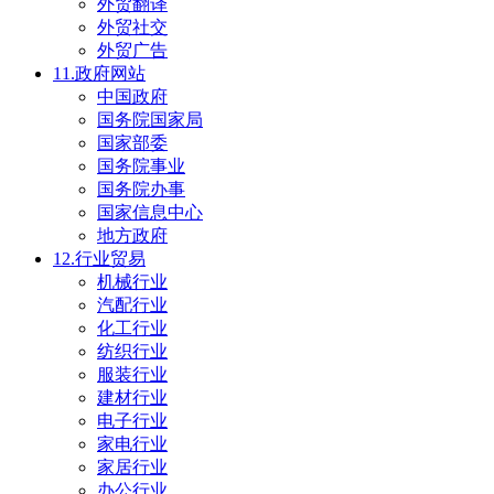
外贸翻译
外贸社交
外贸广告
11.政府网站
中国政府
国务院国家局
国家部委
国务院事业
国务院办事
国家信息中心
地方政府
12.行业贸易
机械行业
汽配行业
化工行业
纺织行业
服装行业
建材行业
电子行业
家电行业
家居行业
办公行业