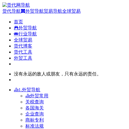
货代导航
外贸导航
贸易导航
全球贸易
首页
外贸导航
行业导航
全球贸易
货代博客
货代工具
外贸工具
没有永远的敌人或朋友，只有永远的责任。
1.外贸导航
外贸常用
关税查询
各国海关
企业查询
商标专利
标准法规