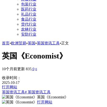
包装行业
医药行业
礼品行业
食品行业
货代行业
农林行业
安防行业
首页
•
欧洲贸易
•
英国
•
英国资讯工具
•
正文
英国《Economist》
10个月前更新
835
0
0
收录时间：
2025-10-17
打开网站
英国资讯工具
# 英国资讯工具
英国《Economist》
打开网站