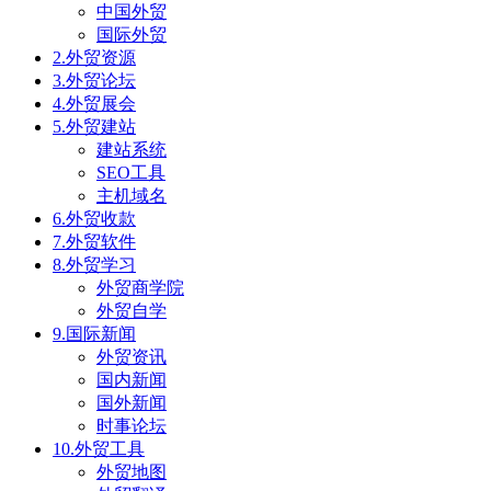
中国外贸
国际外贸
2.外贸资源
3.外贸论坛
4.外贸展会
5.外贸建站
建站系统
SEO工具
主机域名
6.外贸收款
7.外贸软件
8.外贸学习
外贸商学院
外贸自学
9.国际新闻
外贸资讯
国内新闻
国外新闻
时事论坛
10.外贸工具
外贸地图