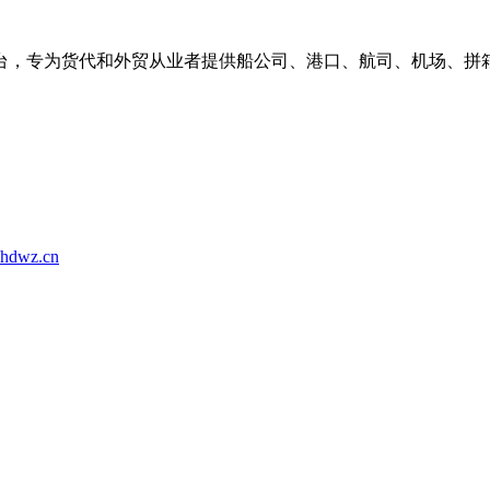
台，专为货代和外贸从业者提供船公司、港口、航司、机场、拼
hdwz.cn