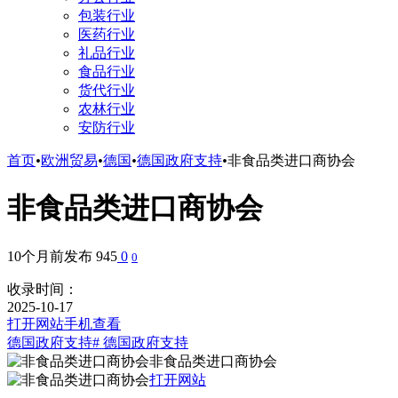
包装行业
医药行业
礼品行业
食品行业
货代行业
农林行业
安防行业
首页
•
欧洲贸易
•
德国
•
德国政府支持
•
非食品类进口商协会
非食品类进口商协会
10个月前发布
945
0
0
收录时间：
2025-10-17
打开网站
手机查看
德国政府支持
# 德国政府支持
非食品类进口商协会
打开网站