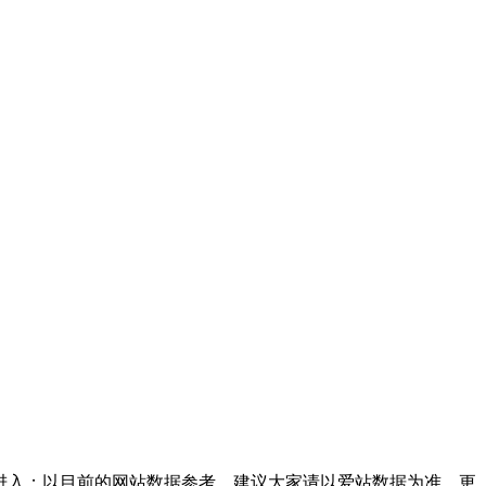
进入；以目前的网站数据参考，建议大家请以爱站数据为准，更