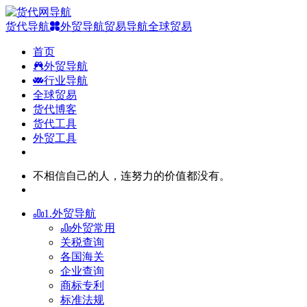
货代导航
外贸导航
贸易导航
全球贸易
首页
外贸导航
行业导航
全球贸易
货代博客
货代工具
外贸工具
不相信自己的人，连努力的价值都没有。
1.外贸导航
外贸常用
关税查询
各国海关
企业查询
商标专利
标准法规