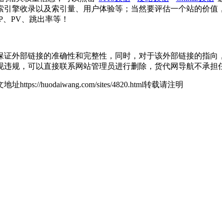
索引擎收录以及索引量、用户体验等；当然要评估一个站的价值
P、PV、跳出率等！
外部链接的准确性和完整性，同时，对于该外部链接的指向，不由货代
现违规，可以直接联系网站管理员进行删除，货代网导航不承担
地址https://huodaiwang.com/sites/4820.html转载请注明