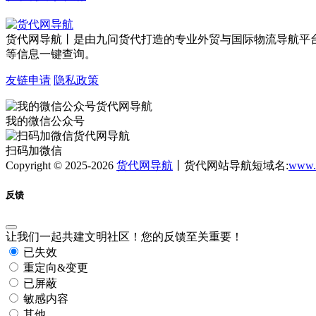
货代网导航丨是由九问货代打造的专业外贸与国际物流导航平
等信息一键查询。
友链申请
隐私政策
我的微信公众号
扫码加微信
Copyright © 2025-2026
货代网导航
丨货代网站导航短域名:
www.
反馈
让我们一起共建文明社区！您的反馈至关重要！
已失效
重定向&变更
已屏蔽
敏感内容
其他