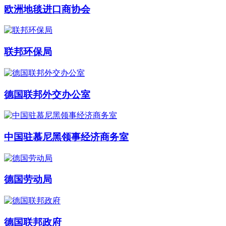
欧洲地毯进口商协会
联邦环保局
德国联邦外交办公室
中国驻慕尼黑领事经济商务室
德国劳动局
德国联邦政府