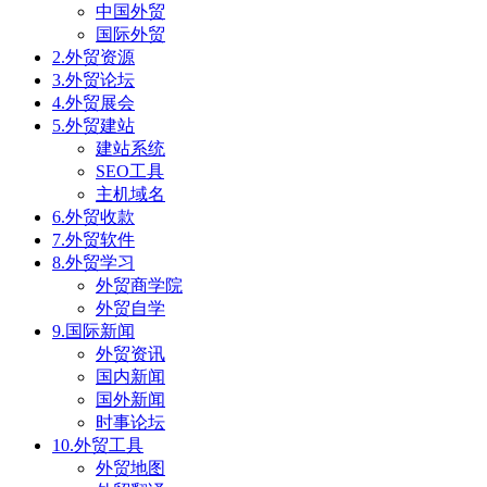
中国外贸
国际外贸
2.外贸资源
3.外贸论坛
4.外贸展会
5.外贸建站
建站系统
SEO工具
主机域名
6.外贸收款
7.外贸软件
8.外贸学习
外贸商学院
外贸自学
9.国际新闻
外贸资讯
国内新闻
国外新闻
时事论坛
10.外贸工具
外贸地图