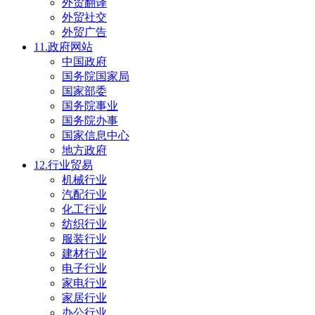
外贸翻译
外贸社交
外贸广告
11.政府网站
中国政府
国务院国家局
国家部委
国务院事业
国务院办事
国家信息中心
地方政府
12.行业贸易
机械行业
汽配行业
化工行业
纺织行业
服装行业
建材行业
电子行业
家电行业
家居行业
办公行业