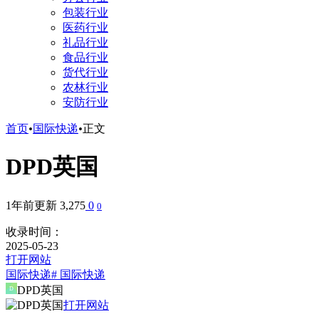
包装行业
医药行业
礼品行业
食品行业
货代行业
农林行业
安防行业
首页
•
国际快递
•
正文
DPD英国
1年前更新
3,275
0
0
收录时间：
2025-05-23
打开网站
国际快递
# 国际快递
DPD英国
打开网站