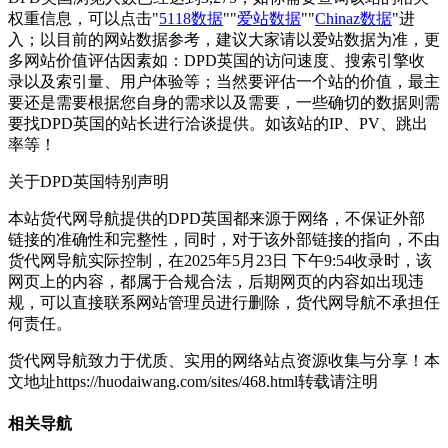
权重信息，可以点击"
5118数据
""
爱站数据
""
Chinaz数据
"进
入；以目前的网站数据参考，建议大家请以爱站数据为准，更
多网站价值评估因素如：DPD英国的访问速度、搜索引擎收
录以及索引量、用户体验等；当然要评估一个站的价值，最主
要还是需要根据您自身的需求以及需要，一些确切的数据则需
要找DPD英国的站长进行洽谈提供。如该站的IP、PV、跳出
率等！
关于DPD英国
特别声明
本站货代网导航提供的DPD英国都来源于网络，不保证外部
链接的准确性和完整性，同时，对于该外部链接的指向，不由
货代网导航实际控制，在2025年5月23日 下午9:54收录时，该
网页上的内容，都属于合规合法，后期网页的内容如出现违
规，可以直接联系网站管理员进行删除，货代网导航不承担任
何责任。
货代网导航致力于优质、实用的网络站点资源收集与分享！
本
文地址https://huodaiwang.com/sites/468.html转载请注明
相关导航