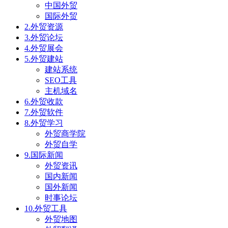
中国外贸
国际外贸
2.外贸资源
3.外贸论坛
4.外贸展会
5.外贸建站
建站系统
SEO工具
主机域名
6.外贸收款
7.外贸软件
8.外贸学习
外贸商学院
外贸自学
9.国际新闻
外贸资讯
国内新闻
国外新闻
时事论坛
10.外贸工具
外贸地图