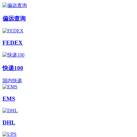
偏远查询
FEDEX
快递100
国内快递
EMS
DHL