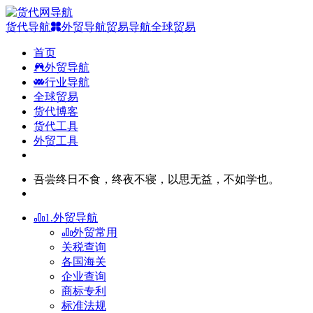
货代导航
外贸导航
贸易导航
全球贸易
首页
外贸导航
行业导航
全球贸易
货代博客
货代工具
外贸工具
吾尝终日不食，终夜不寝，以思无益，不如学也。
1.外贸导航
外贸常用
关税查询
各国海关
企业查询
商标专利
标准法规