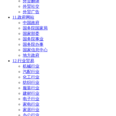
外贸翻译
外贸社交
外贸广告
11.政府网站
中国政府
国务院国家局
国家部委
国务院事业
国务院办事
国家信息中心
地方政府
12.行业贸易
机械行业
汽配行业
化工行业
纺织行业
服装行业
建材行业
电子行业
家电行业
家居行业
办公行业