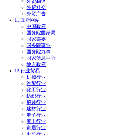
外贸翻译
外贸社交
外贸广告
11.政府网站
中国政府
国务院国家局
国家部委
国务院事业
国务院办事
国家信息中心
地方政府
12.行业贸易
机械行业
汽配行业
化工行业
纺织行业
服装行业
建材行业
电子行业
家电行业
家居行业
办公行业