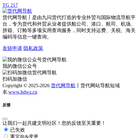
TG 217
货代网导航丨是由九问货代打造的专业外贸与国际物流导航平
台，专为货代和外贸从业者提供船公司、港口、航司、机场、
拼箱、订舱等多项实用查询服务，同时支持运费、关税、海关
编码等信息一键查询。
友链申请
隐私政策
我的微信公众号
扫码加微信
Copyright © 2025-2026
货代网导航
丨货代网站导航短域
名:
www.hdwz.cn
反馈
让我们一起共建文明社区！您的反馈至关重要！
已失效
重定向&变更