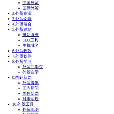
中国外贸
国际外贸
2.外贸资源
3.外贸论坛
4.外贸展会
5.外贸建站
建站系统
SEO工具
主机域名
6.外贸收款
7.外贸软件
8.外贸学习
外贸商学院
外贸自学
9.国际新闻
外贸资讯
国内新闻
国外新闻
时事论坛
10.外贸工具
外贸地图