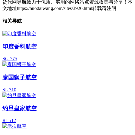
货代网导航致力于优质、实用的网络站点资源收集与分享！
本
文地址https://huodaiwang.com/sites/3926.html转载请注明
相关导航
印度香料航空
SG 775
泰国狮子航空
SL 310
约旦皇家航空
RJ 512