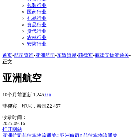
包装行业
医药行业
礼品行业
食品行业
货代行业
农林行业
安防行业
首页
•
航司查询
•
亚洲航司
•
东盟贸易
•
菲律宾
•
菲律宾物流通关
•
正文
亚洲航空
10个月前更新
1,245
0
0
菲律宾、印尼，泰国Z2 457
收录时间：
2025-09-16
打开网站
亚洲航司
菲律宾物流通关
# 亚洲航司
# 菲律宾物流通关