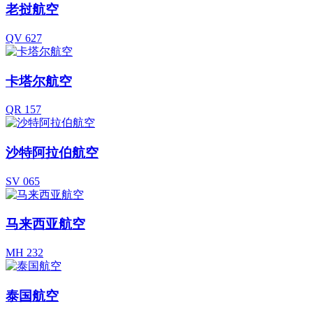
老挝航空
QV 627
卡塔尔航空
QR 157
沙特阿拉伯航空
SV 065
马来西亚航空
MH 232
泰国航空