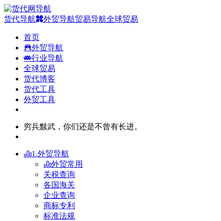
货代导航
外贸导航
贸易导航
全球贸易
首页
外贸导航
行业导航
全球贸易
货代博客
货代工具
外贸工具
穷兵黩武，你们还是不曾有长进。
1.外贸导航
外贸常用
关税查询
各国海关
企业查询
商标专利
标准法规