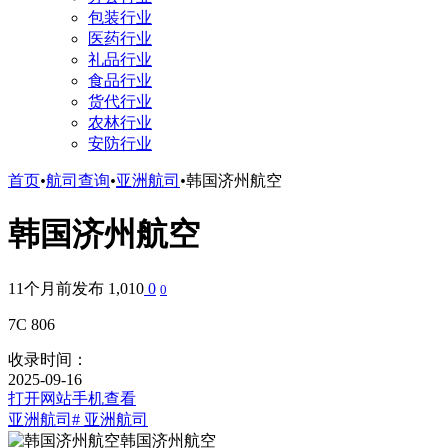
包装行业
医药行业
礼品行业
食品行业
货代行业
农林行业
安防行业
首页
•
航司查询
•
亚洲航司
•
韩国济州航空
韩国济州航空
11个月前发布
1,010
0
0
7C 806
收录时间：
2025-09-16
打开网站
手机查看
亚洲航司
# 亚洲航司
韩国济州航空