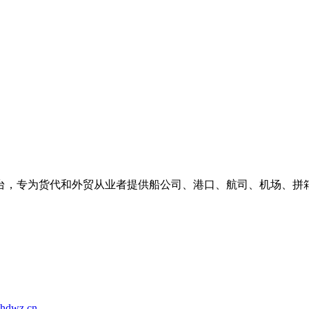
台，专为货代和外贸从业者提供船公司、港口、航司、机场、拼
hdwz.cn