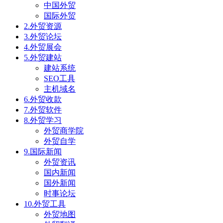
中国外贸
国际外贸
2.外贸资源
3.外贸论坛
4.外贸展会
5.外贸建站
建站系统
SEO工具
主机域名
6.外贸收款
7.外贸软件
8.外贸学习
外贸商学院
外贸自学
9.国际新闻
外贸资讯
国内新闻
国外新闻
时事论坛
10.外贸工具
外贸地图