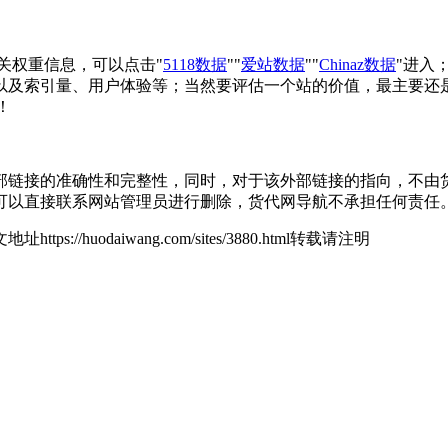
相关权重信息，可以点击"
5118数据
""
爱站数据
""
Chinaz数据
"进入
以及索引量、用户体验等；当然要评估一个站的价值，最主要还
！
接的准确性和完整性，同时，对于该外部链接的指向，不由货代网导
可以直接联系网站管理员进行删除，货代网导航不承担任何责任
地址https://huodaiwang.com/sites/3880.html转载请注明