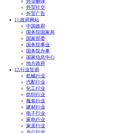
外贸翻译
外贸社交
外贸广告
11.政府网站
中国政府
国务院国家局
国家部委
国务院事业
国务院办事
国家信息中心
地方政府
12.行业贸易
机械行业
汽配行业
化工行业
纺织行业
服装行业
建材行业
电子行业
家电行业
家居行业
办公行业