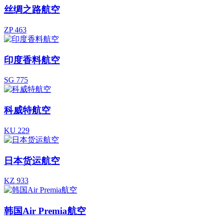
丝绸之路航空
ZP 463
印度香料航空
SG 775
科威特航空
KU 229
日本货运航空
KZ 933
韩国Air Premia航空