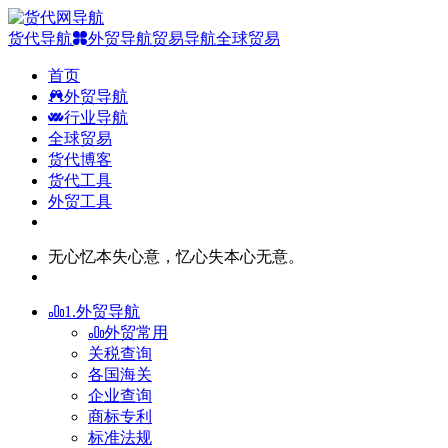
货代导航
外贸导航
贸易导航
全球贸易
首页
外贸导航
行业导航
全球贸易
货代博客
货代工具
外贸工具
无心忆本失心意，忆心失本心无意。
1.外贸导航
外贸常用
关税查询
各国海关
企业查询
商标专利
标准法规