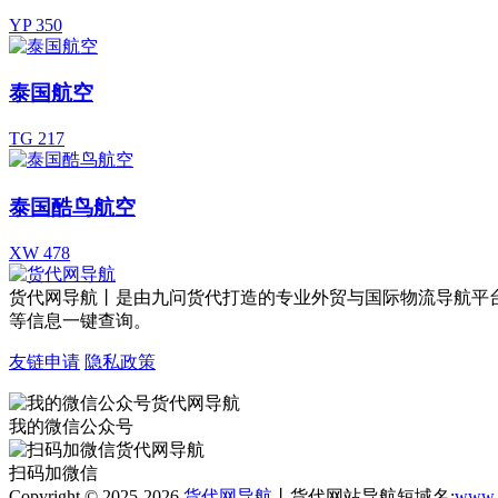
YP 350
泰国航空
TG 217
泰国酷鸟航空
XW 478
货代网导航丨是由九问货代打造的专业外贸与国际物流导航平
等信息一键查询。
友链申请
隐私政策
我的微信公众号
扫码加微信
Copyright © 2025-2026
货代网导航
丨货代网站导航短域名:
www.