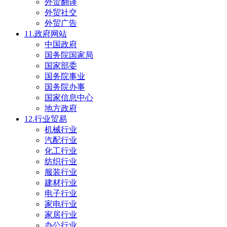
外贸翻译
外贸社交
外贸广告
11.政府网站
中国政府
国务院国家局
国家部委
国务院事业
国务院办事
国家信息中心
地方政府
12.行业贸易
机械行业
汽配行业
化工行业
纺织行业
服装行业
建材行业
电子行业
家电行业
家居行业
办公行业