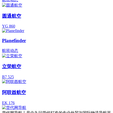
圆通航空
YG 860
Planefinder
航班动态
立荣航空
B7 525
阿联酋航空
EK 176
货代网导航丨是由九问货代打造的专业外贸与国际物流导航平