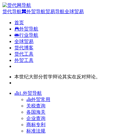
货代导航
外贸导航
贸易导航
全球贸易
首页
外贸导航
行业导航
全球贸易
货代博客
货代工具
外贸工具
本世纪大部分哲学辩论其实在反对辩论。
1.外贸导航
外贸常用
关税查询
各国海关
企业查询
商标专利
标准法规