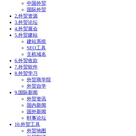
中国外贸
国际外贸
2.外贸资源
3.外贸论坛
4.外贸展会
5.外贸建站
建站系统
SEO工具
主机域名
6.外贸收款
7.外贸软件
8.外贸学习
外贸商学院
外贸自学
9.国际新闻
外贸资讯
国内新闻
国外新闻
时事论坛
10.外贸工具
外贸地图