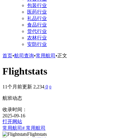
包装行业
医药行业
礼品行业
食品行业
货代行业
农林行业
安防行业
首页
•
航司查询
•
常用航司
•
正文
Flightstats
11个月前更新
2,234
0
0
航班动态
收录时间：
2025-09-16
打开网站
常用航司
# 常用航司
Flightstats