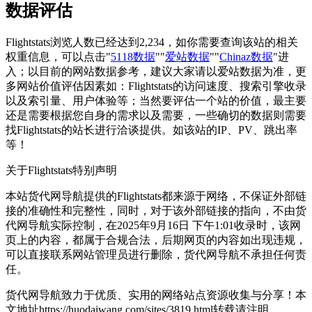
数据评估
Flightstats浏览人数已经达到2,234，如你需要查询该站的相关
权重信息，可以点击"
5118数据
""
爱站数据
""
Chinaz数据
"进
入；以目前的网站数据参考，建议大家请以爱站数据为准，更
多网站价值评估因素如：Flightstats的访问速度、搜索引擎收录
以及索引量、用户体验等；当然要评估一个站的价值，最主要
还是需要根据您自身的需求以及需要，一些确切的数据则需要
找Flightstats的站长进行洽谈提供。如该站的IP、PV、跳出率
等！
关于Flightstats
特别声明
本站货代网导航提供的Flightstats都来源于网络，不保证外部链
接的准确性和完整性，同时，对于该外部链接的指向，不由货
代网导航实际控制，在2025年9月16日 下午1:01收录时，该网
页上的内容，都属于合规合法，后期网页的内容如出现违规，
可以直接联系网站管理员进行删除，货代网导航不承担任何责
任。
货代网导航致力于优质、实用的网络站点资源收集与分享！
本
文地址https://huodaiwang.com/sites/3819.html转载请注明