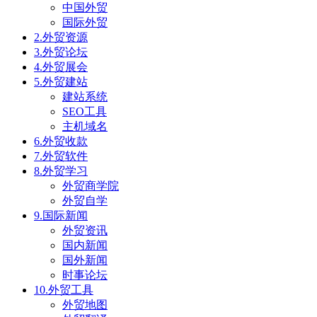
中国外贸
国际外贸
2.外贸资源
3.外贸论坛
4.外贸展会
5.外贸建站
建站系统
SEO工具
主机域名
6.外贸收款
7.外贸软件
8.外贸学习
外贸商学院
外贸自学
9.国际新闻
外贸资讯
国内新闻
国外新闻
时事论坛
10.外贸工具
外贸地图