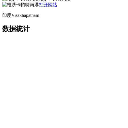
打开网站
印度Visakhapatnam
数据统计