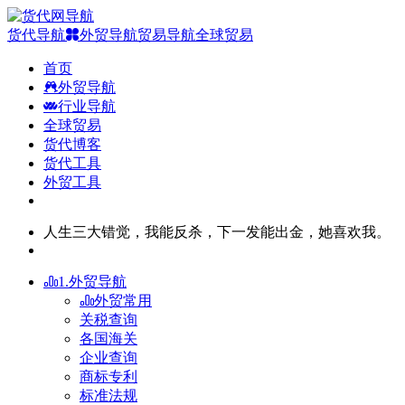
货代导航
外贸导航
贸易导航
全球贸易
首页
外贸导航
行业导航
全球贸易
货代博客
货代工具
外贸工具
人生三大错觉，我能反杀，下一发能出金，她喜欢我。
1.外贸导航
外贸常用
关税查询
各国海关
企业查询
商标专利
标准法规