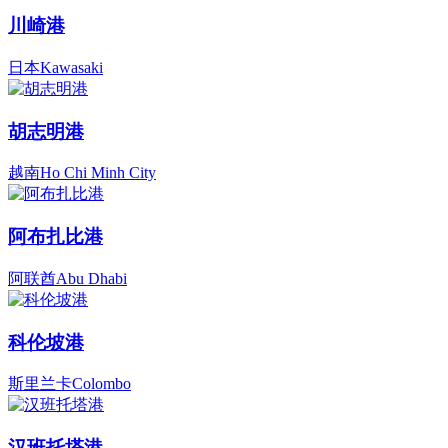
川崎港
日本Kawasaki
胡志明港
越南Ho Chi Minh City
阿布扎比港
阿联酋Abu Dhabi
科伦坡港
斯里兰卡Colombo
汉班托塔港