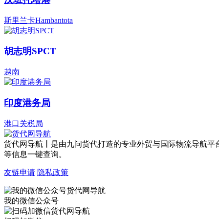
斯里兰卡Hambantota
胡志明SPCT
越南
印度港务局
港口关税局
货代网导航丨是由九问货代打造的专业外贸与国际物流导航平
等信息一键查询。
友链申请
隐私政策
我的微信公众号