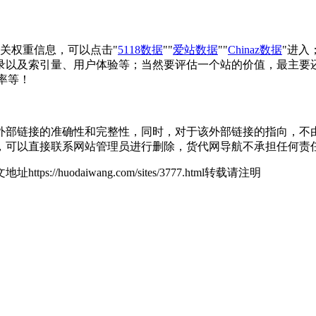
相关权重信息，可以点击"
5118数据
""
爱站数据
""
Chinaz数据
"进入
录以及索引量、用户体验等；当然要评估一个站的价值，最主要
率等！
链接的准确性和完整性，同时，对于该外部链接的指向，不由货代网导
，可以直接联系网站管理员进行删除，货代网导航不承担任何责
地址https://huodaiwang.com/sites/3777.html转载请注明