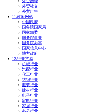
外贸翻译
外贸社交
外贸广告
11.政府网站
中国政府
国务院国家局
国家部委
国务院事业
国务院办事
国家信息中心
地方政府
12.行业贸易
机械行业
汽配行业
化工行业
纺织行业
服装行业
建材行业
电子行业
家电行业
家居行业
办公行业