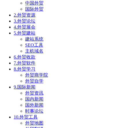
中国外贸
国际外贸
2.外贸资源
3.外贸论坛
4.外贸展会
5.外贸建站
建站系统
SEO工具
主机域名
6.外贸收款
7.外贸软件
8.外贸学习
外贸商学院
外贸自学
9.国际新闻
外贸资讯
国内新闻
国外新闻
时事论坛
10.外贸工具
外贸地图