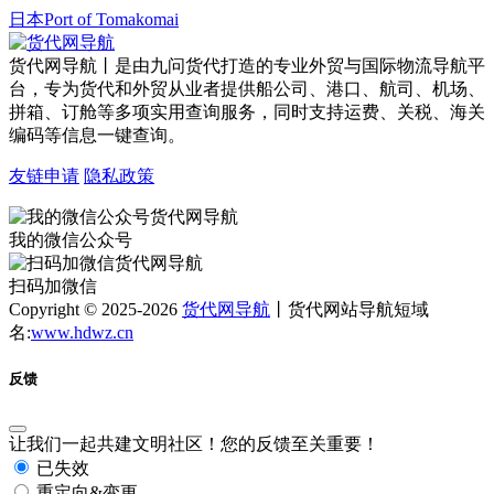
日本Port of Tomakomai
货代网导航丨是由九问货代打造的专业外贸与国际物流导航平
台，专为货代和外贸从业者提供船公司、港口、航司、机场、
拼箱、订舱等多项实用查询服务，同时支持运费、关税、海关
编码等信息一键查询。
友链申请
隐私政策
我的微信公众号
扫码加微信
Copyright © 2025-2026
货代网导航
丨货代网站导航短域
名:
www.hdwz.cn
反馈
让我们一起共建文明社区！您的反馈至关重要！
已失效
重定向&变更