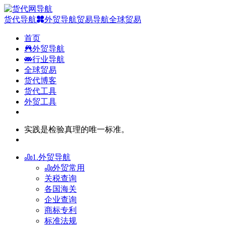
货代导航
外贸导航
贸易导航
全球贸易
首页
外贸导航
行业导航
全球贸易
货代博客
货代工具
外贸工具
实践是检验真理的唯一标准。
1.外贸导航
外贸常用
关税查询
各国海关
企业查询
商标专利
标准法规