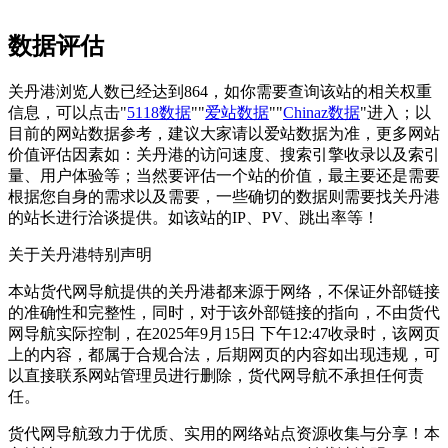
数据评估
关丹港浏览人数已经达到864，如你需要查询该站的相关权重
信息，可以点击"
5118数据
""
爱站数据
""
Chinaz数据
"进入；以
目前的网站数据参考，建议大家请以爱站数据为准，更多网站
价值评估因素如：关丹港的访问速度、搜索引擎收录以及索引
量、用户体验等；当然要评估一个站的价值，最主要还是需要
根据您自身的需求以及需要，一些确切的数据则需要找关丹港
的站长进行洽谈提供。如该站的IP、PV、跳出率等！
关于关丹港
特别声明
本站货代网导航提供的关丹港都来源于网络，不保证外部链接
的准确性和完整性，同时，对于该外部链接的指向，不由货代
网导航实际控制，在2025年9月15日 下午12:47收录时，该网页
上的内容，都属于合规合法，后期网页的内容如出现违规，可
以直接联系网站管理员进行删除，货代网导航不承担任何责
任。
货代网导航致力于优质、实用的网络站点资源收集与分享！
本