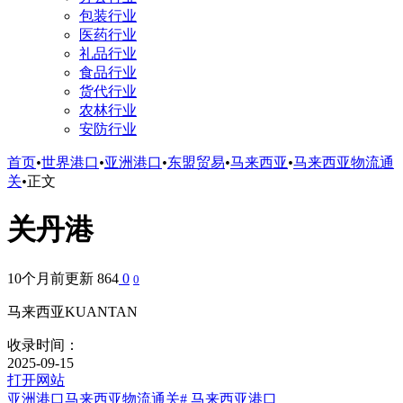
包装行业
医药行业
礼品行业
食品行业
货代行业
农林行业
安防行业
首页
•
世界港口
•
亚洲港口
•
东盟贸易
•
马来西亚
•
马来西亚物流通
关
•
正文
关丹港
10个月前更新
864
0
0
马来西亚KUANTAN
收录时间：
2025-09-15
打开网站
亚洲港口
马来西亚物流通关
# 马来西亚港口