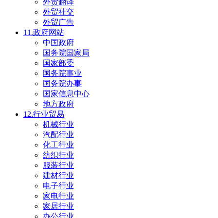
外贸翻译
外贸社交
外贸广告
11.政府网站
中国政府
国务院国家局
国家部委
国务院事业
国务院办事
国家信息中心
地方政府
12.行业贸易
机械行业
汽配行业
化工行业
纺织行业
服装行业
建材行业
电子行业
家电行业
家居行业
办公行业