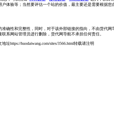
用户体验等；当然要评估一个站的价值，最主要还是需要根据您
确性和完整性，同时，对于该外部链接的指向，不由货代网导航实际控
接联系网站管理员进行删除，货代网导航不承担任何责任。
地址https://huodaiwang.com/sites/3566.html转载请注明