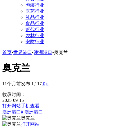
包装行业
医药行业
礼品行业
食品行业
货代行业
农林行业
安防行业
首页
•
世界港口
•
澳洲港口
•
奥克兰
奥克兰
11个月前发布
1,117
0
0
收录时间：
2025-09-15
打开网站
手机查看
澳洲港口
# 澳洲港口
奥克兰
打开网站