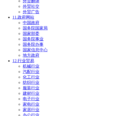
外贸翻译
外贸社交
外贸广告
11.政府网站
中国政府
国务院国家局
国家部委
国务院事业
国务院办事
国家信息中心
地方政府
12.行业贸易
机械行业
汽配行业
化工行业
纺织行业
服装行业
建材行业
电子行业
家电行业
家居行业
办公行业