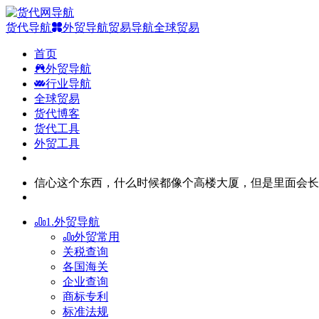
货代导航
外贸导航
贸易导航
全球贸易
首页
外贸导航
行业导航
全球贸易
货代博客
货代工具
外贸工具
信心这个东西，什么时候都像个高楼大厦，但是里面会长
1.外贸导航
外贸常用
关税查询
各国海关
企业查询
商标专利
标准法规