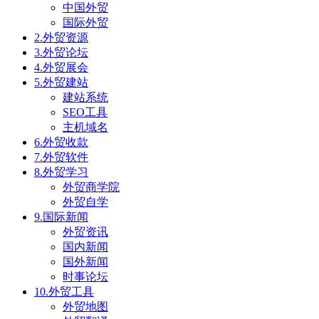
中国外贸
国际外贸
2.外贸资源
3.外贸论坛
4.外贸展会
5.外贸建站
建站系统
SEO工具
主机域名
6.外贸收款
7.外贸软件
8.外贸学习
外贸商学院
外贸自学
9.国际新闻
外贸资讯
国内新闻
国外新闻
时事论坛
10.外贸工具
外贸地图