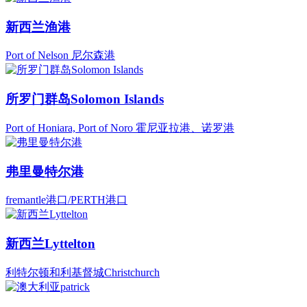
新西兰渔港
Port of Nelson 尼尔森港
所罗门群岛Solomon Islands
Port of Honiara, Port of Noro 霍尼亚拉港、诺罗港
弗里曼特尔港
fremantle港口/PERTH港口
新西兰Lyttelton
利特尔顿和利基督城Christchurch