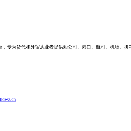
台，专为货代和外贸从业者提供船公司、港口、航司、机场、拼
hdwz.cn