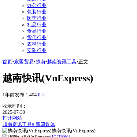
办公行业
包装行业
医药行业
礼品行业
食品行业
货代行业
农林行业
安防行业
首页
•
东盟贸易
•
越南
•
越南资讯工具
•
正文
越南快讯(VnExpress)
1年前发布
1,404
0
0
收录时间：
2025-07-30
打开网站
越南资讯工具
# 新闻媒体
越南快讯(VnExpress)