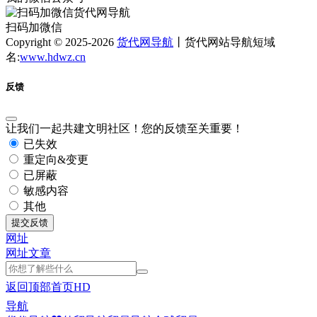
扫码加微信
Copyright © 2025-2026
货代网导航
丨货代网站导航短域
名:
www.hdwz.cn
反馈
让我们一起共建文明社区！您的反馈至关重要！
已失效
重定向&变更
已屏蔽
敏感内容
其他
提交反馈
网址
网址
文章
返回顶部
首页
HD
导航