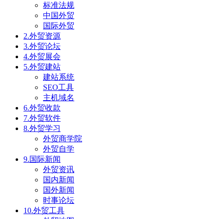
标准法规
中国外贸
国际外贸
2.外贸资源
3.外贸论坛
4.外贸展会
5.外贸建站
建站系统
SEO工具
主机域名
6.外贸收款
7.外贸软件
8.外贸学习
外贸商学院
外贸自学
9.国际新闻
外贸资讯
国内新闻
国外新闻
时事论坛
10.外贸工具