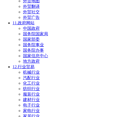
外贸地图
外贸翻译
外贸社交
外贸广告
11.政府网站
中国政府
国务院国家局
国家部委
国务院事业
国务院办事
国家信息中心
地方政府
12.行业贸易
机械行业
汽配行业
化工行业
纺织行业
服装行业
建材行业
电子行业
家电行业
家居行业