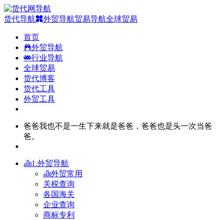
货代导航
外贸导航
贸易导航
全球贸易
首页
外贸导航
行业导航
全球贸易
货代博客
货代工具
外贸工具
爸爸我也不是一生下来就是爸爸，爸爸也是头一次当爸
爸。
1.外贸导航
外贸常用
关税查询
各国海关
企业查询
商标专利