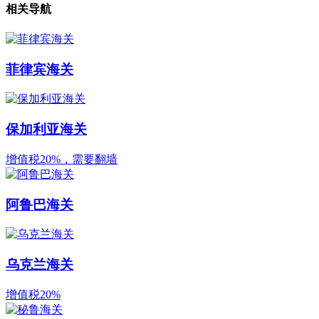
相关导航
菲律宾海关
保加利亚海关
增值税20%，需要翻墙
阿鲁巴海关
乌克兰海关
增值税20%