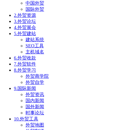
中国外贸
国际外贸
2.外贸资源
3.外贸论坛
4.外贸展会
5.外贸建站
建站系统
SEO工具
主机域名
6.外贸收款
7.外贸软件
8.外贸学习
外贸商学院
外贸自学
9.国际新闻
外贸资讯
国内新闻
国外新闻
时事论坛
10.外贸工具
外贸地图