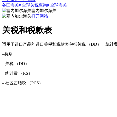
各国海关
# 全球关税查询
# 全球海关
塞内加尔海关
打开网站
关税和税款表
适用于进口产品的进口关税和税款表包括关税 （DD）、统计费 
–类别
– 关税 （DD）
– 统计费 （RS）
– 社区团结税 （PCS）