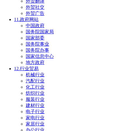
外贸翻译
外贸社交
外贸广告
11.政府网站
中国政府
国务院国家局
国家部委
国务院事业
国务院办事
国家信息中心
地方政府
12.行业贸易
机械行业
汽配行业
化工行业
纺织行业
服装行业
建材行业
电子行业
家电行业
家居行业
办公行业