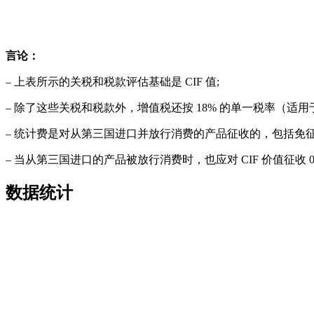
言论：
– 上表所示的关税和税款评估基础是 CIF 值;
– 除了这些关税和税款外，增值税还按 18% 的单一税率（适
– 统计费是对从第三国进口并放行消费的产品征收的，包括免
– 当从第三国进口的产品被放行消费时，也应对 CIF 价值征收 0
数据统计