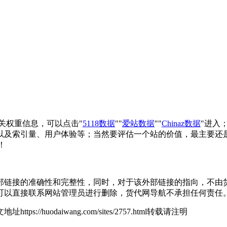
相关权重信息，可以点击"
5118数据
""
爱站数据
""
Chinaz数据
"进入
以及索引量、用户体验等；当然要评估一个站的价值，最主要还
！
接的准确性和完整性，同时，对于该外部链接的指向，不由货代网导
可以直接联系网站管理员进行删除，货代网导航不承担任何责任
地址https://huodaiwang.com/sites/2757.html转载请注明