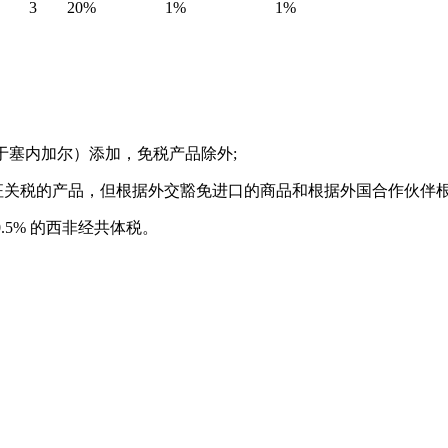
3
20%
1%
1%
用于塞内加尔）添加，免税产品除外;
征关税的产品，但根据外交豁免进口的商品和根据外国合作伙伴
.5% 的西非经共体税。