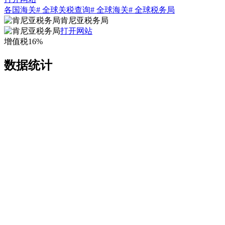
各国海关
# 全球关税查询
# 全球海关
# 全球税务局
肯尼亚税务局
打开网站
增值税16%
数据统计