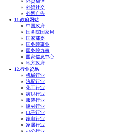
外贸翻译
外贸社交
外贸广告
11.政府网站
中国政府
国务院国家局
国家部委
国务院事业
国务院办事
国家信息中心
地方政府
12.行业贸易
机械行业
汽配行业
化工行业
纺织行业
服装行业
建材行业
电子行业
家电行业
家居行业
办公行业