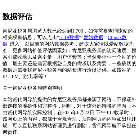
数据评估
肯尼亚税务局浏览人数已经达到1,700，如你需要查询该站的
相关权重信息，可以点击"
5118数据
""
爱站数据
""
Chinaz数
据
"进入；以目前的网站数据参考，建议大家请以爱站数据为
准，更多网站价值评估因素如：肯尼亚税务局的访问速度、搜
索引擎收录以及索引量、用户体验等；当然要评估一个站的价
值，最主要还是需要根据您自身的需求以及需要，一些确切的
数据则需要找肯尼亚税务局的站长进行洽谈提供。如该站的
IP、PV、跳出率等！
关于肯尼亚税务局
特别声明
本站货代网导航提供的肯尼亚税务局都来源于网络，不保证外
部链接的准确性和完整性，同时，对于该外部链接的指向，不
由货代网导航实际控制，在2025年6月22日 下午9:17收录时，
该网页上的内容，都属于合规合法，后期网页的内容如出现违
规，可以直接联系网站管理员进行删除，货代网导航不承担任
何责任。