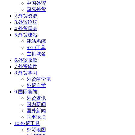
中国外贸
国际外贸
2.外贸资源
3.外贸论坛
4.外贸展会
5.外贸建站
建站系统
SEO工具
主机域名
6.外贸收款
7.外贸软件
8.外贸学习
外贸商学院
外贸自学
9.国际新闻
外贸资讯
国内新闻
国外新闻
时事论坛
10.外贸工具
外贸地图