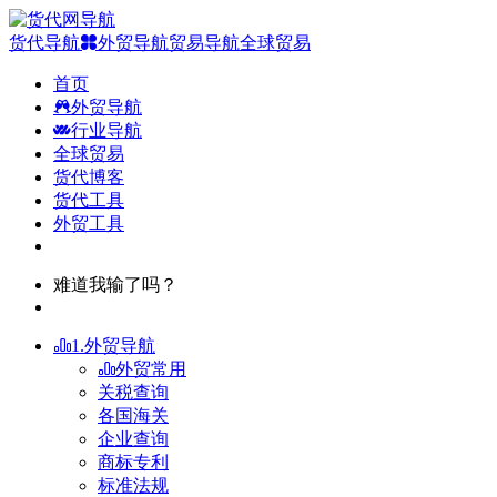
货代导航
外贸导航
贸易导航
全球贸易
首页
外贸导航
行业导航
全球贸易
货代博客
货代工具
外贸工具
难道我输了吗？
1.外贸导航
外贸常用
关税查询
各国海关
企业查询
商标专利
标准法规