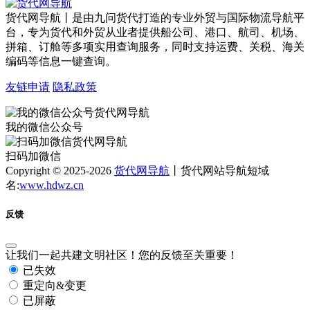
货代网导航丨是由九问货代打造的专业外贸与国际物流导航平
台，专为货代和外贸从业者提供船公司、港口、航司、机场、
拼箱、订舱等多项实用查询服务，同时支持运费、关税、海关
编码等信息一键查询。
友链申请
隐私政策
我的微信公众号
扫码加微信
Copyright © 2025-2026
货代网导航
丨货代网站导航短域
名:
www.hdwz.cn
反馈
让我们一起共建文明社区！您的反馈至关重要！
已失效
重定向&变更
已屏蔽