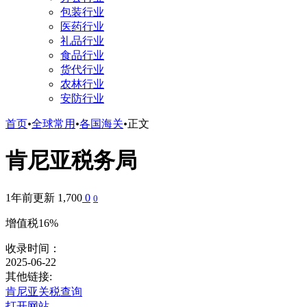
包装行业
医药行业
礼品行业
食品行业
货代行业
农林行业
安防行业
首页
•
全球常用
•
各国海关
•
正文
肯尼亚税务局
1年前更新
1,700
0
0
增值税16%
收录时间：
2025-06-22
其他链接:
肯尼亚关税查询
打开网站