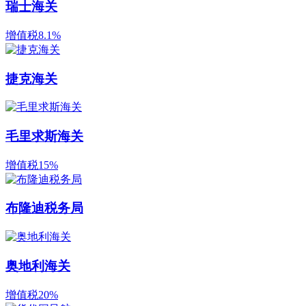
瑞士海关
增值税8.1%
捷克海关
毛里求斯海关
增值税15%
布隆迪税务局
奥地利海关
增值税20%