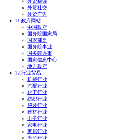
外贸翻译
外贸社交
外贸广告
11.政府网站
中国政府
国务院国家局
国家部委
国务院事业
国务院办事
国家信息中心
地方政府
12.行业贸易
机械行业
汽配行业
化工行业
纺织行业
服装行业
建材行业
电子行业
家电行业
家居行业
办公行业