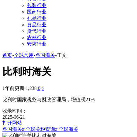
包装行业
医药行业
礼品行业
食品行业
货代行业
农林行业
安防行业
首页
•
全球常用
•
各国海关
•
正文
比利时海关
1年前更新
1,238
0
0
比利时国家税务与财政管理局，增值税21%
收录时间：
2025-06-21
打开网站
各国海关
# 全球关税查询
# 全球海关
比利时海关