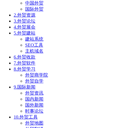
中国外贸
国际外贸
2.外贸资源
3.外贸论坛
4.外贸展会
5.外贸建站
建站系统
SEO工具
主机域名
6.外贸收款
7.外贸软件
8.外贸学习
外贸商学院
外贸自学
9.国际新闻
外贸资讯
国内新闻
国外新闻
时事论坛
10.外贸工具
外贸地图