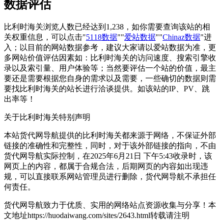
数据评估
比利时海关浏览人数已经达到1,238，如你需要查询该站的相
关权重信息，可以点击"
5118数据
""
爱站数据
""
Chinaz数据
"进
入；以目前的网站数据参考，建议大家请以爱站数据为准，更
多网站价值评估因素如：比利时海关的访问速度、搜索引擎收
录以及索引量、用户体验等；当然要评估一个站的价值，最主
要还是需要根据您自身的需求以及需要，一些确切的数据则需
要找比利时海关的站长进行洽谈提供。如该站的IP、PV、跳
出率等！
关于比利时海关
特别声明
本站货代网导航提供的比利时海关都来源于网络，不保证外部
链接的准确性和完整性，同时，对于该外部链接的指向，不由
货代网导航实际控制，在2025年6月21日 下午5:43收录时，该
网页上的内容，都属于合规合法，后期网页的内容如出现违
规，可以直接联系网站管理员进行删除，货代网导航不承担任
何责任。
货代网导航致力于优质、实用的网络站点资源收集与分享！
本
文地址https://huodaiwang.com/sites/2643.html转载请注明