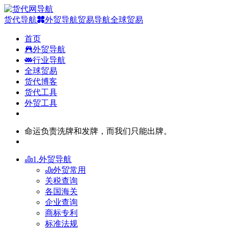
货代导航
外贸导航
贸易导航
全球贸易
首页
外贸导航
行业导航
全球贸易
货代博客
货代工具
外贸工具
命运负责洗牌和发牌，而我们只能出牌。
1.外贸导航
外贸常用
关税查询
各国海关
企业查询
商标专利
标准法规