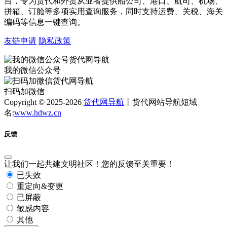
台，专为货代和外贸从业者提供船公司、港口、航司、机场、
拼箱、订舱等多项实用查询服务，同时支持运费、关税、海关
编码等信息一键查询。
友链申请
隐私政策
我的微信公众号
扫码加微信
Copyright © 2025-2026
货代网导航
丨货代网站导航短域
名:
www.hdwz.cn
反馈
让我们一起共建文明社区！您的反馈至关重要！
已失效
重定向&变更
已屏蔽
敏感内容
其他