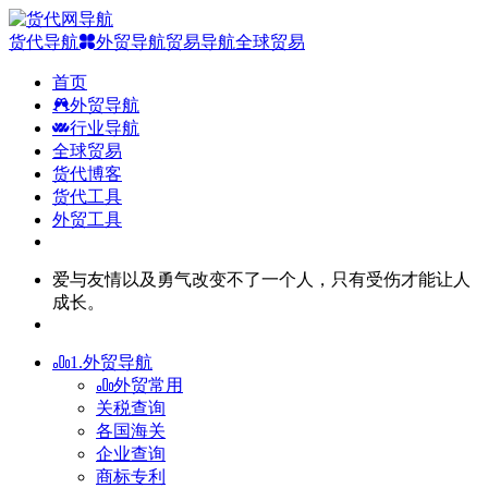
货代导航
外贸导航
贸易导航
全球贸易
首页
外贸导航
行业导航
全球贸易
货代博客
货代工具
外贸工具
爱与友情以及勇气改变不了一个人，只有受伤才能让人
成长。
1.外贸导航
外贸常用
关税查询
各国海关
企业查询
商标专利