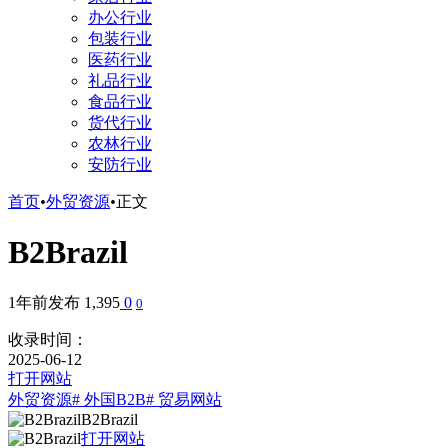
办公行业
包装行业
医药行业
礼品行业
食品行业
货代行业
农林行业
安防行业
首页
•
外贸资源
•
正文
B2Brazil
1年前发布
1,395
0
0
收录时间：
2025-06-12
打开网站
外贸资源
# 外国B2B
# 贸易网站
B2Brazil
打开网站