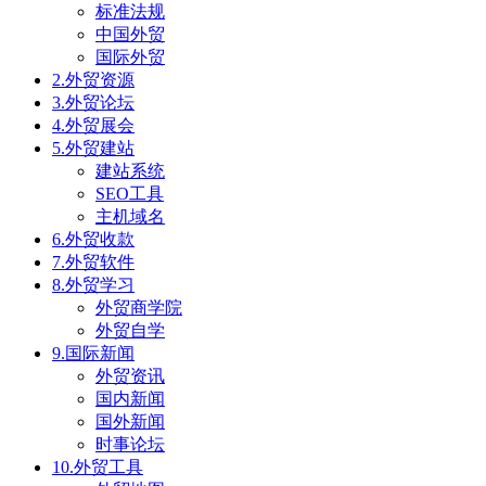
标准法规
中国外贸
国际外贸
2.外贸资源
3.外贸论坛
4.外贸展会
5.外贸建站
建站系统
SEO工具
主机域名
6.外贸收款
7.外贸软件
8.外贸学习
外贸商学院
外贸自学
9.国际新闻
外贸资讯
国内新闻
国外新闻
时事论坛
10.外贸工具