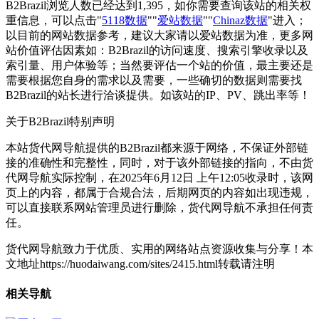
B2Brazil浏览人数已经达到1,395，如你需要查询该站的相关权
重信息，可以点击"
5118数据
""
爱站数据
""
Chinaz数据
"进入；
以目前的网站数据参考，建议大家请以爱站数据为准，更多网
站价值评估因素如：B2Brazil的访问速度、搜索引擎收录以及
索引量、用户体验等；当然要评估一个站的价值，最主要还是
需要根据您自身的需求以及需要，一些确切的数据则需要找
B2Brazil的站长进行洽谈提供。如该站的IP、PV、跳出率等！
关于B2Brazil
特别声明
本站货代网导航提供的B2Brazil都来源于网络，不保证外部链
接的准确性和完整性，同时，对于该外部链接的指向，不由货
代网导航实际控制，在2025年6月12日 上午12:05收录时，该网
页上的内容，都属于合规合法，后期网页的内容如出现违规，
可以直接联系网站管理员进行删除，货代网导航不承担任何责
任。
货代网导航致力于优质、实用的网络站点资源收集与分享！
本
文地址https://huodaiwang.com/sites/2415.html转载请注明
相关导航