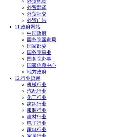
外贸地图
外贸翻译
外贸社交
外贸广告
11.政府网站
中国政府
国务院国家局
国家部委
国务院事业
国务院办事
国家信息中心
地方政府
12.行业贸易
机械行业
汽配行业
化工行业
纺织行业
服装行业
建材行业
电子行业
家电行业
家居行业