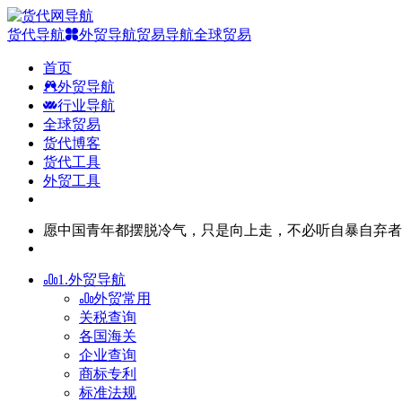
货代导航
外贸导航
贸易导航
全球贸易
首页
外贸导航
行业导航
全球贸易
货代博客
货代工具
外贸工具
愿中国青年都摆脱冷气，只是向上走，不必听自暴自弃者
1.外贸导航
外贸常用
关税查询
各国海关
企业查询
商标专利
标准法规