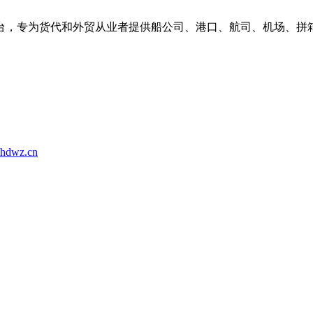
台，专为货代和外贸从业者提供船公司、港口、航司、机场、拼
hdwz.cn