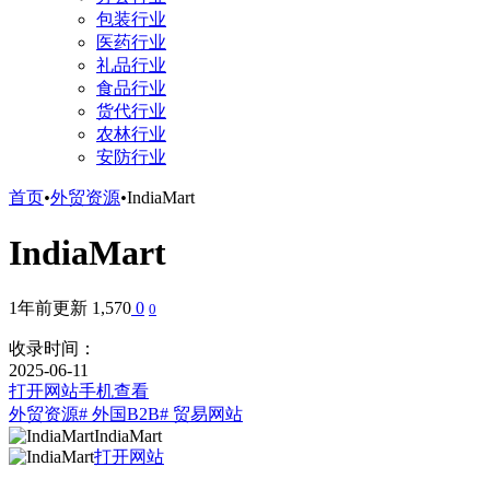
包装行业
医药行业
礼品行业
食品行业
货代行业
农林行业
安防行业
首页
•
外贸资源
•
IndiaMart
IndiaMart
1年前更新
1,570
0
0
收录时间：
2025-06-11
打开网站
手机查看
外贸资源
# 外国B2B
# 贸易网站
IndiaMart
打开网站