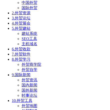
中国外贸
国际外贸
2.外贸资源
3.外贸论坛
4.外贸展会
5.外贸建站
建站系统
SEO工具
主机域名
6.外贸收款
7.外贸软件
8.外贸学习
外贸商学院
外贸自学
9.国际新闻
外贸资讯
国内新闻
国外新闻
时事论坛
10.外贸工具
外贸地图