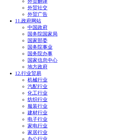
外贸翻译
外贸社交
外贸广告
11.政府网站
中国政府
国务院国家局
国家部委
国务院事业
国务院办事
国家信息中心
地方政府
12.行业贸易
机械行业
汽配行业
化工行业
纺织行业
服装行业
建材行业
电子行业
家电行业
家居行业
办公行业