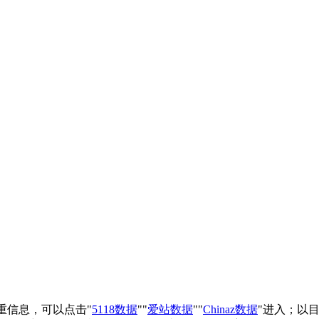
权重信息，可以点击"
5118数据
""
爱站数据
""
Chinaz数据
"进入；以