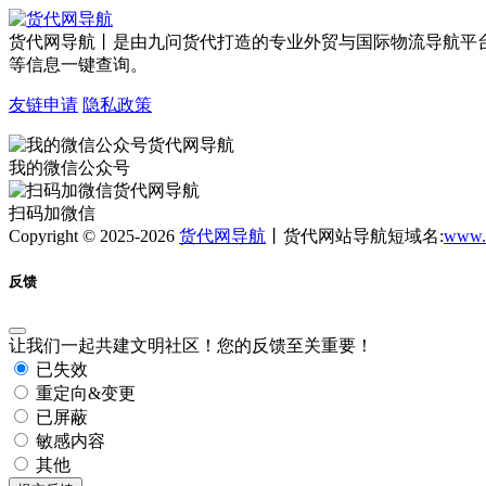
货代网导航丨是由九问货代打造的专业外贸与国际物流导航平
等信息一键查询。
友链申请
隐私政策
我的微信公众号
扫码加微信
Copyright © 2025-2026
货代网导航
丨货代网站导航短域名:
www.
反馈
让我们一起共建文明社区！您的反馈至关重要！
已失效
重定向&变更
已屏蔽
敏感内容
其他