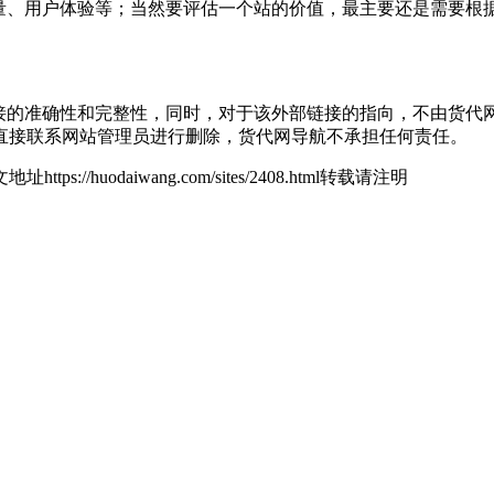
索引量、用户体验等；当然要评估一个站的价值，最主要还是需要根据您
链接的准确性和完整性，同时，对于该外部链接的指向，不由货代网导航
直接联系网站管理员进行删除，货代网导航不承担任何责任。
地址https://huodaiwang.com/sites/2408.html转载请注明