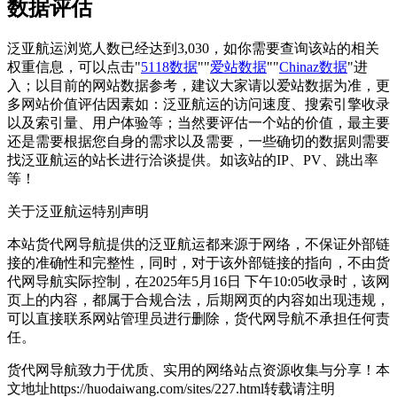
数据评估
泛亚航运浏览人数已经达到3,030，如你需要查询该站的相关
权重信息，可以点击"
5118数据
""
爱站数据
""
Chinaz数据
"进
入；以目前的网站数据参考，建议大家请以爱站数据为准，更
多网站价值评估因素如：泛亚航运的访问速度、搜索引擎收录
以及索引量、用户体验等；当然要评估一个站的价值，最主要
还是需要根据您自身的需求以及需要，一些确切的数据则需要
找泛亚航运的站长进行洽谈提供。如该站的IP、PV、跳出率
等！
关于泛亚航运
特别声明
本站货代网导航提供的泛亚航运都来源于网络，不保证外部链
接的准确性和完整性，同时，对于该外部链接的指向，不由货
代网导航实际控制，在2025年5月16日 下午10:05收录时，该网
页上的内容，都属于合规合法，后期网页的内容如出现违规，
可以直接联系网站管理员进行删除，货代网导航不承担任何责
任。
货代网导航致力于优质、实用的网络站点资源收集与分享！
本
文地址https://huodaiwang.com/sites/227.html转载请注明