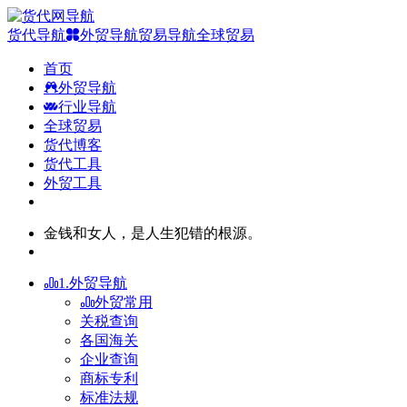
货代导航
外贸导航
贸易导航
全球贸易
首页
外贸导航
行业导航
全球贸易
货代博客
货代工具
外贸工具
金钱和女人，是人生犯错的根源。
1.外贸导航
外贸常用
关税查询
各国海关
企业查询
商标专利
标准法规