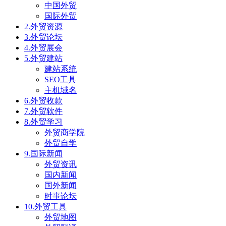
中国外贸
国际外贸
2.外贸资源
3.外贸论坛
4.外贸展会
5.外贸建站
建站系统
SEO工具
主机域名
6.外贸收款
7.外贸软件
8.外贸学习
外贸商学院
外贸自学
9.国际新闻
外贸资讯
国内新闻
国外新闻
时事论坛
10.外贸工具
外贸地图