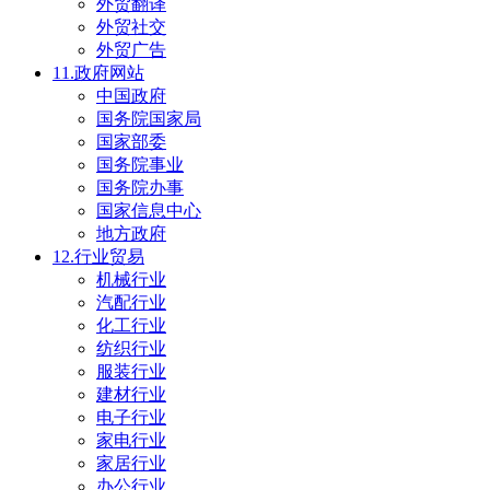
外贸翻译
外贸社交
外贸广告
11.政府网站
中国政府
国务院国家局
国家部委
国务院事业
国务院办事
国家信息中心
地方政府
12.行业贸易
机械行业
汽配行业
化工行业
纺织行业
服装行业
建材行业
电子行业
家电行业
家居行业
办公行业