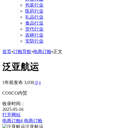
包装行业
医药行业
礼品行业
食品行业
货代行业
农林行业
安防行业
首页
•
订舱导航
•
电商订舱
•
正文
泛亚航运
1年前发布
3,030
0
0
COSCO内贸
收录时间：
2025-05-16
打开网站
电商订舱
# 电商订舱
泛亚航运