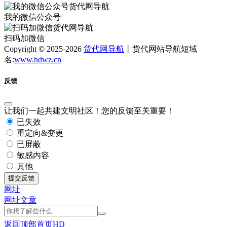
我的微信公众号
扫码加微信
Copyright © 2025-2026
货代网导航
丨货代网站导航短域
名:
www.hdwz.cn
反馈
让我们一起共建文明社区！您的反馈至关重要！
已失效
重定向&变更
已屏蔽
敏感内容
其他
提交反馈
网址
网址
文章
返回顶部
首页
HD