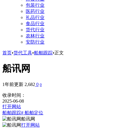
包装行业
医药行业
礼品行业
食品行业
货代行业
农林行业
安防行业
首页
•
货代工具
•
船舶跟踪
•
正文
船讯网
1年前更新
2,682
0
0
收录时间：
2025-06-08
打开网站
船舶跟踪
# 船舶定位
船讯网
打开网站