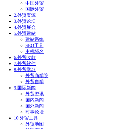
中国外贸
国际外贸
2.外贸资源
3.外贸论坛
4.外贸展会
5.外贸建站
建站系统
SEO工具
主机域名
6.外贸收款
7.外贸软件
8.外贸学习
外贸商学院
外贸自学
9.国际新闻
外贸资讯
国内新闻
国外新闻
时事论坛
10.外贸工具
外贸地图