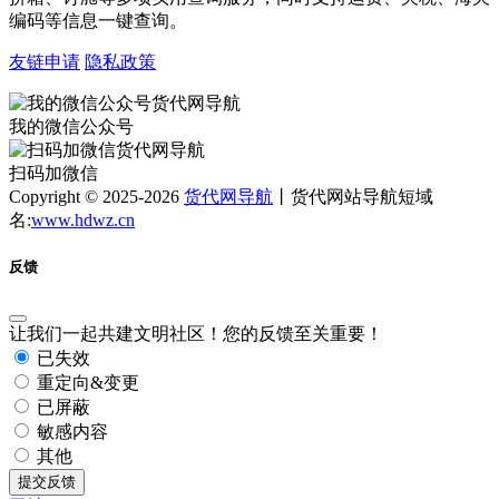
编码等信息一键查询。
友链申请
隐私政策
我的微信公众号
扫码加微信
Copyright © 2025-2026
货代网导航
丨货代网站导航短域
名:
www.hdwz.cn
反馈
让我们一起共建文明社区！您的反馈至关重要！
已失效
重定向&变更
已屏蔽
敏感内容
其他
提交反馈