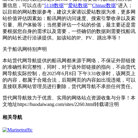
重信息，可以点击"
5118数据
""
爱站数据
""
Chinaz数据
"进入；
以目前的网站数据参考，建议大家请以爱站数据为准，更多网
站价值评估因素如：船讯网的访问速度、搜索引擎收录以及索
引量、用户体验等；当然要评估一个站的价值，最主要还是需
要根据您自身的需求以及需要，一些确切的数据则需要找船讯
网的站长进行洽谈提供。如该站的IP、PV、跳出率等！
关于船讯网
特别声明
本站货代网导航提供的船讯网都来源于网络，不保证外部链接
的准确性和完整性，同时，对于该外部链接的指向，不由货代
网导航实际控制，在2025年6月8日 下午3:31收录时，该网页上
的内容，都属于合规合法，后期网页的内容如出现违规，可以
直接联系网站管理员进行删除，货代网导航不承担任何责任。
货代网导航致力于优质、实用的网络站点资源收集与分享！
本
文地址https://huodaiwang.com/sites/2260.html转载请注明
相关导航