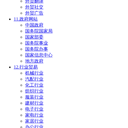
外贸翻译
外贸社交
外贸广告
11.政府网站
中国政府
国务院国家局
国家部委
国务院事业
国务院办事
国家信息中心
地方政府
12.行业贸易
机械行业
汽配行业
化工行业
纺织行业
服装行业
建材行业
电子行业
家电行业
家居行业
办公行业