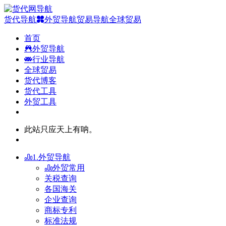
货代导航
外贸导航
贸易导航
全球贸易
首页
外贸导航
行业导航
全球贸易
货代博客
货代工具
外贸工具
此站只应天上有呐。
1.外贸导航
外贸常用
关税查询
各国海关
企业查询
商标专利
标准法规