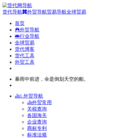
货代导航
外贸导航
贸易导航
全球贸易
首页
外贸导航
行业导航
全球贸易
货代博客
货代工具
外贸工具
暴雨中前进，伞是倒划天空的船。
1.外贸导航
外贸常用
关税查询
各国海关
企业查询
商标专利
标准法规