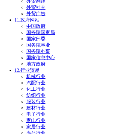
外贸翻译
外贸社交
外贸广告
11.政府网站
中国政府
国务院国家局
国家部委
国务院事业
国务院办事
国家信息中心
地方政府
12.行业贸易
机械行业
汽配行业
化工行业
纺织行业
服装行业
建材行业
电子行业
家电行业
家居行业
办公行业