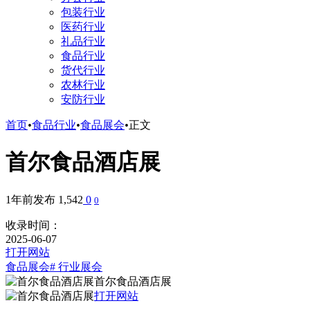
包装行业
医药行业
礼品行业
食品行业
货代行业
农林行业
安防行业
首页
•
食品行业
•
食品展会
•
正文
首尔食品酒店展
1年前发布
1,542
0
0
收录时间：
2025-06-07
打开网站
食品展会
# 行业展会
首尔食品酒店展
打开网站