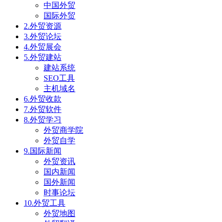
中国外贸
国际外贸
2.外贸资源
3.外贸论坛
4.外贸展会
5.外贸建站
建站系统
SEO工具
主机域名
6.外贸收款
7.外贸软件
8.外贸学习
外贸商学院
外贸自学
9.国际新闻
外贸资讯
国内新闻
国外新闻
时事论坛
10.外贸工具
外贸地图