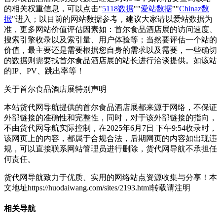
的相关权重信息，可以点击"
5118数据
""
爱站数据
""
Chinaz数
据
"进入；以目前的网站数据参考，建议大家请以爱站数据为
准，更多网站价值评估因素如：首尔食品酒店展的访问速度、
搜索引擎收录以及索引量、用户体验等；当然要评估一个站的
价值，最主要还是需要根据您自身的需求以及需要，一些确切
的数据则需要找首尔食品酒店展的站长进行洽谈提供。如该站
的IP、PV、跳出率等！
关于首尔食品酒店展
特别声明
本站货代网导航提供的首尔食品酒店展都来源于网络，不保证
外部链接的准确性和完整性，同时，对于该外部链接的指向，
不由货代网导航实际控制，在2025年6月7日 下午9:54收录时，
该网页上的内容，都属于合规合法，后期网页的内容如出现违
规，可以直接联系网站管理员进行删除，货代网导航不承担任
何责任。
货代网导航致力于优质、实用的网络站点资源收集与分享！
本
文地址https://huodaiwang.com/sites/2193.html转载请注明
相关导航