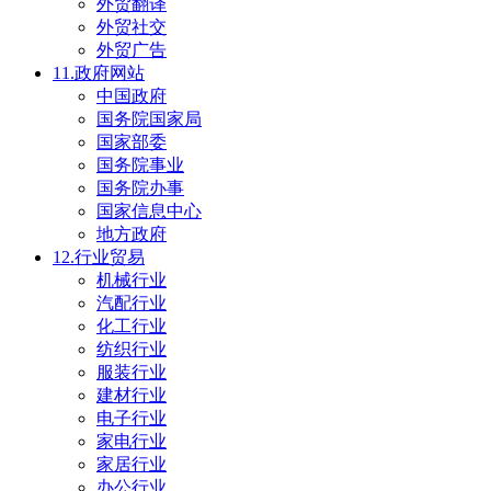
外贸翻译
外贸社交
外贸广告
11.政府网站
中国政府
国务院国家局
国家部委
国务院事业
国务院办事
国家信息中心
地方政府
12.行业贸易
机械行业
汽配行业
化工行业
纺织行业
服装行业
建材行业
电子行业
家电行业
家居行业
办公行业