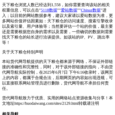
天下粮仓浏览人数已经达到1,558，如你需要查询该站的相关
权重信息，可以点击"
5118数据
""
爱站数据
""
Chinaz数据
"进
入；以目前的网站数据参考，建议大家请以爱站数据为准，更
多网站价值评估因素如：天下粮仓的访问速度、搜索引擎收录
以及索引量、用户体验等；当然要评估一个站的价值，最主要
还是需要根据您自身的需求以及需要，一些确切的数据则需要
找天下粮仓的站长进行洽谈提供。如该站的IP、PV、跳出率
等！
关于天下粮仓
特别声明
本站货代网导航提供的天下粮仓都来源于网络，不保证外部链
接的准确性和完整性，同时，对于该外部链接的指向，不由货
代网导航实际控制，在2025年6月7日 下午6:16收录时，该网页
上的内容，都属于合规合法，后期网页的内容如出现违规，可
以直接联系网站管理员进行删除，货代网导航不承担任何责
任。
货代网导航致力于优质、实用的网络站点资源收集与分享！
本
文地址https://huodaiwang.com/sites/2129.html转载请注明
相关导航