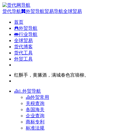
货代导航
外贸导航
贸易导航
全球贸易
首页
外贸导航
行业导航
全球贸易
货代博客
货代工具
外贸工具
红酥手，黄縢酒，满城春色宫墙柳。
1.外贸导航
外贸常用
关税查询
各国海关
企业查询
商标专利
标准法规