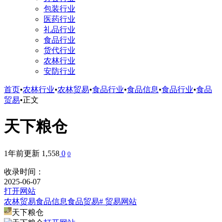
包装行业
医药行业
礼品行业
食品行业
货代行业
农林行业
安防行业
首页
•
农林行业
•
农林贸易
•
食品行业
•
食品信息
•
食品行业
•
食品
贸易
•
正文
天下粮仓
1年前更新
1,558
0
0
收录时间：
2025-06-07
打开网站
农林贸易
食品信息
食品贸易
# 贸易网站
天下粮仓