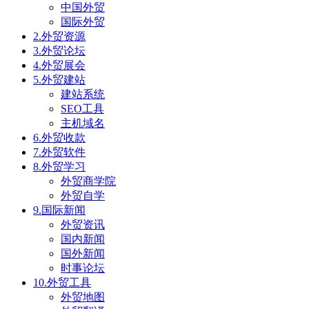
中国外贸
国际外贸
2.外贸资源
3.外贸论坛
4.外贸展会
5.外贸建站
建站系统
SEO工具
主机域名
6.外贸收款
7.外贸软件
8.外贸学习
外贸商学院
外贸自学
9.国际新闻
外贸资讯
国内新闻
国外新闻
时事论坛
10.外贸工具
外贸地图