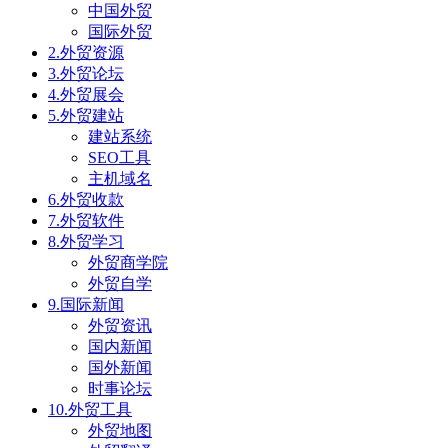
中国外贸
国际外贸
2.外贸资源
3.外贸论坛
4.外贸展会
5.外贸建站
建站系统
SEO工具
主机域名
6.外贸收款
7.外贸软件
8.外贸学习
外贸商学院
外贸自学
9.国际新闻
外贸资讯
国内新闻
国外新闻
时事论坛
10.外贸工具
外贸地图