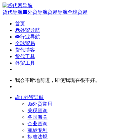
货代导航
外贸导航
贸易导航
全球贸易
首页
外贸导航
行业导航
全球贸易
货代博客
货代工具
外贸工具
我会不断地前进，即使我现在很不好。
1.外贸导航
外贸常用
关税查询
各国海关
企业查询
商标专利
标准法规