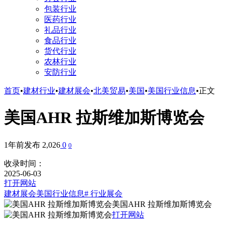
包装行业
医药行业
礼品行业
食品行业
货代行业
农林行业
安防行业
首页
•
建材行业
•
建材展会
•
北美贸易
•
美国
•
美国行业信息
•
正文
美国AHR 拉斯维加斯博览会
1年前发布
2,026
0
0
收录时间：
2025-06-03
打开网站
建材展会
美国行业信息
# 行业展会
美国AHR 拉斯维加斯博览会
打开网站