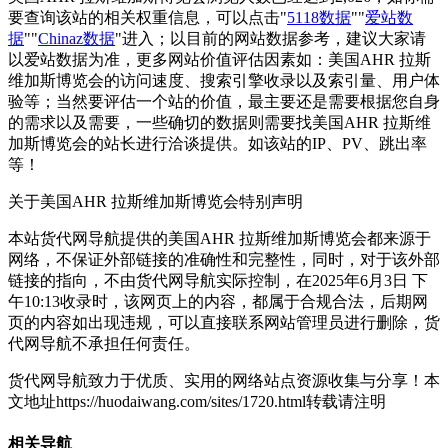
要查询该站的相关权重信息，可以点击"
5118数据
""
爱站数
据
""
Chinaz数据
"进入；以目前的网站数据参考，建议大家请
以爱站数据为准，更多网站价值评估因素如：美国AHR 拉斯
维加斯博览会的访问速度、搜索引擎收录以及索引量、用户体
验等；当然要评估一个站的价值，最主要还是需要根据您自身
的需求以及需要，一些确切的数据则需要找美国AHR 拉斯维
加斯博览会的站长进行洽谈提供。如该站的IP、PV、跳出率
等！
关于美国AHR 拉斯维加斯博览会
特别声明
本站货代网导航提供的美国AHR 拉斯维加斯博览会都来源于
网络，不保证外部链接的准确性和完整性，同时，对于该外部
链接的指向，不由货代网导航实际控制，在2025年6月3日 下
午10:13收录时，该网页上的内容，都属于合规合法，后期网
页的内容如出现违规，可以直接联系网站管理员进行删除，货
代网导航不承担任何责任。
货代网导航致力于优质、实用的网络站点资源收集与分享！
本
文地址https://huodaiwang.com/sites/1720.html转载请注明
相关导航