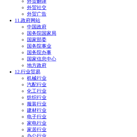
外贸翻译
外贸社交
外贸广告
11.政府网站
中国政府
国务院国家局
国家部委
国务院事业
国务院办事
国家信息中心
地方政府
12.行业贸易
机械行业
汽配行业
化工行业
纺织行业
服装行业
建材行业
电子行业
家电行业
家居行业
办公行业