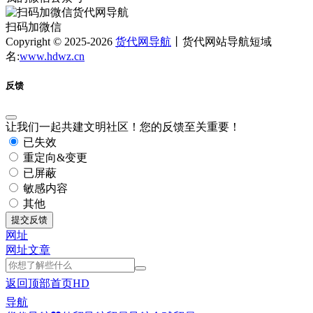
扫码加微信
Copyright © 2025-2026
货代网导航
丨货代网站导航短域
名:
www.hdwz.cn
反馈
让我们一起共建文明社区！您的反馈至关重要！
已失效
重定向&变更
已屏蔽
敏感内容
其他
提交反馈
网址
网址
文章
返回顶部
首页
HD
导航