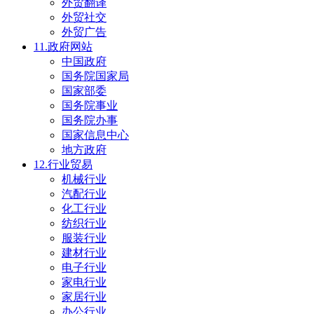
外贸翻译
外贸社交
外贸广告
11.政府网站
中国政府
国务院国家局
国家部委
国务院事业
国务院办事
国家信息中心
地方政府
12.行业贸易
机械行业
汽配行业
化工行业
纺织行业
服装行业
建材行业
电子行业
家电行业
家居行业
办公行业