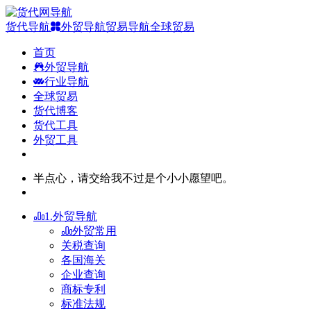
货代导航
外贸导航
贸易导航
全球贸易
首页
外贸导航
行业导航
全球贸易
货代博客
货代工具
外贸工具
半点心，请交给我不过是个小小愿望吧。
1.外贸导航
外贸常用
关税查询
各国海关
企业查询
商标专利
标准法规