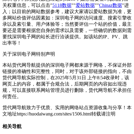
关权重信息，可以点击"
5118数据
""
爱站数据
""
Chinaz数据
"进
入；以目前的网站数据参考，建议大家请以爱站数据为准，更
多网站价值评估因素如：深圳电子网的访问速度、搜索引擎收
录以及索引量、用户体验等；当然要评估一个站的价值，最主
要还是需要根据您自身的需求以及需要，一些确切的数据则需
要找深圳电子网的站长进行洽谈提供。如该站的IP、PV、跳
出率等！
关于深圳电子网
特别声明
本站货代网导航提供的深圳电子网都来源于网络，不保证外部
链接的准确性和完整性，同时，对于该外部链接的指向，不由
货代网导航实际控制，在2025年5月31日 上午8:54收录时，该
网页上的内容，都属于合规合法，后期网页的内容如出现违
规，可以直接联系网站管理员进行删除，货代网导航不承担任
何责任。
货代网导航致力于优质、实用的网络站点资源收集与分享！
本
文地址https://huodaiwang.com/sites/1506.html转载请注明
相关导航