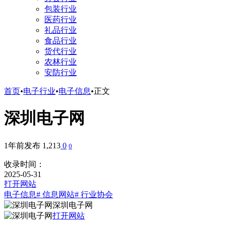
包装行业
医药行业
礼品行业
食品行业
货代行业
农林行业
安防行业
首页
•
电子行业
•
电子信息
•
正文
深圳电子网
1年前发布
1,213
0
0
收录时间：
2025-05-31
打开网站
电子信息
# 信息网站
# 行业协会
深圳电子网
打开网站