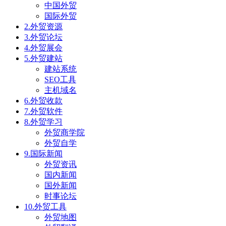
中国外贸
国际外贸
2.外贸资源
3.外贸论坛
4.外贸展会
5.外贸建站
建站系统
SEO工具
主机域名
6.外贸收款
7.外贸软件
8.外贸学习
外贸商学院
外贸自学
9.国际新闻
外贸资讯
国内新闻
国外新闻
时事论坛
10.外贸工具
外贸地图