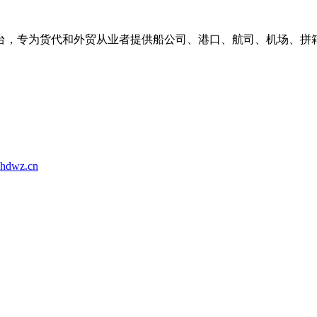
台，专为货代和外贸从业者提供船公司、港口、航司、机场、拼
hdwz.cn