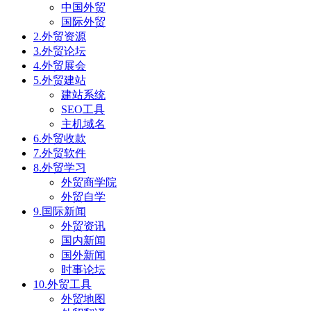
中国外贸
国际外贸
2.外贸资源
3.外贸论坛
4.外贸展会
5.外贸建站
建站系统
SEO工具
主机域名
6.外贸收款
7.外贸软件
8.外贸学习
外贸商学院
外贸自学
9.国际新闻
外贸资讯
国内新闻
国外新闻
时事论坛
10.外贸工具
外贸地图