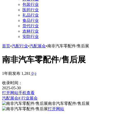
包装行业
医药行业
礼品行业
食品行业
货代行业
农林行业
安防行业
首页
•
汽配行业
•
汽配展会
•
南非汽车零配件/售后展
南非汽车零配件/售后展
1年前发布
1,281
0
0
收录时间：
2025-05-30
打开网站
手机查看
汽配展会
# 行业展会
南非汽车零配件/售后展
打开网站