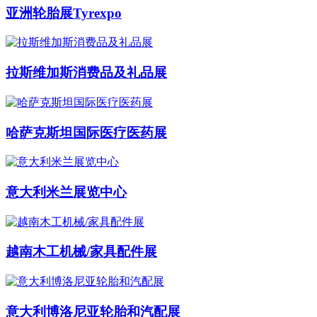
亚洲轮胎展Tyrexpo
拉斯维加斯消费品及礼品展
哈萨克斯坦国际医疗医药展
意大利米兰展览中心
越南木工机械/家具配件展
意大利博洛尼亚轮胎和汽配展