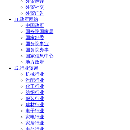
外贸翻译
外贸社交
外贸广告
11.政府网站
中国政府
国务院国家局
国家部委
国务院事业
国务院办事
国家信息中心
地方政府
12.行业贸易
机械行业
汽配行业
化工行业
纺织行业
服装行业
建材行业
电子行业
家电行业
家居行业
办公行业