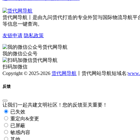
货代网导航丨是由九问货代打造的专业外贸与国际物流导航平
等信息一键查询。
友链申请
隐私政策
我的微信公众号
扫码加微信
Copyright © 2025-2026
货代网导航
丨货代网站导航短域名:
www.
反馈
让我们一起共建文明社区！您的反馈至关重要！
已失效
重定向&变更
已屏蔽
敏感内容
其他