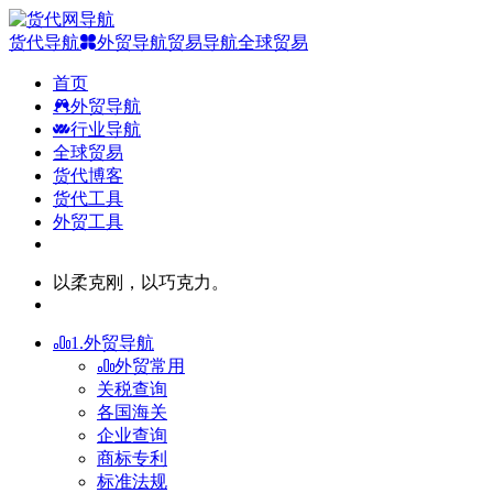
货代导航
外贸导航
贸易导航
全球贸易
首页
外贸导航
行业导航
全球贸易
货代博客
货代工具
外贸工具
以柔克刚，以巧克力。
1.外贸导航
外贸常用
关税查询
各国海关
企业查询
商标专利
标准法规