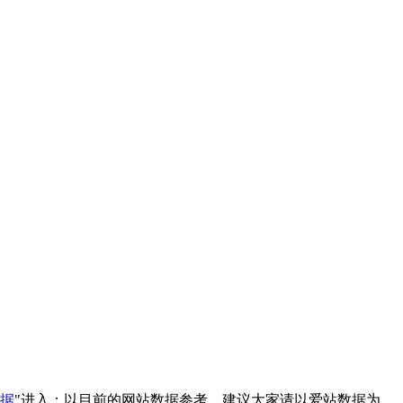
数据
"进入；以目前的网站数据参考，建议大家请以爱站数据为