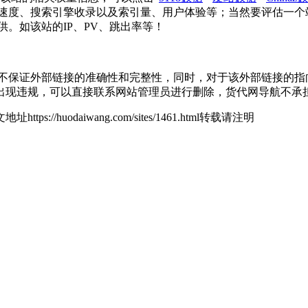
问速度、搜索引擎收录以及索引量、用户体验等；当然要评估一个
。如该站的IP、PV、跳出率等！
证外部链接的准确性和完整性，同时，对于该外部链接的指向，不由
出现违规，可以直接联系网站管理员进行删除，货代网导航不承
地址https://huodaiwang.com/sites/1461.html转载请注明