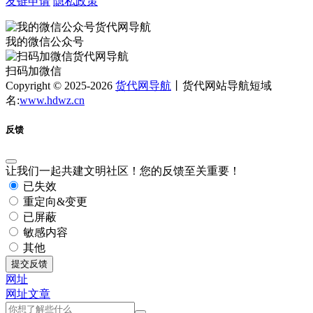
友链申请
隐私政策
我的微信公众号
扫码加微信
Copyright © 2025-2026
货代网导航
丨货代网站导航短域
名:
www.hdwz.cn
反馈
让我们一起共建文明社区！您的反馈至关重要！
已失效
重定向&变更
已屏蔽
敏感内容
其他
提交反馈
网址
网址
文章