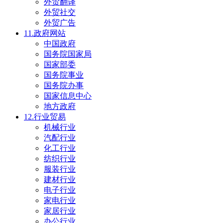
外贸翻译
外贸社交
外贸广告
11.政府网站
中国政府
国务院国家局
国家部委
国务院事业
国务院办事
国家信息中心
地方政府
12.行业贸易
机械行业
汽配行业
化工行业
纺织行业
服装行业
建材行业
电子行业
家电行业
家居行业
办公行业