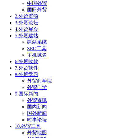
中国外贸
国际外贸
2.外贸资源
3.外贸论坛
4.外贸展会
5.外贸建站
建站系统
SEO工具
主机域名
6.外贸收款
7.外贸软件
8.外贸学习
外贸商学院
外贸自学
9.国际新闻
外贸资讯
国内新闻
国外新闻
时事论坛
10.外贸工具
外贸地图