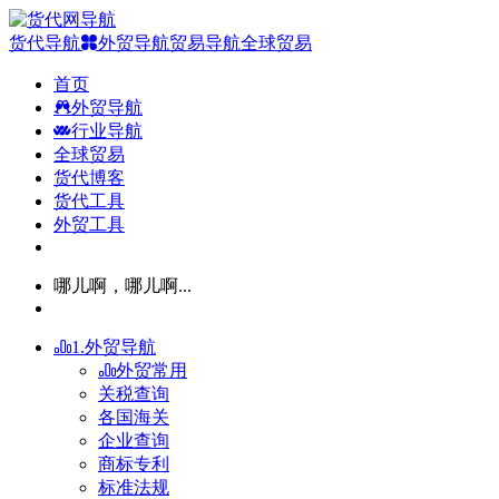
货代导航
外贸导航
贸易导航
全球贸易
首页
外贸导航
行业导航
全球贸易
货代博客
货代工具
外贸工具
哪儿啊，哪儿啊...
1.外贸导航
外贸常用
关税查询
各国海关
企业查询
商标专利
标准法规