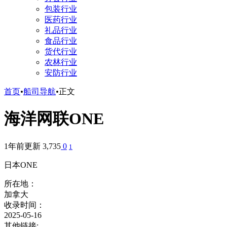
包装行业
医药行业
礼品行业
食品行业
货代行业
农林行业
安防行业
首页
•
船司导航
•
正文
海洋网联ONE
1年前更新
3,735
0
1
日本ONE
所在地：
加拿大
收录时间：
2025-05-16
其他链接: