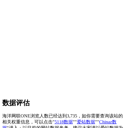
数据评估
海洋网联ONE浏览人数已经达到3,735，如你需要查询该站的
相关权重信息，可以点击"
5118数据
""
爱站数据
""
Chinaz数
据
"进入；以目前的网站数据参考，建议大家请以爱站数据为