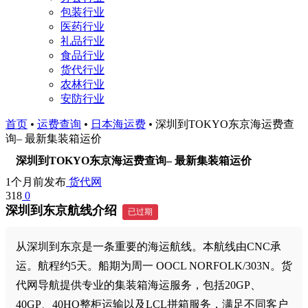
包装行业
医药行业
礼品行业
食品行业
货代行业
农林行业
安防行业
首页
•
运费查询
•
日本海运费
•
深圳到TOKYO东京海运费查
询– 最新集装箱运价
深圳到TOKYO东京海运费查询– 最新集装箱运价
1个月前发布
货代网
318
0
深圳到东京航线介绍
已过期
从深圳到东京是一条重要的海运航线。本航线由CNC承
运。航程约5天。船期为周一 OOCL NORFOLK/303N。货
代网导航提供专业的集装箱海运服务，包括20GP、
40GP、40HQ整柜运输以及LCL拼箱服务，满足不同客户