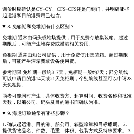
询价时应确认是CY–CY、CFS–CFS还是门到门，并明确哪些
起运港和目的港费用已包含。
8.
免箱期和免堆期有什么区别？
免堆期 通常由码头或堆场提供，用于免费存放集装箱。超过
期限后，可能产生堆存费或滞港相关费用。
免柜期 通常由船公司提供，用于免费使用集装箱。超过期限
后，可能产生滞箱费或设备使用费。
参考期限 免堆期一般约3–7天，免柜期一般约7天；部分航线
可以申请目的港14天或21天免柜期，个别航线甚至可以申请28
天免柜期。
两者可能同时产生，具体收费方、起算时间、收费名称和批准
天数，以船公司、码头及目的港书面确认为准。
9.
海运订舱通常有哪些步骤？
1. 确认起运港、目的港、船公司、箱型箱量和目标船期。 2.
提供货物品名、件数、毛重、体积、包装方式及特殊要求。 3.