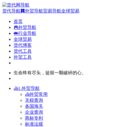
货代导航
外贸导航
贸易导航
全球贸易
首页
外贸导航
行业导航
全球贸易
货代博客
货代工具
外贸工具
生命终有尽头，徒留一颗破碎的心。
1.外贸导航
外贸常用
关税查询
各国海关
企业查询
商标专利
标准法规