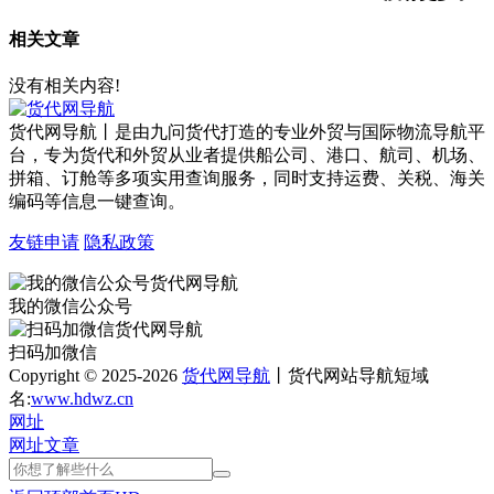
相关文章
没有相关内容!
货代网导航丨是由九问货代打造的专业外贸与国际物流导航平
台，专为货代和外贸从业者提供船公司、港口、航司、机场、
拼箱、订舱等多项实用查询服务，同时支持运费、关税、海关
编码等信息一键查询。
友链申请
隐私政策
我的微信公众号
扫码加微信
Copyright © 2025-2026
货代网导航
丨货代网站导航短域
名:
www.hdwz.cn
网址
网址
文章