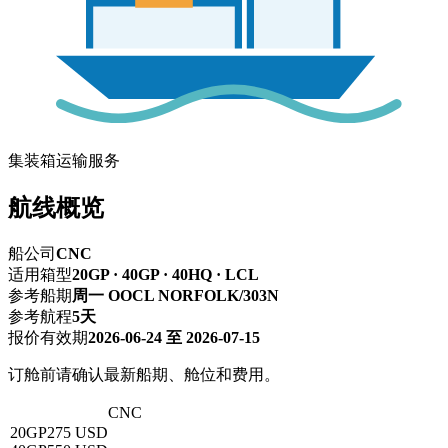
集装箱运输服务
航线概览
船公司
CNC
适用箱型
20GP · 40GP · 40HQ · LCL
参考船期
周一 OOCL NORFOLK/303N
参考航程
5天
报价有效期
2026-06-24 至 2026-07-15
订舱前请确认最新船期、舱位和费用。
深圳 → 东京
CNC
20GP
275 USD