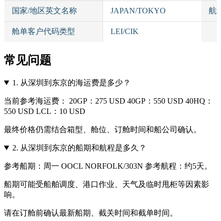
国家/地区英文名称
JAPAN/TOKYO
航
舱单客户代码类型
LEI/CIK
常见问题
1.
从深圳到东京的海运费是多少？
当前参考海运费： 20GP：275 USD 40GP：550 USD 40HQ：
550 USD LCL：10 USD
最终价格仍需结合箱型、舱位、订舱时间和船公司确认。
2.
从深圳到东京的船期和航程是多久？
参考船期：周一 OOCL NORFOLK/303N 参考航程：约5天。
船期可能受船舶调度、港口作业、天气及临时甩柜等因素影
响。
请在订舱前确认最新船期、截关时间和截单时间。