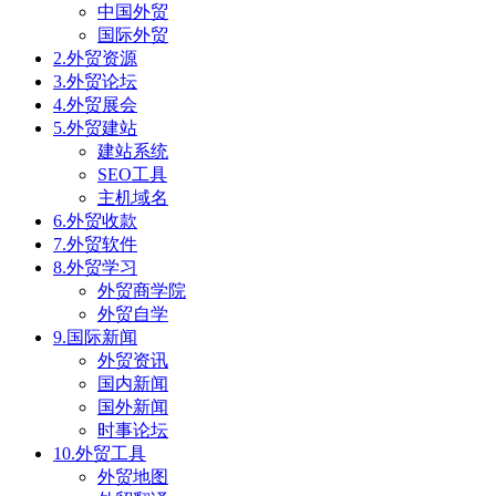
中国外贸
国际外贸
2.外贸资源
3.外贸论坛
4.外贸展会
5.外贸建站
建站系统
SEO工具
主机域名
6.外贸收款
7.外贸软件
8.外贸学习
外贸商学院
外贸自学
9.国际新闻
外贸资讯
国内新闻
国外新闻
时事论坛
10.外贸工具
外贸地图