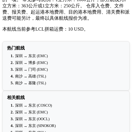
立方米：363公斤或1立方米：250公斤。 仓库入仓费、文件
费、报关费、起运港本地费用、目的港本地费用、清关费和派
送费可能另计，最终以具体航线报价为准。
本航线当前参考LCL拼箱运费：10 USD。
热门航线
1.
深圳 → 东京 (EMC)
2.
深圳 → 博多 (EMC)
3.
深圳 → 门司 (EMC)
4.
南沙 → 高雄 (TSL)
5.
南沙 → 基隆 (TSL)
相关航线
1.
深圳 → 东京 (COSCO)
2.
深圳 → 东京 (EMC)
3.
深圳 → 东京 (OOCL)
4.
深圳 → 东京 (SINOKOR)