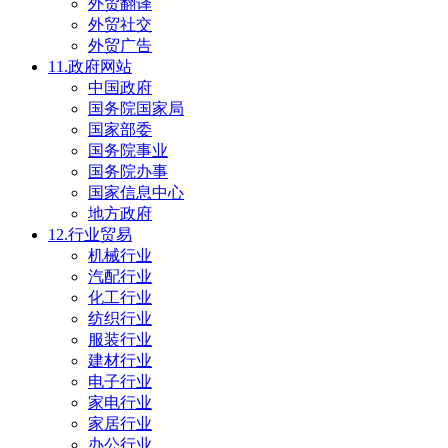
外贸翻译
外贸社交
外贸广告
11.政府网站
中国政府
国务院国家局
国家部委
国务院事业
国务院办事
国家信息中心
地方政府
12.行业贸易
机械行业
汽配行业
化工行业
纺织行业
服装行业
建材行业
电子行业
家电行业
家居行业
办公行业