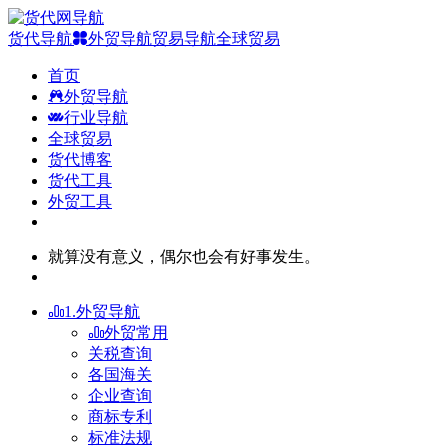
货代导航
外贸导航
贸易导航
全球贸易
首页
外贸导航
行业导航
全球贸易
货代博客
货代工具
外贸工具
就算没有意义，偶尔也会有好事发生。
1.外贸导航
外贸常用
关税查询
各国海关
企业查询
商标专利
标准法规