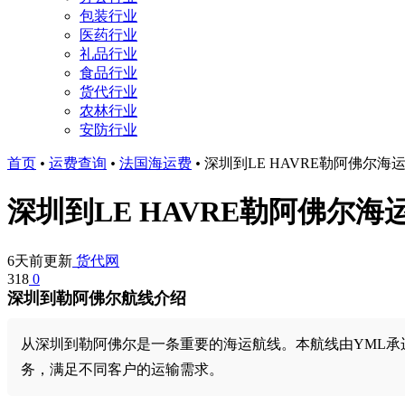
包装行业
医药行业
礼品行业
食品行业
货代行业
农林行业
安防行业
首页
•
运费查询
•
法国海运费
•
深圳到LE HAVRE勒阿佛尔海
深圳到LE HAVRE勒阿佛尔海
6天前更新
货代网
318
0
深圳到勒阿佛尔航线介绍
从深圳到勒阿佛尔是一条重要的海运航线。本航线由YML承运。
务，满足不同客户的运输需求。