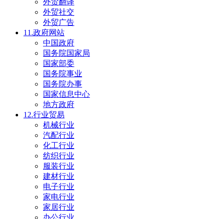
外贸翻译
外贸社交
外贸广告
11.政府网站
中国政府
国务院国家局
国家部委
国务院事业
国务院办事
国家信息中心
地方政府
12.行业贸易
机械行业
汽配行业
化工行业
纺织行业
服装行业
建材行业
电子行业
家电行业
家居行业
办公行业