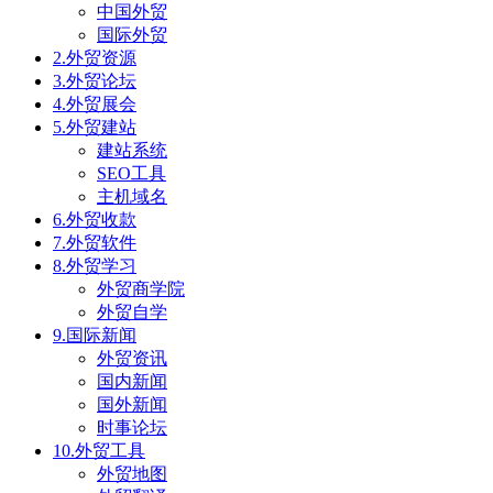
中国外贸
国际外贸
2.外贸资源
3.外贸论坛
4.外贸展会
5.外贸建站
建站系统
SEO工具
主机域名
6.外贸收款
7.外贸软件
8.外贸学习
外贸商学院
外贸自学
9.国际新闻
外贸资讯
国内新闻
国外新闻
时事论坛
10.外贸工具
外贸地图