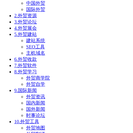
中国外贸
国际外贸
2.外贸资源
3.外贸论坛
4.外贸展会
5.外贸建站
建站系统
SEO工具
主机域名
6.外贸收款
7.外贸软件
8.外贸学习
外贸商学院
外贸自学
9.国际新闻
外贸资讯
国内新闻
国外新闻
时事论坛
10.外贸工具
外贸地图