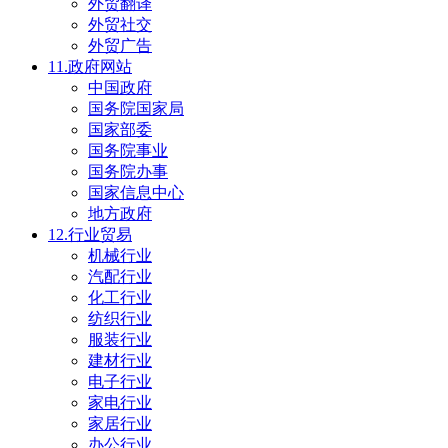
外贸翻译
外贸社交
外贸广告
11.政府网站
中国政府
国务院国家局
国家部委
国务院事业
国务院办事
国家信息中心
地方政府
12.行业贸易
机械行业
汽配行业
化工行业
纺织行业
服装行业
建材行业
电子行业
家电行业
家居行业
办公行业