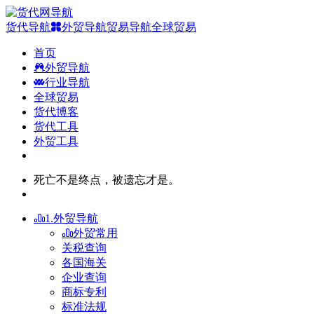
货代导航
外贸导航
贸易导航
全球贸易
首页
外贸导航
行业导航
全球贸易
货代博客
货代工具
外贸工具
死亡不是终点，被遗忘才是。
1.外贸导航
外贸常用
关税查询
各国海关
企业查询
商标专利
标准法规