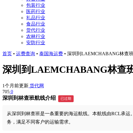
包装行业
医药行业
礼品行业
食品行业
货代行业
农林行业
安防行业
首页
•
运费查询
•
泰国海运费
•
深圳到LAEMCHABANG林查
深圳到LAEMCHABANG林查
1个月前更新
货代网
705
0
深圳到林查班航线介绍
已过期
从深圳到林查班是一条重要的海运航线。本航线由RCL承运。航
务，满足不同客户的运输需求。