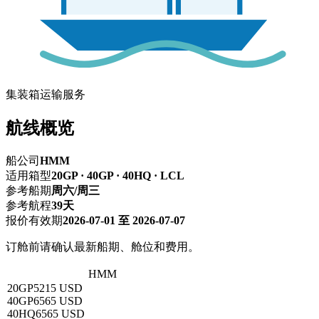
集装箱运输服务
航线概览
船公司
HMM
适用箱型
20GP · 40GP · 40HQ · LCL
参考船期
周六/周三
参考航程
39天
报价有效期
2026-07-01 至 2026-07-07
订舱前请确认最新船期、舱位和费用。
深圳 → 卡亚娥
HMM
20GP
5215 USD
40GP
6565 USD
40HQ
6565 USD