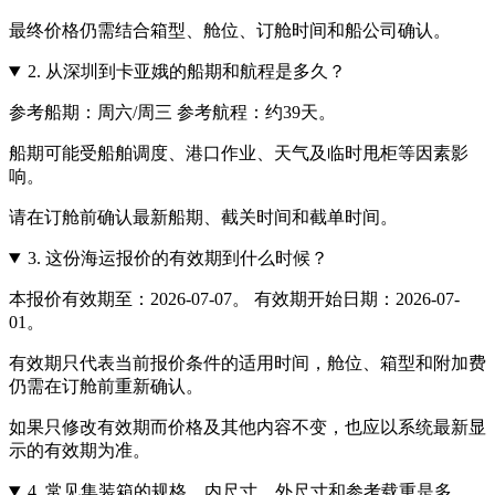
最终价格仍需结合箱型、舱位、订舱时间和船公司确认。
2.
从深圳到卡亚娥的船期和航程是多久？
参考船期：周六/周三 参考航程：约39天。
船期可能受船舶调度、港口作业、天气及临时甩柜等因素影
响。
请在订舱前确认最新船期、截关时间和截单时间。
3.
这份海运报价的有效期到什么时候？
本报价有效期至：2026-07-07。 有效期开始日期：2026-07-
01。
有效期只代表当前报价条件的适用时间，舱位、箱型和附加费
仍需在订舱前重新确认。
如果只修改有效期而价格及其他内容不变，也应以系统最新显
示的有效期为准。
4.
常见集装箱的规格、内尺寸、外尺寸和参考载重是多