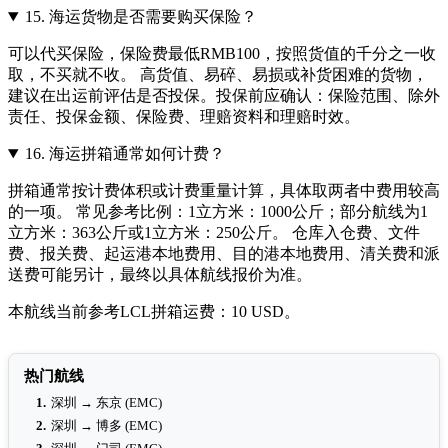
15.
海运货物是否需要购买保险？
可以代买保险，保险费最低RMB100，按照货值的千分之一收
取，不买就不收。 高货值、易碎、易损或补货困难的货物，
建议在出运前评估是否投保。投保前应确认：保险范围、除外
责任、投保金额、保险费、理赔资料和理赔时效。
16.
海运拼箱通常如何计费？
拼箱通常按计费体积或计费重量计算，具体取两者中费用较高
的一项。 常见参考比例：1立方米：1000公斤；部分航线为1
立方米：363公斤或1立方米：250公斤。 仓库入仓费、文件
费、报关费、起运港本地费用、目的港本地费用、清关费和派
送费可能另计，最终以具体航线报价为准。
本航线当前参考LCL拼箱运费：10 USD。
热门航线
1.
深圳 → 东京 (EMC)
2.
深圳 → 博多 (EMC)