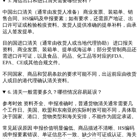
5.
海运出口和进口清关需要哪些资料？
中国出口清关（通常由发货人准备） 商业发票、装箱单、销
售合同、HS编码及申报要素；如有要求，还需原产地证、出
口许可证或检验检疫资料。发货人提供准确的提单补料，由承
运人签发提单。
目的国进口清关（通常由收货人或当地代理协助） 进口报关
资料、商业发票、装箱单、提单或海运单；部分受管制商品还
需进口许可证，以及食品、药品、化工品等对应的FDA、
EPA、CE或其他合规文件。
不同国家、商品和贸易条款的要求可能不同，出运前应由收货
人或目的港代理确认清关资料。
6.
清关一般需要多久？哪些情况容易延误？
参考时效 资料齐全、申报准确时，普通货物清关通常需要几
个工作日。美国、欧盟和东南亚的实际时效可能不同，具体取
决于国家、港口、货物类型和海关安排，不能作为固定承诺。
常见延误原因 申报价值明显偏低、商品描述不清晰、HS编码
或申报要素错误、单证信息不一致、缺少许可证或认证、海关