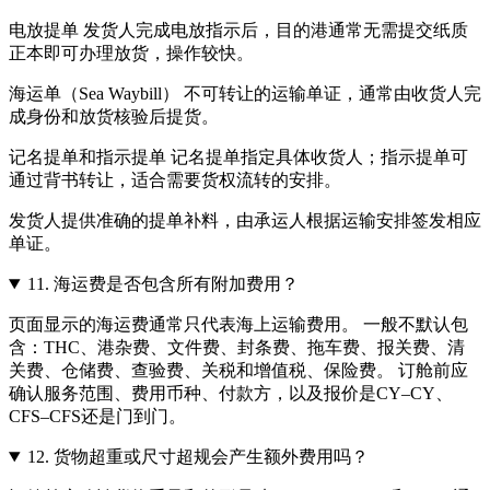
电放提单 发货人完成电放指示后，目的港通常无需提交纸质
正本即可办理放货，操作较快。
海运单（Sea Waybill） 不可转让的运输单证，通常由收货人完
成身份和放货核验后提货。
记名提单和指示提单 记名提单指定具体收货人；指示提单可
通过背书转让，适合需要货权流转的安排。
发货人提供准确的提单补料，由承运人根据运输安排签发相应
单证。
11.
海运费是否包含所有附加费用？
页面显示的海运费通常只代表海上运输费用。 一般不默认包
含：THC、港杂费、文件费、封条费、拖车费、报关费、清
关费、仓储费、查验费、关税和增值税、保险费。 订舱前应
确认服务范围、费用币种、付款方，以及报价是CY–CY、
CFS–CFS还是门到门。
12.
货物超重或尺寸超规会产生额外费用吗？