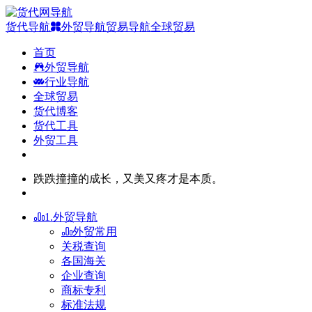
货代导航
外贸导航
贸易导航
全球贸易
首页
外贸导航
行业导航
全球贸易
货代博客
货代工具
外贸工具
跌跌撞撞的成长，又美又疼才是本质。
1.外贸导航
外贸常用
关税查询
各国海关
企业查询
商标专利
标准法规