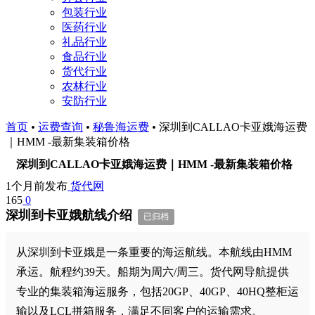
包装行业
医药行业
礼品行业
食品行业
货代行业
农林行业
安防行业
首页
•
运费查询
•
秘鲁海运费
•
深圳到CALLAO卡亚娥海运费
｜HMM -最新集装箱价格
深圳到CALLAO卡亚娥海运费｜HMM -最新集装箱价格
1个月前发布
货代网
165
0
深圳到卡亚娥航线介绍
已归档
从深圳到卡亚娥是一条重要的海运航线。本航线由HMM
承运。航程约39天。船期为周六/周三。货代网导航提供
专业的集装箱海运服务，包括20GP、40GP、40HQ整柜运
输以及LCL拼箱服务，满足不同客户的运输需求。