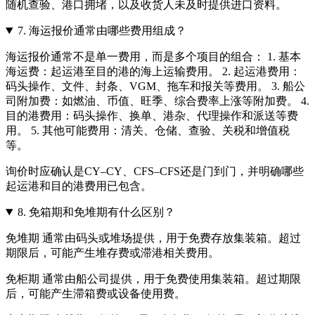
随机查验、港口拥堵，以及收货人未及时提供进口资料。
7.
海运报价通常由哪些费用组成？
海运报价通常不是单一费用，而是多个项目的组合： 1. 基本
海运费：起运港至目的港的海上运输费用。 2. 起运港费用：
码头操作、文件、封条、VGM、拖车和报关等费用。 3. 船公
司附加费：如燃油、币值、旺季、综合费率上涨等附加费。 4.
目的港费用：码头操作、换单、港杂、代理操作和派送等费
用。 5. 其他可能费用：清关、仓储、查验、关税和增值税
等。
询价时应确认是CY–CY、CFS–CFS还是门到门，并明确哪些
起运港和目的港费用已包含。
8.
免箱期和免堆期有什么区别？
免堆期 通常由码头或堆场提供，用于免费存放集装箱。超过
期限后，可能产生堆存费或滞港相关费用。
免柜期 通常由船公司提供，用于免费使用集装箱。超过期限
后，可能产生滞箱费或设备使用费。