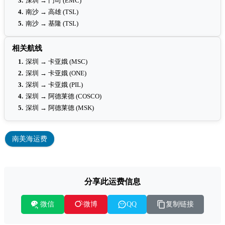
3.
深圳 → 门司 (EMC)
4.
南沙 → 高雄 (TSL)
5.
南沙 → 基隆 (TSL)
相关航线
1.
深圳 → 卡亚娥 (MSC)
2.
深圳 → 卡亚娥 (ONE)
3.
深圳 → 卡亚娥 (PIL)
4.
深圳 → 阿德莱德 (COSCO)
5.
深圳 → 阿德莱德 (MSK)
南美海运费
分享此运费信息
微信
复制链接
微博
QQ