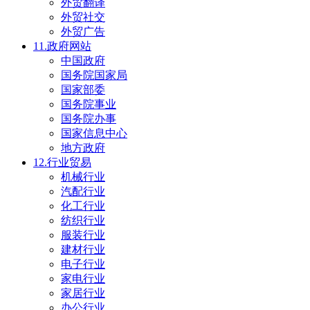
外贸翻译
外贸社交
外贸广告
11.政府网站
中国政府
国务院国家局
国家部委
国务院事业
国务院办事
国家信息中心
地方政府
12.行业贸易
机械行业
汽配行业
化工行业
纺织行业
服装行业
建材行业
电子行业
家电行业
家居行业
办公行业