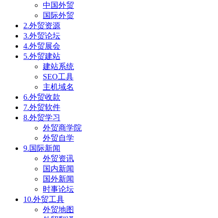
中国外贸
国际外贸
2.外贸资源
3.外贸论坛
4.外贸展会
5.外贸建站
建站系统
SEO工具
主机域名
6.外贸收款
7.外贸软件
8.外贸学习
外贸商学院
外贸自学
9.国际新闻
外贸资讯
国内新闻
国外新闻
时事论坛
10.外贸工具
外贸地图