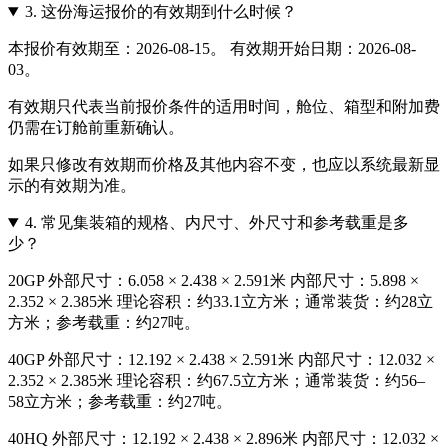
3.
这份海运报价的有效期到什么时候？
本报价有效期至：2026-08-15。 有效期开始日期：2026-08-
03。
有效期只代表当前报价条件的适用时间，舱位、箱型和附加费
仍需在订舱前重新确认。
如果只修改有效期而价格及其他内容不变，也应以系统最新显
示的有效期为准。
4.
常见集装箱的规格、内尺寸、外尺寸和参考载重是多
少？
20GP 外部尺寸：6.058 × 2.438 × 2.591米 内部尺寸：5.898 ×
2.352 × 2.385米 理论容积：约33.1立方米；通常装货：约28立
方米；参考载重：约27吨。
40GP 外部尺寸：12.192 × 2.438 × 2.591米 内部尺寸：12.032 ×
2.352 × 2.385米 理论容积：约67.5立方米；通常装货：约56–
58立方米；参考载重：约27吨。
40HQ 外部尺寸：12.192 × 2.438 × 2.896米 内部尺寸：12.032 ×