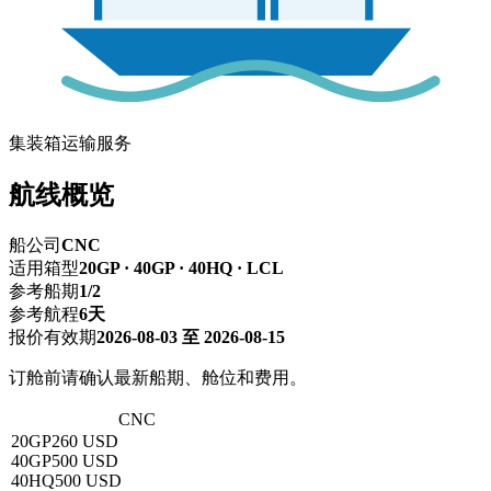
集装箱运输服务
航线概览
船公司
CNC
适用箱型
20GP · 40GP · 40HQ · LCL
参考船期
1/2
参考航程
6天
报价有效期
2026-08-03 至 2026-08-15
订舱前请确认最新船期、舱位和费用。
深圳 → 曼谷
CNC
20GP
260 USD
40GP
500 USD
40HQ
500 USD