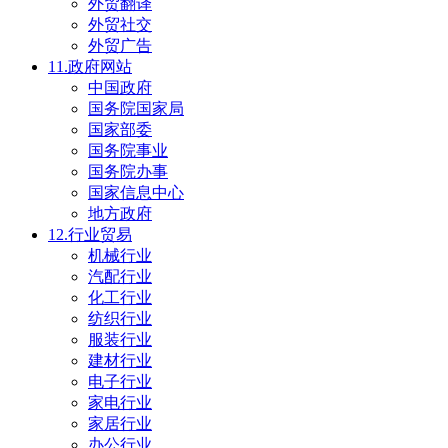
外贸翻译
外贸社交
外贸广告
11.政府网站
中国政府
国务院国家局
国家部委
国务院事业
国务院办事
国家信息中心
地方政府
12.行业贸易
机械行业
汽配行业
化工行业
纺织行业
服装行业
建材行业
电子行业
家电行业
家居行业
办公行业