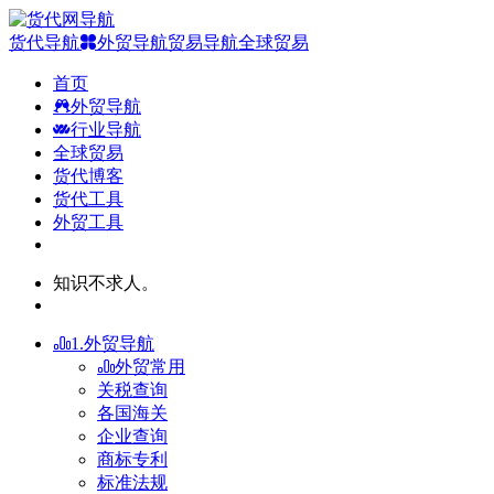
货代导航
外贸导航
贸易导航
全球贸易
首页
外贸导航
行业导航
全球贸易
货代博客
货代工具
外贸工具
知识不求人。
1.外贸导航
外贸常用
关税查询
各国海关
企业查询
商标专利
标准法规