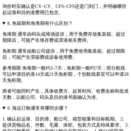
询价时应确认是CY–CY、CFS–CFS还是门到门，并明确哪些
起运港和目的港费用已包含。
8.
免箱期和免堆期有什么区别？
免堆期 通常由码头或堆场提供，用于免费存放集装箱。超过
期限后，可能产生堆存费或滞港相关费用。
免柜期 通常由船公司提供，用于免费使用集装箱。超过期限
后，可能产生滞箱费或设备使用费。
参考期限 免堆期一般约3–7天，免柜期一般约7天；部分航线
可以申请目的港14天或21天免柜期，个别航线甚至可以申请28
天免柜期。
两者可能同时产生，具体收费方、起算时间、收费名称和批准
天数，以船公司、码头及目的港书面确认为准。
9.
海运订舱通常有哪些步骤？
1. 确认起运港、目的港、船公司、箱型箱量和目标船期。 2.
提供货物品名、件数、毛重、体积、包装方式及特殊要求。 3.