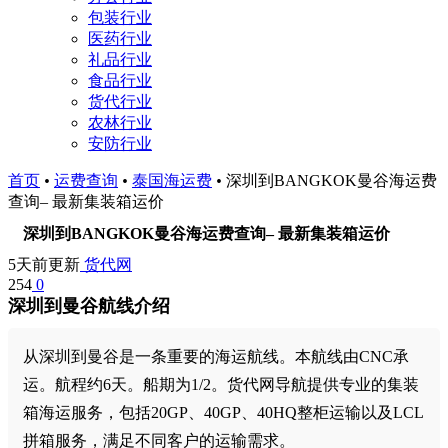
包装行业
医药行业
礼品行业
食品行业
货代行业
农林行业
安防行业
首页
•
运费查询
•
泰国海运费
•
深圳到BANGKOK曼谷海运费
查询– 最新集装箱运价
深圳到BANGKOK曼谷海运费查询– 最新集装箱运价
5天前更新
货代网
254
0
深圳到曼谷航线介绍
从深圳到曼谷是一条重要的海运航线。本航线由CNC承
运。航程约6天。船期为1/2。货代网导航提供专业的集装
箱海运服务，包括20GP、40GP、40HQ整柜运输以及LCL
拼箱服务，满足不同客户的运输需求。