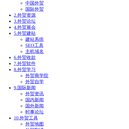
中国外贸
国际外贸
2.外贸资源
3.外贸论坛
4.外贸展会
5.外贸建站
建站系统
SEO工具
主机域名
6.外贸收款
7.外贸软件
8.外贸学习
外贸商学院
外贸自学
9.国际新闻
外贸资讯
国内新闻
国外新闻
时事论坛
10.外贸工具
外贸地图