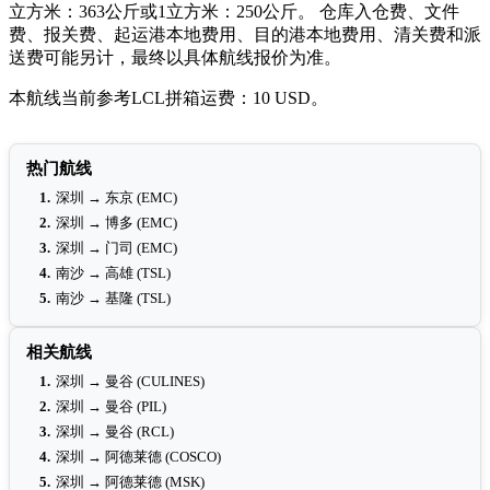
立方米：363公斤或1立方米：250公斤。 仓库入仓费、文件
费、报关费、起运港本地费用、目的港本地费用、清关费和派
送费可能另计，最终以具体航线报价为准。
本航线当前参考LCL拼箱运费：10 USD。
热门航线
1.
深圳 → 东京 (EMC)
2.
深圳 → 博多 (EMC)
3.
深圳 → 门司 (EMC)
4.
南沙 → 高雄 (TSL)
5.
南沙 → 基隆 (TSL)
相关航线
1.
深圳 → 曼谷 (CULINES)
2.
深圳 → 曼谷 (PIL)
3.
深圳 → 曼谷 (RCL)
4.
深圳 → 阿德莱德 (COSCO)
5.
深圳 → 阿德莱德 (MSK)