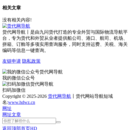
相关文章
没有相关内容!
货代网导航丨是由九问货代打造的专业外贸与国际物流导航平
台，专为货代和外贸从业者提供船公司、港口、航司、机场、
拼箱、订舱等多项实用查询服务，同时支持运费、关税、海关
编码等信息一键查询。
友链申请
隐私政策
我的微信公众号
扫码加微信
Copyright © 2025-2026
货代网导航
丨货代网站导航短域
名:
www.hdwz.cn
网址
网址
文章
返回顶部
首页
HD