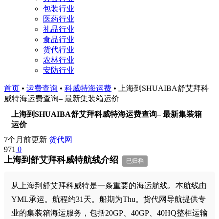
包装行业
医药行业
礼品行业
食品行业
货代行业
农林行业
安防行业
首页
•
运费查询
•
科威特海运费
•
上海到SHUAIBA舒艾拜科
威特海运费查询– 最新集装箱运价
上海到SHUAIBA舒艾拜科威特海运费查询– 最新集装箱
运价
7个月前更新
货代网
971
0
上海到舒艾拜科威特航线介绍
已归档
从上海到舒艾拜科威特是一条重要的海运航线。本航线由
YML承运。航程约31天。船期为Thu。货代网导航提供专
业的集装箱海运服务，包括20GP、40GP、40HQ整柜运输