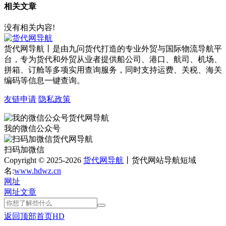
相关文章
没有相关内容!
货代网导航丨是由九问货代打造的专业外贸与国际物流导航平
台，专为货代和外贸从业者提供船公司、港口、航司、机场、
拼箱、订舱等多项实用查询服务，同时支持运费、关税、海关
编码等信息一键查询。
友链申请
隐私政策
我的微信公众号
扫码加微信
Copyright © 2025-2026
货代网导航
丨货代网站导航短域
名:
www.hdwz.cn
网址
网址
文章
返回顶部
首页
HD