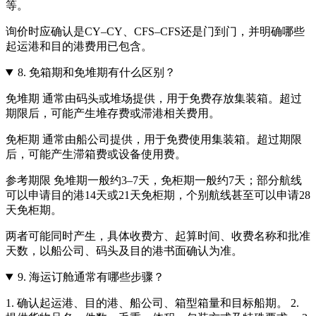
等。
询价时应确认是CY–CY、CFS–CFS还是门到门，并明确哪些
起运港和目的港费用已包含。
8.
免箱期和免堆期有什么区别？
免堆期 通常由码头或堆场提供，用于免费存放集装箱。超过
期限后，可能产生堆存费或滞港相关费用。
免柜期 通常由船公司提供，用于免费使用集装箱。超过期限
后，可能产生滞箱费或设备使用费。
参考期限 免堆期一般约3–7天，免柜期一般约7天；部分航线
可以申请目的港14天或21天免柜期，个别航线甚至可以申请28
天免柜期。
两者可能同时产生，具体收费方、起算时间、收费名称和批准
天数，以船公司、码头及目的港书面确认为准。
9.
海运订舱通常有哪些步骤？
1. 确认起运港、目的港、船公司、箱型箱量和目标船期。 2.