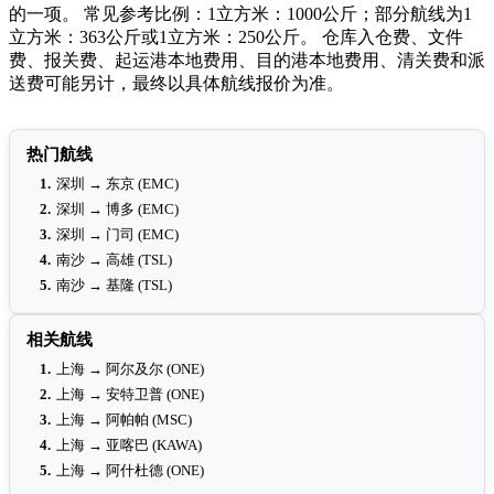
的一项。 常见参考比例：1立方米：1000公斤；部分航线为1
立方米：363公斤或1立方米：250公斤。 仓库入仓费、文件
费、报关费、起运港本地费用、目的港本地费用、清关费和派
送费可能另计，最终以具体航线报价为准。
热门航线
1.
深圳 → 东京 (EMC)
2.
深圳 → 博多 (EMC)
3.
深圳 → 门司 (EMC)
4.
南沙 → 高雄 (TSL)
5.
南沙 → 基隆 (TSL)
相关航线
1.
上海 → 阿尔及尔 (ONE)
2.
上海 → 安特卫普 (ONE)
3.
上海 → 阿帕帕 (MSC)
4.
上海 → 亚喀巴 (KAWA)
5.
上海 → 阿什杜德 (ONE)