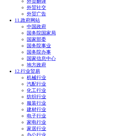
外贸翻译
外贸社交
外贸广告
11.政府网站
中国政府
国务院国家局
国家部委
国务院事业
国务院办事
国家信息中心
地方政府
12.行业贸易
机械行业
汽配行业
化工行业
纺织行业
服装行业
建材行业
电子行业
家电行业
家居行业
办公行业