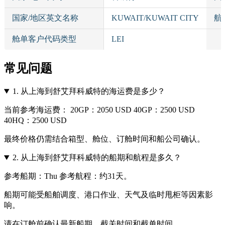
国家/地区英文名称
KUWAIT/KUWAIT CITY
航
舱单客户代码类型
LEI
常见问题
1.
从上海到舒艾拜科威特的海运费是多少？
当前参考海运费： 20GP：2050 USD 40GP：2500 USD
40HQ：2500 USD
最终价格仍需结合箱型、舱位、订舱时间和船公司确认。
2.
从上海到舒艾拜科威特的船期和航程是多久？
参考船期：Thu 参考航程：约31天。
船期可能受船舶调度、港口作业、天气及临时甩柜等因素影
响。
请在订舱前确认最新船期、截关时间和截单时间。