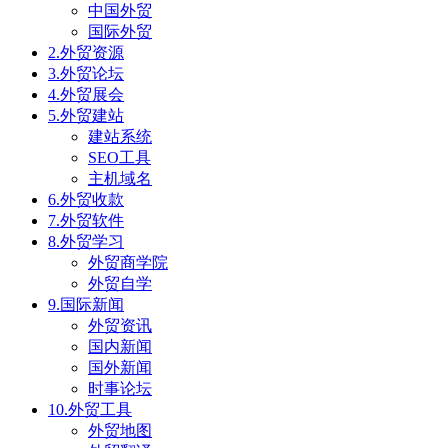
中国外贸
国际外贸
2.外贸资源
3.外贸论坛
4.外贸展会
5.外贸建站
建站系统
SEO工具
主机域名
6.外贸收款
7.外贸软件
8.外贸学习
外贸商学院
外贸自学
9.国际新闻
外贸资讯
国内新闻
国外新闻
时事论坛
10.外贸工具
外贸地图