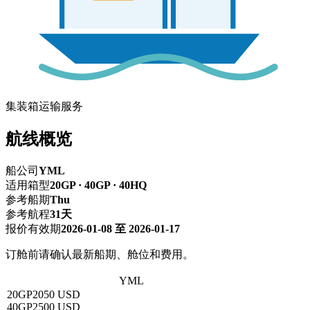
集装箱运输服务
航线概览
船公司
YML
适用箱型
20GP · 40GP · 40HQ
参考船期
Thu
参考航程
31天
报价有效期
2026-01-08 至 2026-01-17
订舱前请确认最新船期、舱位和费用。
上海 → 舒艾拜科威特
YML
20GP
2050 USD
40GP
2500 USD