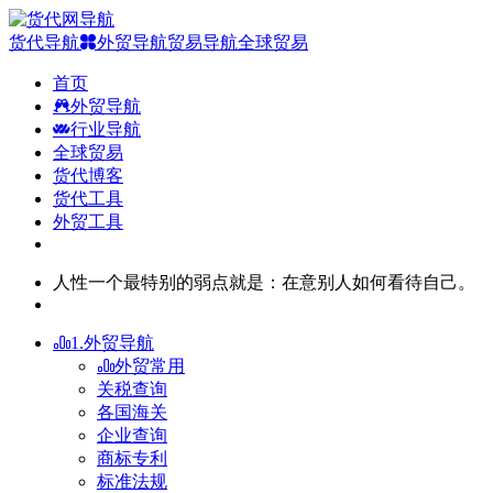
货代导航
外贸导航
贸易导航
全球贸易
首页
外贸导航
行业导航
全球贸易
货代博客
货代工具
外贸工具
人性一个最特别的弱点就是：在意别人如何看待自己。
1.外贸导航
外贸常用
关税查询
各国海关
企业查询
商标专利
标准法规