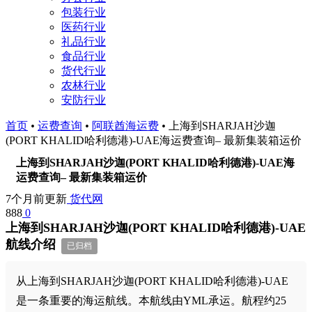
包装行业
医药行业
礼品行业
食品行业
货代行业
农林行业
安防行业
首页
•
运费查询
•
阿联酋海运费
•
上海到SHARJAH沙迦
(PORT KHALID哈利德港)-UAE海运费查询– 最新集装箱运价
上海到SHARJAH沙迦(PORT KHALID哈利德港)-UAE海
运费查询– 最新集装箱运价
7个月前更新
货代网
888
0
上海到SHARJAH沙迦(PORT KHALID哈利德港)-UAE
航线介绍
已归档
从上海到SHARJAH沙迦(PORT KHALID哈利德港)-UAE
是一条重要的海运航线。本航线由YML承运。航程约25