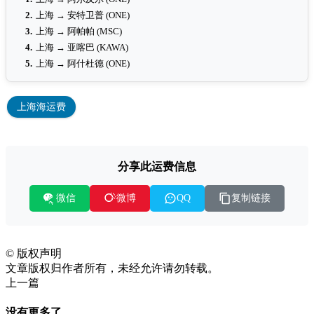
2.
上海 → 安特卫普 (ONE)
3.
上海 → 阿帕帕 (MSC)
4.
上海 → 亚喀巴 (KAWA)
5.
上海 → 阿什杜德 (ONE)
上海海运费
分享此运费信息
微信
复制链接
微博
QQ
©
版权声明
文章版权归作者所有，未经允许请勿转载。
上一篇
没有更多了...