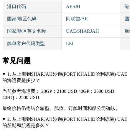
港口代码
AESJH
港
国家/地区代码
阿联酋/AE
国
国家/地区英文名称
UAE/SHARJAH
航
舱单客户代码类型
LEI
常见问题
1.
从上海到SHARJAH沙迦(PORT KHALID哈利德港)-UAE
的海运费是多少？
当前参考海运费： 20GP：2100 USD 40GP：2500 USD
40HQ：2500 USD
最终价格仍需结合箱型、舱位、订舱时间和船公司确认。
2.
从上海到SHARJAH沙迦(PORT KHALID哈利德港)-UAE
的船期和航程是多久？