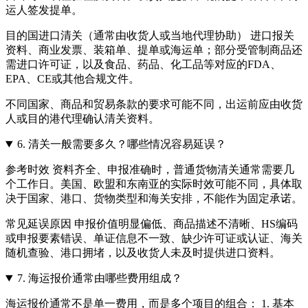
运人签发提单。
目的国进口清关（通常由收货人或当地代理协助） 进口报关
资料、商业发票、装箱单、提单或海运单；部分受管制商品还
需进口许可证，以及食品、药品、化工品等对应的FDA、
EPA、CE或其他合规文件。
不同国家、商品和贸易条款的要求可能不同，出运前应由收货
人或目的港代理确认清关资料。
6.
清关一般需要多久？哪些情况容易延误？
参考时效 资料齐全、申报准确时，普通货物清关通常需要几
个工作日。美国、欧盟和东南亚的实际时效可能不同，具体取
决于国家、港口、货物类型和海关安排，不能作为固定承诺。
常见延误原因 申报价值明显偏低、商品描述不清晰、HS编码
或申报要素错误、单证信息不一致、缺少许可证或认证、海关
随机查验、港口拥堵，以及收货人未及时提供进口资料。
7.
海运报价通常由哪些费用组成？
海运报价通常不是单一费用，而是多个项目的组合： 1. 基本