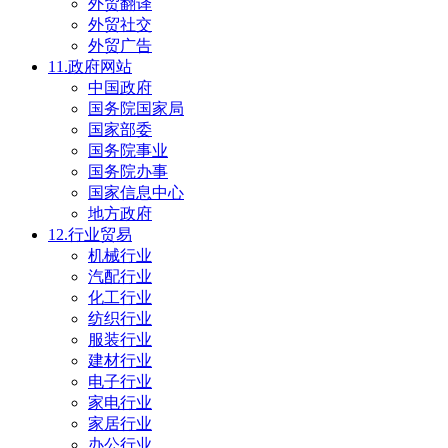
外贸翻译
外贸社交
外贸广告
11.政府网站
中国政府
国务院国家局
国家部委
国务院事业
国务院办事
国家信息中心
地方政府
12.行业贸易
机械行业
汽配行业
化工行业
纺织行业
服装行业
建材行业
电子行业
家电行业
家居行业
办公行业