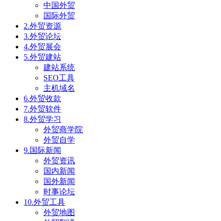
中国外贸
国际外贸
2.外贸资源
3.外贸论坛
4.外贸展会
5.外贸建站
建站系统
SEO工具
主机域名
6.外贸收款
7.外贸软件
8.外贸学习
外贸商学院
外贸自学
9.国际新闻
外贸资讯
国内新闻
国外新闻
时事论坛
10.外贸工具
外贸地图