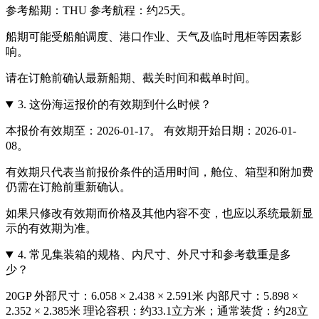
参考船期：THU 参考航程：约25天。
船期可能受船舶调度、港口作业、天气及临时甩柜等因素影
响。
请在订舱前确认最新船期、截关时间和截单时间。
3.
这份海运报价的有效期到什么时候？
本报价有效期至：2026-01-17。 有效期开始日期：2026-01-
08。
有效期只代表当前报价条件的适用时间，舱位、箱型和附加费
仍需在订舱前重新确认。
如果只修改有效期而价格及其他内容不变，也应以系统最新显
示的有效期为准。
4.
常见集装箱的规格、内尺寸、外尺寸和参考载重是多
少？
20GP 外部尺寸：6.058 × 2.438 × 2.591米 内部尺寸：5.898 ×
2.352 × 2.385米 理论容积：约33.1立方米；通常装货：约28立