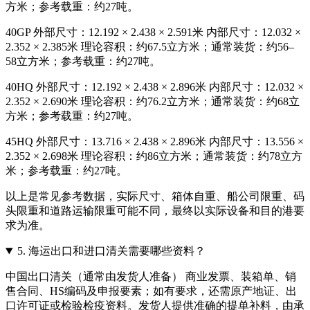
方米；参考载重：约27吨。
40GP 外部尺寸：12.192 × 2.438 × 2.591米 内部尺寸：12.032 ×
2.352 × 2.385米 理论容积：约67.5立方米；通常装货：约56–
58立方米；参考载重：约27吨。
40HQ 外部尺寸：12.192 × 2.438 × 2.896米 内部尺寸：12.032 ×
2.352 × 2.690米 理论容积：约76.2立方米；通常装货：约68立
方米；参考载重：约27吨。
45HQ 外部尺寸：13.716 × 2.438 × 2.896米 内部尺寸：13.556 ×
2.352 × 2.698米 理论容积：约86立方米；通常装货：约78立方
米；参考载重：约27吨。
以上是常见参考数据，实际尺寸、箱体自重、船公司限重、码
头限重和道路运输限重可能不同，最终以实际设备和目的港要
求为准。
5.
海运出口和进口清关需要哪些资料？
中国出口清关（通常由发货人准备） 商业发票、装箱单、销
售合同、HS编码及申报要素；如有要求，还需原产地证、出
口许可证或检验检疫资料。发货人提供准确的提单补料，由承