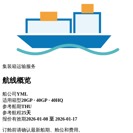
集装箱运输服务
航线概览
船公司
YML
适用箱型
20GP · 40GP · 40HQ
参考船期
THU
参考航程
25天
报价有效期
2026-01-08 至 2026-01-17
订舱前请确认最新船期、舱位和费用。