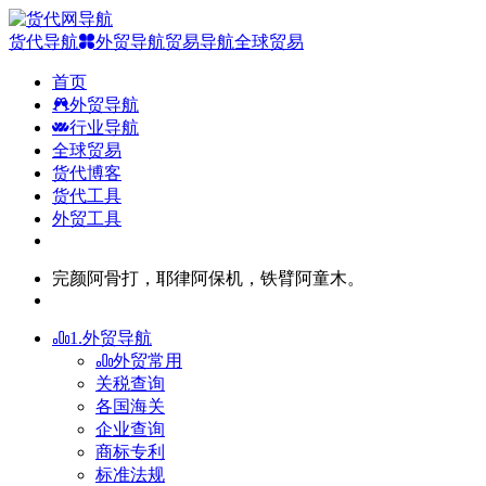
货代导航
外贸导航
贸易导航
全球贸易
首页
外贸导航
行业导航
全球贸易
货代博客
货代工具
外贸工具
完颜阿骨打，耶律阿保机，铁臂阿童木。
1.外贸导航
外贸常用
关税查询
各国海关
企业查询
商标专利
标准法规