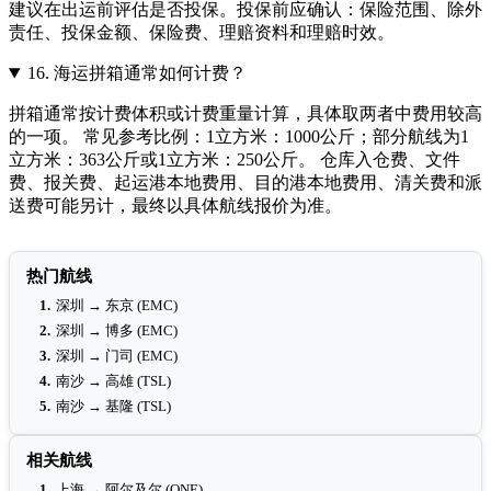
建议在出运前评估是否投保。投保前应确认：保险范围、除外
责任、投保金额、保险费、理赔资料和理赔时效。
16.
海运拼箱通常如何计费？
拼箱通常按计费体积或计费重量计算，具体取两者中费用较高
的一项。 常见参考比例：1立方米：1000公斤；部分航线为1
立方米：363公斤或1立方米：250公斤。 仓库入仓费、文件
费、报关费、起运港本地费用、目的港本地费用、清关费和派
送费可能另计，最终以具体航线报价为准。
热门航线
1.
深圳 → 东京 (EMC)
2.
深圳 → 博多 (EMC)
3.
深圳 → 门司 (EMC)
4.
南沙 → 高雄 (TSL)
5.
南沙 → 基隆 (TSL)
相关航线
1.
上海 → 阿尔及尔 (ONE)