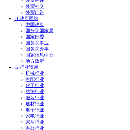
外贸翻译
外贸社交
外贸广告
11.政府网站
中国政府
国务院国家局
国家部委
国务院事业
国务院办事
国家信息中心
地方政府
12.行业贸易
机械行业
汽配行业
化工行业
纺织行业
服装行业
建材行业
电子行业
家电行业
家居行业
办公行业