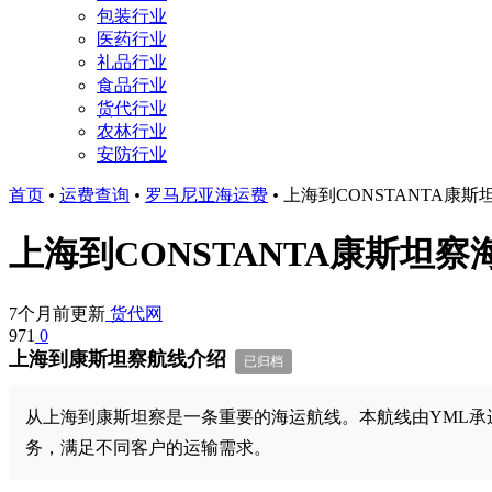
包装行业
医药行业
礼品行业
食品行业
货代行业
农林行业
安防行业
首页
•
运费查询
•
罗马尼亚海运费
•
上海到CONSTANTA康
上海到CONSTANTA康斯坦
7个月前更新
货代网
971
0
上海到康斯坦察航线介绍
已归档
从上海到康斯坦察是一条重要的海运航线。本航线由YML承运。
务，满足不同客户的运输需求。