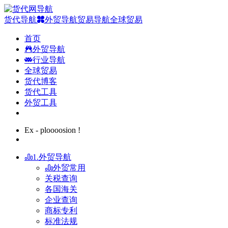
货代导航
外贸导航
贸易导航
全球贸易
首页
外贸导航
行业导航
全球贸易
货代博客
货代工具
外贸工具
Ex - ploooosion !
1.外贸导航
外贸常用
关税查询
各国海关
企业查询
商标专利
标准法规