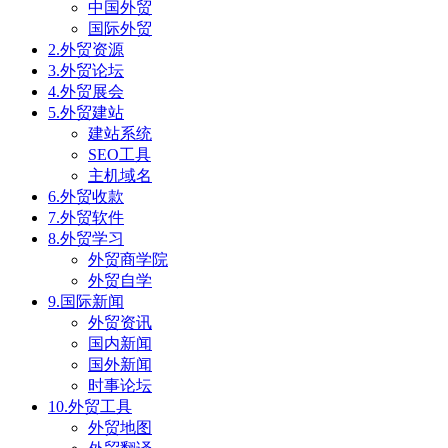
中国外贸
国际外贸
2.外贸资源
3.外贸论坛
4.外贸展会
5.外贸建站
建站系统
SEO工具
主机域名
6.外贸收款
7.外贸软件
8.外贸学习
外贸商学院
外贸自学
9.国际新闻
外贸资讯
国内新闻
国外新闻
时事论坛
10.外贸工具
外贸地图